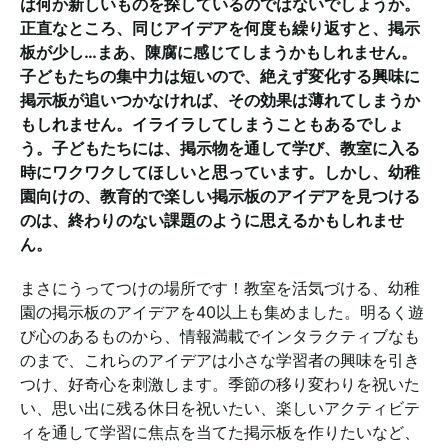
は何か新しいものを探しているのではないでしょうか。
正直なところ、同じアイデアを何度も繰り返すと、掲示
板が少し…まあ、陳腐に感じてしまうかもしれません。
子どもたちの集中力は短いので、絶えず変化する興味に
掲示板が追いつかなければ、その効果は薄れてしまうか
もしれません。イライラしてしまうこともあるでしょ
う。子どもたちには、掲示物を通して学び、教室に入る
時にワクワクしてほしいと思っています。しかし、幼稚
園向けの、教育的で楽しい掲示板のアイデアを見つける
のは、終わりのない課題のように思えるかもしれませ
ん。
まさにうってつけの場所です！教室を活気づける、幼稚
園の掲示板のアイデアを40以上も集めました。明るく遊
び心のあるものから、情報満載でインタラクティブなも
のまで、これらのアイデアは小さな学習者の興味を引き
つけ、好奇心を刺激します。季節の移り変わりを祝いた
い、思い出に残る休日を祝いたい、楽しいアクティビテ
ィを通して学習に焦点を当てた掲示板を作りたいなど、