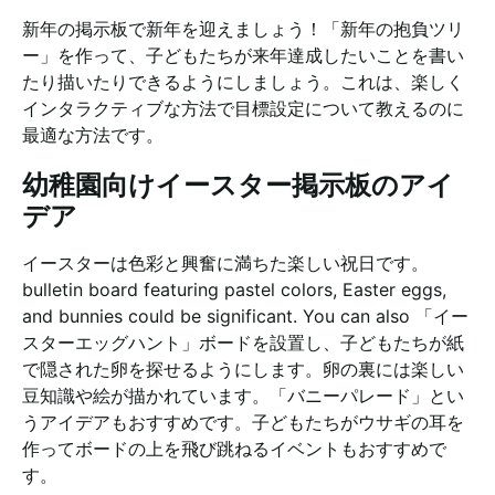
新年の掲示板で新年を迎えましょう！「新年の抱負ツリ
ー」を作って、子どもたちが来年達成したいことを書い
たり描いたりできるようにしましょう。これは、楽しく
インタラクティブな方法で目標設定について教えるのに
最適な方法です。
幼稚園向けイースター掲示板のアイ
デア
イースターは色彩と興奮に満ちた楽しい祝日です。
bulletin board featuring pastel colors, Easter eggs,
and bunnies could be significant. You can also
「イー
スターエッグハント」ボードを設置し、子どもたちが紙
で隠された卵を探せるようにします。卵の裏には楽しい
豆知識や絵が描かれています。「バニーパレード」とい
うアイデアもおすすめです。子どもたちがウサギの耳を
作ってボードの上を飛び跳ねるイベントもおすすめで
す。