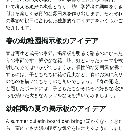
いて考える絶好の機会となり、幼い学習者の興味を引き
付ける楽しく教育的な雰囲気を作り出します。それぞれ
の季節や祝日に合わせた独創的なアイデアをいくつかご
紹介します。
春の幼稚園掲示板のアイデア
春は再生と成長の季節。掲示板を明るく彩るのにぴった
りの季節です。鮮やかな花、蝶、虹といったテーマを検
討してみてはいかがでしょうか。個性的な雰囲気を演出
するには、子どもたちに花や昆虫など、春のお気に入り
のものを描いてもらうのも良いでしょう。「春の開花」
と題したボードには、子どもたちがそれぞれ好きな花び
らを描いた大きなカラフルな花を描いてみましょう。
幼稚園の夏の掲示板のアイデア
A summer bulletin board can bring t
暖かくなってきた
ら、室内でも太陽の陽気な気分を味わえるようにしまし