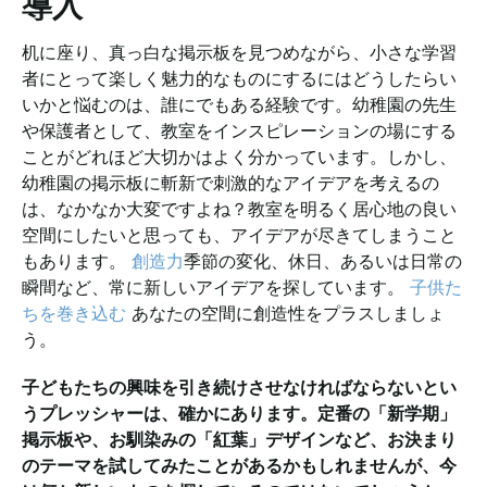
導入
机に座り、真っ白な掲示板を見つめながら、小さな学習
者にとって楽しく魅力的なものにするにはどうしたらい
いかと悩むのは、誰にでもある経験です。幼稚園の先生
や保護者として、教室をインスピレーションの場にする
ことがどれほど大切かはよく分かっています。しかし、
幼稚園の掲示板に斬新で刺激的なアイデアを考えるの
は、なかなか大変ですよね？教室を明るく居心地の良い
空間にしたいと思っても、アイデアが尽きてしまうこと
もあります。
創造力
季節の変化、休日、あるいは日常の
瞬間など、常に新しいアイデアを探しています。
子供た
ちを巻き込む
あなたの空間に創造性をプラスしましょ
う。
子どもたちの興味を引き続けさせなければならないとい
うプレッシャーは、確かにあります。定番の「新学期」
掲示板や、お馴染みの「紅葉」デザインなど、お決まり
のテーマを試してみたことがあるかもしれませんが、今