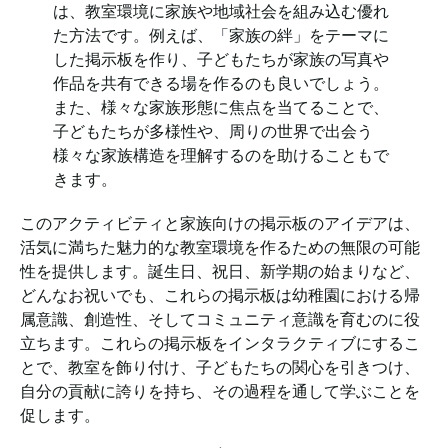
は、教室環境に家族や地域社会を組み込む優れ
た方法です。例えば、「家族の絆」をテーマに
した掲示板を作り、子どもたちが家族の写真や
作品を共有できる場を作るのも良いでしょう。
また、様々な家族形態に焦点を当てることで、
子どもたちが多様性や、周りの世界で出会う
様々な家族構造を理解するのを助けることもで
きます。
このアクティビティと家族向けの掲示板のアイデアは、
活気に満ちた魅力的な教室環境を作るための無限の可能
性を提供します。誕生日、祝日、新学期の始まりなど、
どんなお祝いでも、これらの掲示板は幼稚園における帰
属意識、創造性、そしてコミュニティ意識を育むのに役
立ちます。これらの掲示板をインタラクティブにするこ
とで、教室を飾り付け、子どもたちの関心を引きつけ、
自分の貢献に誇りを持ち、その過程を通して学ぶことを
促します。