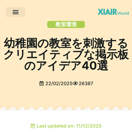
製品紹介
ソリューション
クライアント・プロジェクト
について
リソース
教室環境
幼稚園の教室を刺激する
クリエイティブな掲示板
のアイデア40選
22/02/2025
26387
Last updated on: 11/12/2025