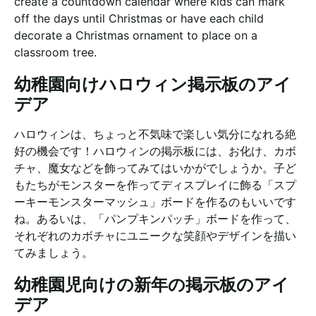
create a countdown calendar where kids can mark
off the days until Christmas or have each child
decorate a Christmas ornament to place on a
classroom tree.
幼稚園向けハロウィン掲示板のアイ
デア
ハロウィンは、ちょっと不気味で楽しい気分になれる絶
好の機会です！ハロウィンの掲示板には、お化け、カボ
チャ、魔女などを飾ってみてはいかがでしょうか。子ど
もたちがモンスターを作ってディスプレイに飾る「スプ
ーキーモンスターマッシュ」ボードを作るのもいいです
ね。あるいは、「パンプキンパッチ」ボードを作って、
それぞれのカボチャにユニークな笑顔やデザインを描い
てみましょう。
幼稚園児向けの新年の掲示板のアイ
デア