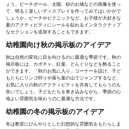
ょう。ビーチボール、太陽、砂のお城などの画像を使っ
て、明るく楽しいディスプレイを作ってみてはいかがで
しょうか。ビーチやピクニックなど、お子様が大好きな
夏のアクティビティにシールを貼れるインタラクティブ
なセクションを追加することもできます。
幼稚園向け秋の掲示板のアイデア
秋は自然の変化に目を向けるのに最適な季節です。秋の
掲示板には、カボチャ、紅葉、どんぐりなどを飾ること
ができます。「秋のお気に入り」コーナーを設け、子ど
もたちにリンゴ狩りや落ち葉の山でジャンプするなど、
お気に入りの秋のアクティビティを共有してもらうのも
良いでしょう。子どもたちを巻き込みながら、季節の心
地よい雰囲気を味わうのに最適な方法です。
幼稚園の冬の掲示板のアイデア
冬は教室にひんやりとした幻想的な雰囲気をもたらしま