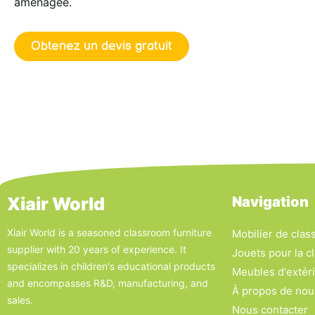
aménagée.
Obtenez un devis gratuit
Xiair World
Navigation
Xiair World is a seasoned classroom furniture
Mobilier de clas
supplier with 20 years of experience. It
Jouets pour la c
specializes in children's educational products
Meubles d'extér
and encompasses R&D, manufacturing, and
À propos de nou
sales.
Nous contacter