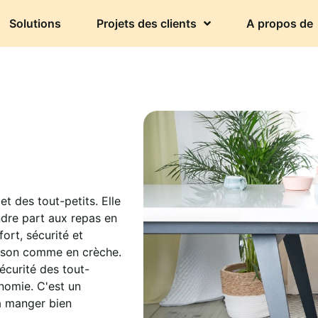
Solutions
Projets des clients
A propos de
t des tout-petits. Elle
ndre part aux repas en
ort, sécurité et
 maison comme en crèche.
écurité des tout-
onomie. C'est un
 à manger bien