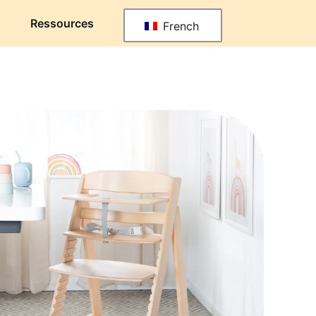
Ressources
French