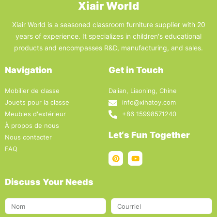
Xiair World
Xiair World is a seasoned classroom furniture supplier with 20
years of experience. It specializes in children's educational
products and encompasses R&D, manufacturing, and sales.
Navigation
Get in Touch
Mobilier de classe
Dalian, Liaoning, Chine
Jouets pour la classe
info@xihatoy.com
Meubles d'extérieur
+86 15998571240
À propos de nous
Let‘s Fun Together
Nous contacter
FAQ
Discuss Your Needs