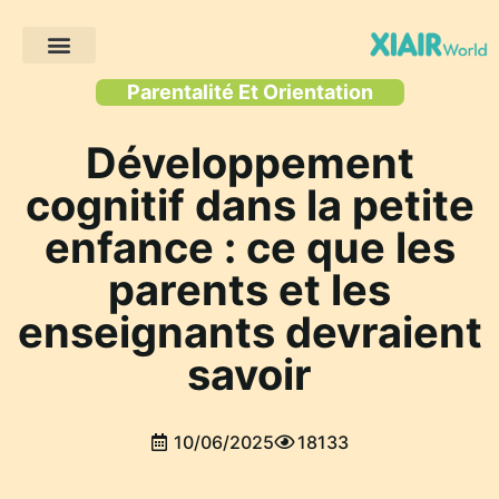
Projets des clients
Parentalité Et Orientation
Développement
cognitif dans la petite
enfance : ce que les
parents et les
enseignants devraient
savoir
10/06/2025
18133