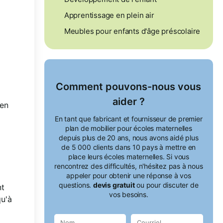
Apprentissage en plein air
Meubles pour enfants d'âge préscolaire
Comment pouvons-nous vous
aider ?
ien
En tant que fabricant et fournisseur de premier
plan de mobilier pour écoles maternelles
depuis plus de 20 ans, nous avons aidé plus
de 5 000 clients dans 10 pays à mettre en
place leurs écoles maternelles. Si vous
rencontrez des difficultés, n'hésitez pas à nous
appeler pour obtenir une réponse à vos
questions.
devis gratuit
ou pour discuter de
nt
vos besoins.
qu'à