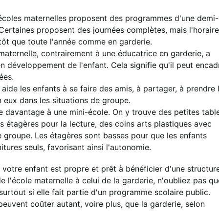
coles maternelles proposent des programmes d'une demi-
 Certaines proposent des journées complètes, mais l'horaire
utôt que toute l'année comme en garderie.
aternelle, contrairement à une éducatrice en garderie, a
 développement de l'enfant. Cela signifie qu'il peut encad
ées.
 aide les enfants à se faire des amis, à partager, à prendre 
n eux dans les situations de groupe.
 davantage à une mini-école. On y trouve des petites tabl
es étagères pour la lecture, des coins arts plastiques avec
e groupe. Les étagères sont basses pour que les enfants
itures seuls, favorisant ainsi l'autonomie.
 votre enfant est propre et prêt à bénéficier d'une structur
e l'école maternelle à celui de la garderie, n'oubliez pas qu
surtout si elle fait partie d'un programme scolaire public.
euvent coûter autant, voire plus, que la garderie, selon