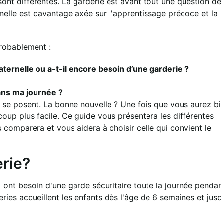
 sont différentes. La garderie est avant tout une question de
ernelle est davantage axée sur l'apprentissage précoce et la
robablement :
aternelle ou a-t-il encore besoin d’une garderie ?
ans ma journée ?
 se posent. La bonne nouvelle ? Une fois que vous aurez b
coup plus facile. Ce guide vous présentera les différentes
s comparera et vous aidera à choisir celle qui convient le
erie?
 ont besoin d'une garde sécuritaire toute la journée penda
eries accueillent les enfants dès l'âge de 6 semaines et jus