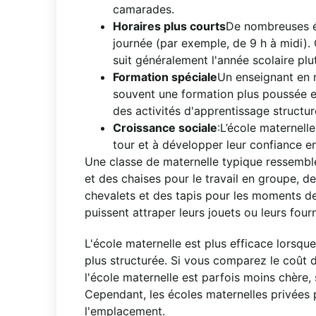
camarades.
Horaires plus courts
De nombreuses é
journée (par exemple, de 9 h à midi).
suit généralement l'année scolaire pl
Formation spéciale
Un enseignant en m
souvent une formation plus poussée en
des activités d'apprentissage structur
Croissance sociale
:L’école maternelle
tour et à développer leur confiance e
Une classe de maternelle typique ressemble
et des chaises pour le travail en groupe, d
chevalets et des tapis pour les moments d
puissent attraper leurs jouets ou leurs fourn
L'école maternelle est plus efficace lorsque
plus structurée. Si vous comparez le coût d
l'école maternelle est parfois moins chère, 
Cependant, les écoles maternelles privées p
l'emplacement.