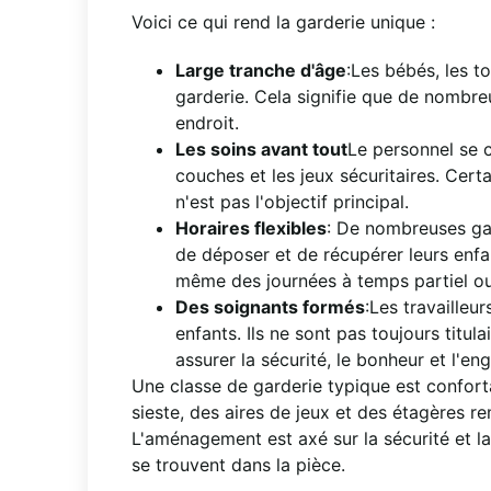
Voici ce qui rend la garderie unique :
Large tranche d'âge
:Les bébés, les t
garderie. Cela signifie que de nombre
endroit.
Les soins avant tout
Le personnel se c
couches et les jeux sécuritaires. Cer
n'est pas l'objectif principal.
Horaires flexibles
: De nombreuses gar
de déposer et de récupérer leurs enfa
même des journées à temps partiel o
Des soignants formés
:Les travailleu
enfants. Ils ne sont pas toujours titu
assurer la sécurité, le bonheur et l'e
Une classe de garderie typique est confort
sieste, des aires de jeux et des étagères r
L'aménagement est axé sur la sécurité et la 
se trouvent dans la pièce.