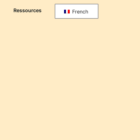
Ressources
French