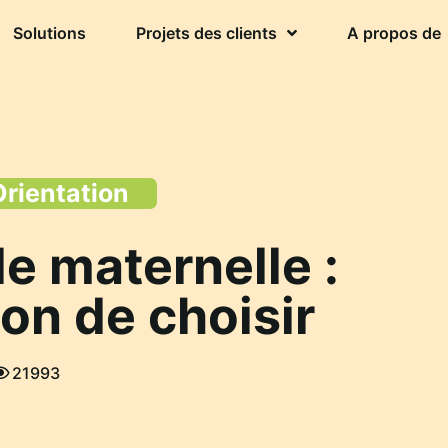
Solutions
Projets des clients
A propos de
Orientation
e maternelle :
çon de choisir
21993