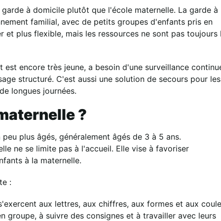
 garde à domicile plutôt que l'école maternelle. La garde à
ement familial, avec de petits groupes d'enfants pris en
 et plus flexible, mais les ressources ne sont pas toujours 
nt est encore très jeune, a besoin d'une surveillance continu
age structuré. C'est aussi une solution de secours pour les
 de longues journées.
maternelle ?
n peu plus âgés, généralement âgés de 3 à 5 ans.
le ne se limite pas à l'accueil. Elle vise à favoriser
nfants à la maternelle.
te :
s'exercent aux lettres, aux chiffres, aux formes et aux coule
n groupe, à suivre des consignes et à travailler avec leurs