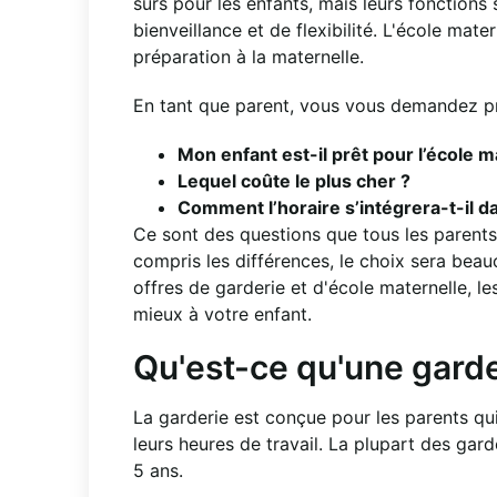
sûrs pour les enfants, mais leurs fonctions
bienveillance et de flexibilité. L'école mat
préparation à la maternelle.
En tant que parent, vous vous demandez p
Mon enfant est-il prêt pour l’école m
Lequel coûte le plus cher ?
Comment l’horaire s’intégrera-t-il d
Ce sont des questions que tous les parents
compris les différences, le choix sera beau
offres de garderie et d'école maternelle, le
mieux à votre enfant.
Qu'est-ce qu'une gard
La garderie est conçue pour les parents qui
leurs heures de travail. La plupart des gard
5 ans.