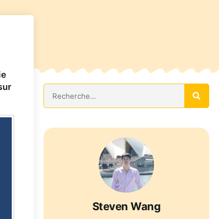
ie
sur
Steven Wang