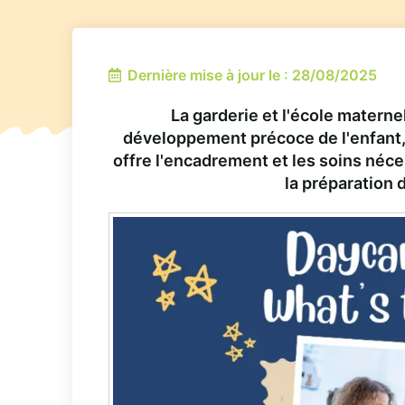
Dernière mise à jour le : 28/08/2025
La garderie et l'école materne
développement précoce de l'enfant, 
offre l'encadrement et les soins néce
la préparation d