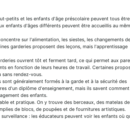
out-petits et les enfants d'âge préscolaire peuvent tous être
ux enfants d'âges différents peuvent être accueillis au mê
oncentre sur l'alimentation, les siestes, les changements d
taines garderies proposent des leçons, mais l'apprentissage
deries ouvrent tôt et ferment tard, ce qui permet aux pare
nts en fonction de leurs heures de travail. Certaines propo
u sans rendez-vous.
rs sont généralement formés à la garde et à la sécurité des
laires d'un diplôme d'enseignement, mais ils savent comment
ngagement des enfants.
able et pratique. On y trouve des berceaux, des matelas de
emplies de blocs, de poupées et de fournitures artistiques.
surveillance : les éducateurs peuvent voir les enfants où qu