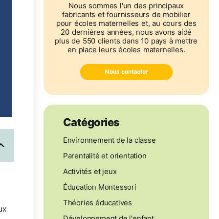
Nous sommes l'un des principaux
fabricants et fournisseurs de mobilier
pour écoles maternelles et, au cours des
20 dernières années, nous avons aidé
plus de 550 clients dans 10 pays à mettre
en place leurs écoles maternelles.
Nous contacter
Catégories
Environnement de la classe
Parentalité et orientation
Activités et jeux
Éducation Montessori
Théories éducatives
ux
Développement de l'enfant