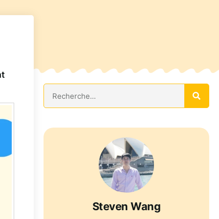
nt
Steven Wang