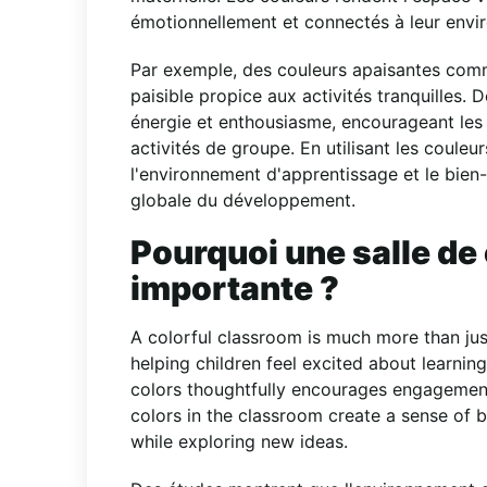
émotionnellement et connectés à leur envi
Par exemple, des couleurs apaisantes comme
paisible propice aux activités tranquilles.
énergie et enthousiasme, encourageant les 
activités de groupe. En utilisant les coule
l'environnement d'apprentissage et le bien
globale du développement.
Pourquoi une salle de 
importante ?
A colorful classroom is much more than just 
helping children feel excited about learni
colors thoughtfully encourages engagement,
colors in the classroom create a sense of b
while exploring new ideas.