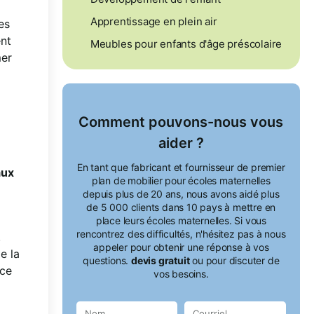
Apprentissage en plein air
es
ent
Meubles pour enfants d'âge préscolaire
mer
Comment pouvons-nous vous
aider ?
En tant que fabricant et fournisseur de premier
aux
plan de mobilier pour écoles maternelles
depuis plus de 20 ans, nous avons aidé plus
de 5 000 clients dans 10 pays à mettre en
place leurs écoles maternelles. Si vous
rencontrez des difficultés, n'hésitez pas à nous
.
appeler pour obtenir une réponse à vos
e la
questions.
devis gratuit
ou pour discuter de
ace
vos besoins.