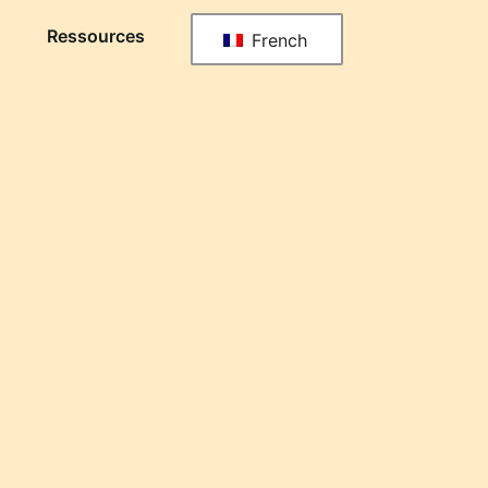
Ressources
French