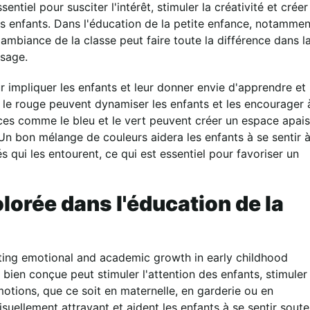
ntiel pour susciter l'intérêt, stimuler la créativité et créer
es enfants. Dans l'éducation de la petite enfance, notammen
'ambiance de la classe peut faire toute la différence dans l
ssage.
 impliquer les enfants et leur donner envie d'apprendre et
 le rouge peuvent dynamiser les enfants et les encourager 
uces comme le bleu et le vert peuvent créer un espace apai
 Un bon mélange de couleurs aidera les enfants à se sentir 
tés qui les entourent, ce qui est essentiel pour favoriser un
olorée dans l'éducation de la
oting emotional and academic growth in early childhood
bien conçue peut stimuler l'attention des enfants, stimuler
 émotions, que ce soit en maternelle, en garderie ou en
isuellement attrayant et aident les enfants à se sentir sout