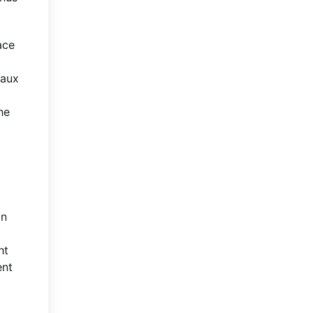
ace
 aux
he
in
ht
ent