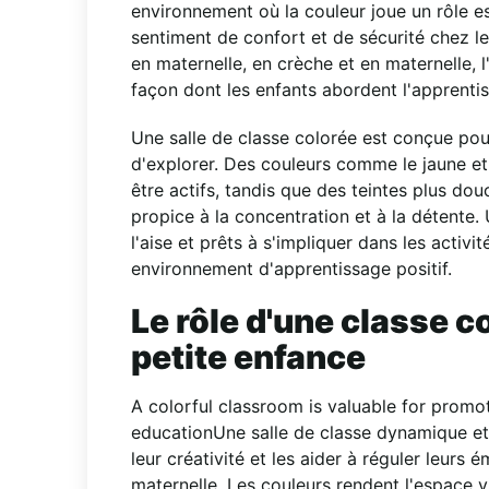
environnement où la couleur joue un rôle esse
sentiment de confort et de sécurité chez l
en maternelle, en crèche et en maternelle, l
façon dont les enfants abordent l'apprenti
Une salle de classe colorée est conçue pour
d'explorer. Des couleurs comme le jaune et
être actifs, tandis que des teintes plus do
propice à la concentration et à la détente.
l'aise et prêts à s'impliquer dans les activi
environnement d'apprentissage positif.
Le rôle d'une classe c
petite enfance
A colorful classroom is valuable for prom
education
Une salle de classe dynamique et 
leur créativité et les aider à réguler leurs
maternelle. Les couleurs rendent l'espace v