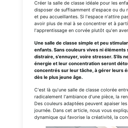
Créer la salle de classe idéale pour les enf
disposer de suffisamment d'espace ou du m
et peu accueillantes. Si l'espace n'attire pa
avoir plus de mal à se concentrer et à part
l'apprentissage en corvée plutôt qu'en ave
Une salle de classe simple et peu stimula
enfants. Sans couleurs vives ni éléments 
distraire, s'ennuyer, voire stresser. S'ils 
énergie et leur concentration seront détou
concentrés sur leur tâche, à gérer leurs é
dès le plus jeune âge.
C'est là qu'une salle de classe colorée en
radicalement l'ambiance d'une pièce, la ren
Des couleurs adaptées peuvent apaiser les e
journée. Dans cet article, nous vous expli
dynamique qui favorise la créativité, la co