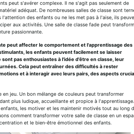
ants peut s'avérer complexe. Il ne s'agit pas seulement de
atériel adéquat. De nombreuses salles de classe sont tern
s l'attention des enfants ou ne les met pas à l'aise, ils peuv
iciper aux activités. Une salle de classe fade peut transfor
nture passionnante.
nte peut affecter le comportement et l'apprentissage des
stimulants, les enfants peuvent facilement se laisser
ne sont pas enthousiastes à l'idée d'être en classe, leur
rnées. Cela peut entraîner des difficultés à rester
motions et à interagir avec leurs pairs, des aspects cruci
tre en jeu. Un bon mélange de couleurs peut transformer
dant plus ludique, accueillante et propice à l'apprentissage
nfants, les motiver et les maintenir motivés tout au long d
quons comment transformer votre salle de classe en un esp
ncentration et le bien-être émotionnel des enfants.