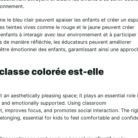
ronnement.
 le bleu clair peuvent apaiser les enfants et créer un esp
 Des teintes vives comme le rouge et le jaune peuvent créer
enfants à interagir avec leur environnement et à participer
urs de manière réfléchie, les éducateurs peuvent améliorer
-être émotionnel des enfants, garantissant ainsi une approc
classe colorée est-elle
an aesthetically pleasing space; it plays an essential role 
ng and emotionally supported. Using classroom
 improves focus, and promotes social interaction. The rig
elonging, essential for kids to feel comfortable and confid