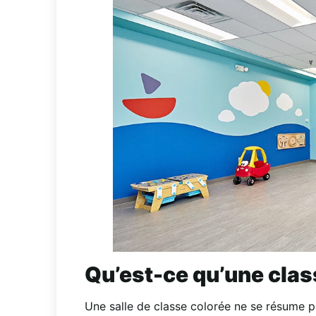
Qu’est-ce qu’une clas
Une salle de classe colorée ne se résume p