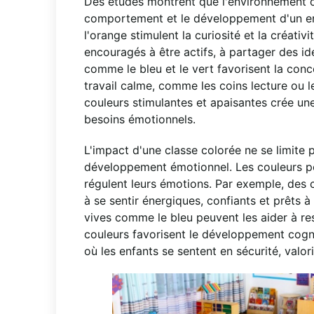
Des études montrent que l'environnement d'
comportement et le développement d'un enf
l'orange stimulent la curiosité et la créativ
encouragés à être actifs, à partager des idé
comme le bleu et le vert favorisent la con
travail calme, comme les coins lecture ou l
couleurs stimulantes et apaisantes crée une
besoins émotionnels.
L'impact d'une classe colorée ne se limite p
développement émotionnel. Les couleurs pe
régulent leurs émotions. Par exemple, des 
à se sentir énergiques, confiants et prêts 
vives comme le bleu peuvent les aider à re
couleurs favorisent le développement cogni
où les enfants se sentent en sécurité, valor