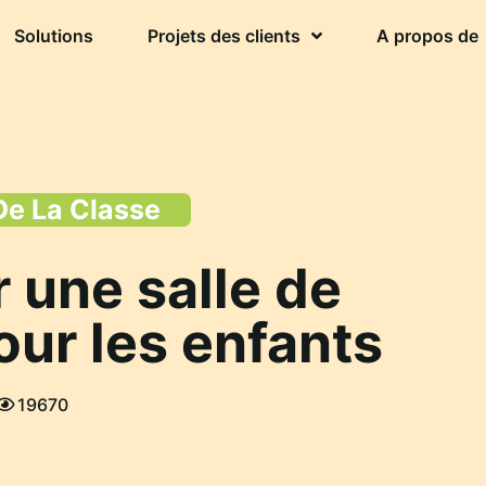
Solutions
Projets des clients
A propos de
e La Classe
une salle de
our les enfants
19670