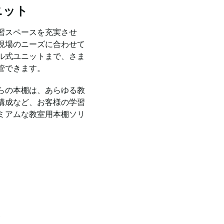
ニット
習スペースを充実させ
現場のニーズに合わせて
ル式ユニットまで、さま
管できます。
らの本棚は、あらゆる教
構成など、お客様の学習
ミアムな教室用本棚ソリ
ン