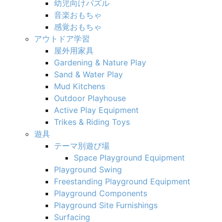
幼児向けパズル
音楽おもちゃ
感覚おもちゃ
アウトドア学習
屋外用家具
Gardening & Nature Play
Sand & Water Play
Mud Kitchens
Outdoor Playhouse
Active Play Equipment
Trikes & Riding Toys
遊具
テーマ別遊び場
Space Playground Equipment
Playground Swing
Freestanding Playground Equipment
Playground Components
Playground Site Furnishings
Surfacing