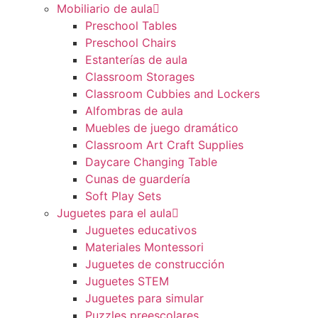
Mobiliario de aula
Preschool Tables
Preschool Chairs
Estanterías de aula
Classroom Storages
Classroom Cubbies and Lockers
Alfombras de aula
Muebles de juego dramático
Classroom Art Craft Supplies
Daycare Changing Table
Cunas de guardería
Soft Play Sets
Juguetes para el aula
Juguetes educativos
Materiales Montessori
Juguetes de construcción
Juguetes STEM
Juguetes para simular
Puzzles preescolares