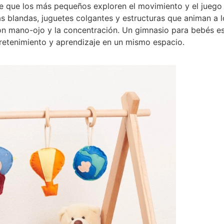
 que los más pequeños exploren el movimiento y el juego s
 blandas, juguetes colgantes y estructuras que animan a lo
ción mano-ojo y la concentración. Un gimnasio para bebés 
retenimiento y aprendizaje en un mismo espacio.