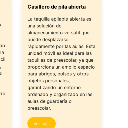
Casillero de pila abierta
La taquilla apilable abierta es
o
una solución de
almacenamiento versátil que
puede desplazarse
Con
rápidamente por las aulas. Esta
la
unidad móvil es ideal para las
cil
taquillas de preescolar, ya que
,
proporciona un amplio espacio
a
para abrigos, bolsos y otros
objetos personales,
garantizando un entorno
tro
ordenado y organizado en las
aulas de guardería o
preescolar.
Ver más