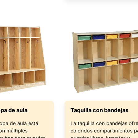
pa de aula
Taquilla con bandejas
opa de aula está
La taquilla con bandejas ofr
on múltiples
coloridos compartimentos p