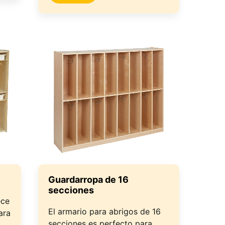
Guardarropa de 16
secciones
ece
El armario para abrigos de 16
ara
secciones es perfecto para