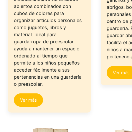
ganchos y 
abiertos combinados con
abrigos, bo
cubos de colores para
personales
organizar artículos personales
centro de 
como juguetes, libros y
guardería. 
material. Ideal para
guardar abr
guardarropa de preescolar,
facilita el
ayuda a mantener un espacio
niños a ma
ordenado al tiempo que
pertenenci
permite a los niños pequeños
acceder fácilmente a sus
Ver más
pertenencias en una guardería
o preescolar.
Ver más