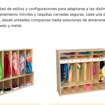
dad de estilos y configuraciones para adaptarse a las disti
enamiento móviles y taquillas cerradas seguras, cada una 
ños, desde unidades compactas hasta soluciones de almacen
ado y metal.