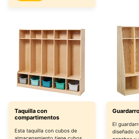
Taquilla con
Guardarro
compartimentos
El guardarr
Esta taquilla con cubos de
diseñado c
almacenamiento tiene cubos