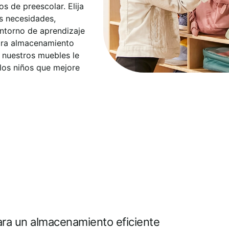
s de preescolar. Elija
us necesidades,
entorno de aprendizaje
para almacenamiento
, nuestros muebles le
los niños que mejore
ara un almacenamiento eficiente