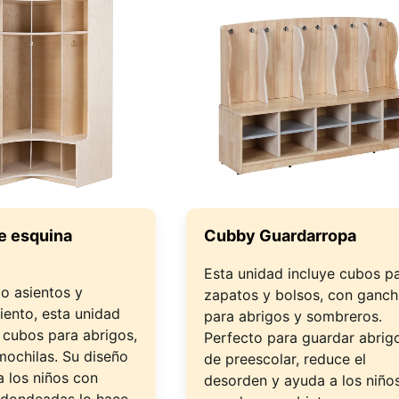
de esquina
Cubby Guardarropa
Esta unidad incluye cubos p
 asientos y
zapatos y bolsos, con ganc
ento, esta unidad
para abrigos y sombreros.
 cubos para abrigos,
Perfecto para guardar abrig
mochilas. Su diseño
de preescolar, reduce el
a los niños con
desorden y ayuda a los niño