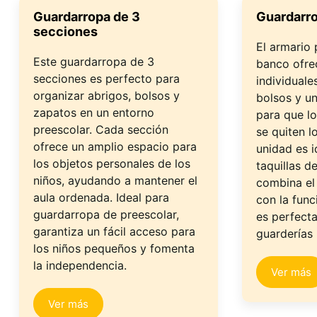
Guardarropa de 3
Guardarr
secciones
El armario
Este guardarropa de 3
banco ofre
secciones es perfecto para
individuale
organizar abrigos, bolsos y
bolsos y u
zapatos en un entorno
para que lo
preescolar. Cada sección
se quiten l
ofrece un amplio espacio para
unidad es i
los objetos personales de los
taquillas d
niños, ayudando a mantener el
combina el
aula ordenada. Ideal para
con la func
guardarropa de preescolar,
es perfecta
garantiza un fácil acceso para
guarderías
los niños pequeños y fomenta
la independencia.
Ver más
Ver más