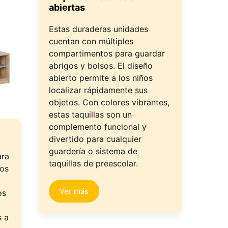
abiertas
Estas duraderas unidades
cuentan con múltiples
compartimentos para guardar
abrigos y bolsos. El diseño
abierto permite a los niños
localizar rápidamente sus
objetos. Con colores vibrantes,
estas taquillas son un
complemento funcional y
divertido para cualquier
guardería o sistema de
ara
taquillas de preescolar.
hos
Ver más
os
s a