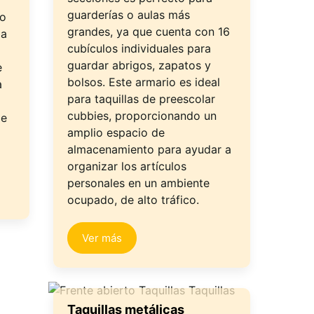
guarderías o aulas más
do
grandes, ya que cuenta con 16
la
cubículos individuales para
guardar abrigos, zapatos y
e
bolsos. Este armario es ideal
a
para taquillas de preescolar
cubbies, proporcionando un
de
amplio espacio de
almacenamiento para ayudar a
organizar los artículos
personales en un ambiente
ocupado, de alto tráfico.
Ver más
Taquillas metálicas