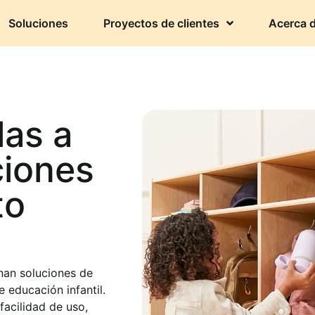
Soluciones
Proyectos de clientes
Acerca 
las a
ciones
to
onan soluciones de
educación infantil.
facilidad de uso,