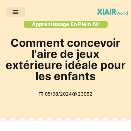
Projets des clients
Apprentissage En Plein Air
Comment concevoir
l'aire de jeux
extérieure idéale pour
les enfants
05/08/2024
23052