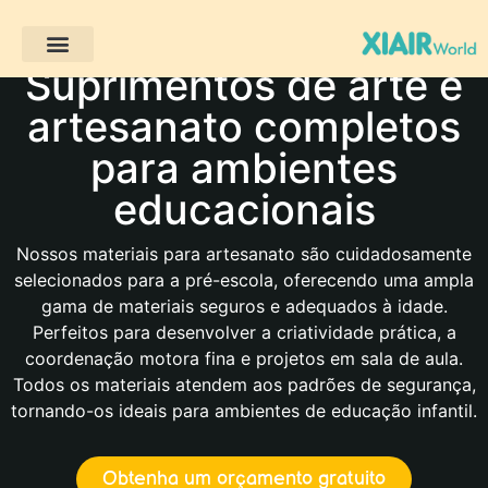
Suprimentos de arte e
Projectos de clientes
artesanato completos
para ambientes
educacionais
Nossos materiais para artesanato são cuidadosamente
selecionados para a pré-escola, oferecendo uma ampla
gama de materiais seguros e adequados à idade.
Perfeitos para desenvolver a criatividade prática, a
coordenação motora fina e projetos em sala de aula.
Todos os materiais atendem aos padrões de segurança,
tornando-os ideais para ambientes de educação infantil.
Obtenha um orçamento gratuito