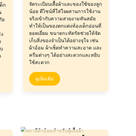
จัดระเบียบเสื้อผ้าและของใช้ของลูก
ด็ก
น้อย ดีไซน์ที่ใส่ใจผสานการใช้งาน
น
จริงเข้ากับความสวยงามทันสมัย
ัย
ทำให้เป็นของตกแต่งห้องเด็กอ่อนที่
ยอดเยี่ยม ขนาดกะทัดรัดช่วยให้จัด
ิง
เก็บสิ่งของจำเป็นได้อย่างจุใจ เช่น
บ
ผ้าอ้อม ผ้าเช็ดทำความสะอาด และ
ยบ
ครีมต่างๆ ได้อย่างสะดวกและหยิบ
า
ใช้สะดวก
ดูเพิ่มเติม