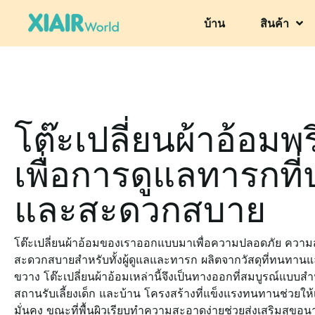
บ้าน
สินค้า
โต๊ะเปลี่ยนผ้าอ้อมพร
เพื่อการดูแลทารกที
และสะดวกสบาย
โต๊ะเปลี่ยนผ้าอ้อมของเราออกแบบมาเพื่อความปลอดภัย คว
สะดวกสบายสำหรับทั้งผู้ดูแลและทารก ผลิตจากวัสดุที่ทนทานและพื
ขวาง โต๊ะเปลี่ยนผ้าอ้อมเหล่านี้จึงเป็นทางออกที่สมบูรณ์แบบสำ
สถานรับเลี้ยงเด็ก และบ้าน โครงสร้างที่แข็งแรงทนทานช่วยให้เ
มั่นคง ขณะที่พื้นผิวเรียบทำความสะอาดง่ายช่วยส่งเสริมสุขอน