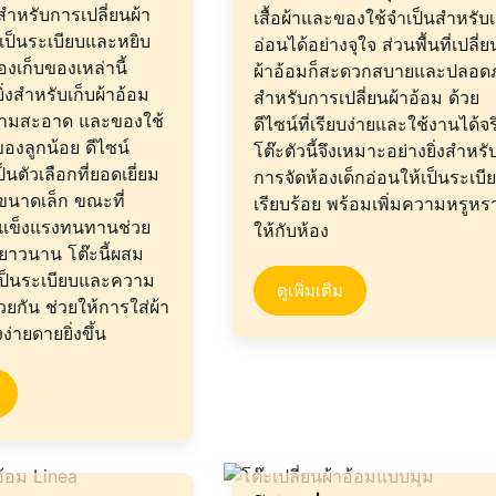
ำหรับการเปลี่ยนผ้า
เสื้อผ้าและของใช้จำเป็นสำหรับเ
งเป็นระเบียบและหยิบ
อ่อนได้อย่างจุใจ ส่วนพื้นที่เปลี่ย
องเก็บของเหล่านี้
ผ้าอ้อมก็สะดวกสบายและปลอดภ
่งสำหรับเก็บผ้าอ้อม
สำหรับการเปลี่ยนผ้าอ้อม ด้วย
วามสะอาด และของใช้
ดีไซน์ที่เรียบง่ายและใช้งานได้จร
ของลูกน้อย ดีไซน์
โต๊ะตัวนี้จึงเหมาะอย่างยิ่งสำหรั
็นตัวเลือกที่ยอดเยี่ยม
การจัดห้องเด็กอ่อนให้เป็นระเบี
่ขนาดเล็ก ขณะที่
เรียบร้อย พร้อมเพิ่มความหรูหร
ี่แข็งแรงทนทานช่วย
ให้กับห้อง
้ยาวนาน โต๊ะนี้ผสม
ป็นระเบียบและความ
ดูเพิ่มเติม
วยกัน ช่วยให้การใส่ผ้า
งง่ายดายยิ่งขึ้น