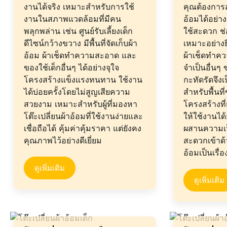
งานได้จริง เหมาะสำหรับการใช้
คุณต้องการส
งานในสภาพแวดล้อมที่มีคน
อ้อมได้อย่า
พลุกพล่าน เช่น ศูนย์รับเลี้ยงเด็ก
ใช้สะดวก ช่
ดีไซน์กว้างขวาง มีพื้นที่จัดเก็บผ้า
เหมาะอย่างยิ
อ้อม ผ้าเช็ดทำความสะอาด และ
ผ้าเช็ดทำค
ของใช้เด็กอื่นๆ ได้อย่างจุใจ
จำเป็นอื่นๆ 
โครงสร้างแข็งแรงทนทาน ใช้งาน
กะทัดรัดจึงเป
ได้บ่อยครั้งโดยไม่สูญเสียความ
สำหรับพื้นที
สวยงาม เหมาะสำหรับผู้ที่มองหา
โครงสร้างท
โต๊ะเปลี่ยนผ้าอ้อมที่ใช้งานง่ายและ
ให้ใช้งานได
เชื่อถือได้ คุ้มค่าคุ้มราคา แต่ยังคง
ผสานความเ
คุณภาพไว้อย่างดีเยี่ยม
สะดวกเข้าด้
อ้อมเป็นเรื่อ
ดูเพิ่มเติม
ดูเพิ่มเติม