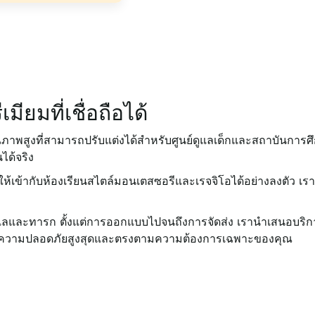
มียมที่เชื่อถือได้
นคุณภาพสูงที่สามารถปรับแต่งได้สำหรับศูนย์ดูแลเด็กและสถาบันก
ได้จริง
้ากับห้องเรียนสไตล์มอนเตสซอรีและเรจจิโอได้อย่างลงตัว เรามีโต๊
ลและทารก ตั้งแต่การออกแบบไปจนถึงการจัดส่ง เรานำเสนอบริการแ
าตรฐานความปลอดภัยสูงสุดและตรงตามความต้องการเฉพาะของคุณ