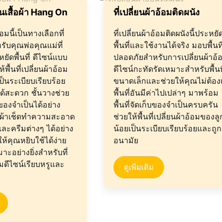
ยนเสื้อผ้า Hang On
ที่เปลี่ยนผ้าอ้อมติดผนัง
อ้อมนี้เป็นทางเลือกที่
ที่เปลี่ยนผ้าอ้อมติดผนังนี้ประหยั
รับคุณพ่อคุณแม่ที่
พื้นที่และใช้งานได้จริง มอบพื้นที
ยัดพื้นที่ ดีไซน์แบบ
ปลอดภัยสำหรับการเปลี่ยนผ้าอ้
้พื้นที่เปลี่ยนผ้าอ้อม
ดีไซน์กะทัดรัดเหมาะสำหรับพื้นท
ป็นระเบียบเรียบร้อย
ขนาดเล็กและช่วยให้คุณไม่ต้องเ
ด้สะดวก ชั้นวางช่วย
พื้นที่อันมีค่าไปเปล่าๆ มาพร้อม
่งของจำเป็นได้อย่าง
พื้นที่จัดเก็บของจำเป็นครบครัน
 ผ้าเช็ดทำความสะอาด
ช่วยให้พื้นที่เปลี่ยนผ้าอ้อมของลู
และครีมต่างๆ ได้อย่าง
น้อยเป็นระเบียบเรียบร้อยและถูก
ห้คุณหยิบใช้ได้ง่าย
อนามัย
มาะอย่างยิ่งสำหรับที่
อมดีไซน์เรียบหรูและ
ดูเพิ่มเติม