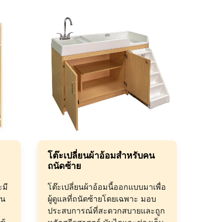
โต๊ะเปลี่ยนผ้าอ้อมสำหรับคน
ถนัดซ้าย
ะมี
โต๊ะเปลี่ยนผ้าอ้อมนี้ออกแบบมาเพื่อ
อน
ผู้ดูแลที่ถนัดซ้ายโดยเฉพาะ มอบ
ประสบการณ์ที่สะดวกสบายและถูก