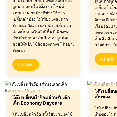
มาพร้อมเก้าอี้พับที่แข็งแรงเพื่อให้
ดูแลเด็กทุกคว
ลูกน้อยหยิบใช้ได้ง่าย ดีไซน์ที่
เปลี่ยนผ้าอ
ออกแบบมาอย่างดีช่วยให้การ
ง่ายดาย ช่อ
เปลี่ยนผ้าอ้อมไม่เพียงแต่สะดวก
จัดระเบียบสิ
สบายแต่ยังมีประสิทธิภาพอีกด้วย
เรียบร้อยแล
ช่องเก็บของในตัวมีพื้นที่เพียงพอ
แข็งแรงทนท
สำหรับสิ่งของจำเป็นของลูกน้อย
เป็นตัวเลือก
ช่วยให้หยิบใช้สิ่งของต่างๆ ได้อย่าง
สไตล์สำหรั
สะดวก
ดูเพิ่มเติม
ดูเพิ่มเติม
โต๊ะเปลี่ย
เก็บของ
โต๊ะเปลี่ยนผ้าอ้อมสำหรับเด็ก
เล็ก Economy Daycare
โต๊ะเปลี่ยนผ
โต๊ะเปลี่ยนผ้าอ้อมนี้เรียบง่ายแต่ใช้
เก็บของในตัว 