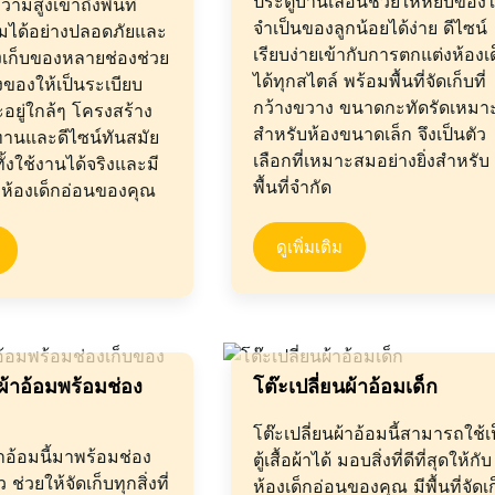
ประตูบานเลื่อนช่วยให้หยิบของใ
ามสูงเข้าถึงพื้นที่
จำเป็นของลูกน้อยได้ง่าย ดีไซน์
้อมได้อย่างปลอดภัยและ
เรียบง่ายเข้ากับการตกแต่งห้องเ
งเก็บของหลายช่องช่วย
ได้ทุกสไตล์ พร้อมพื้นที่จัดเก็บที่
่งของให้เป็นระเบียบ
กว้างขวาง ขนาดกะทัดรัดเหมา
ะอยู่ใกล้ๆ โครงสร้าง
สำหรับห้องขนาดเล็ก จึงเป็นตัว
านและดีไซน์ทันสมัย
เลือกที่เหมาะสมอย่างยิ่งสำหรับ
ทั้งใช้งานได้จริงและมี
พื้นที่จำกัด
บห้องเด็กอ่อนของคุณ
ดูเพิ่มเติม
นผ้าอ้อมพร้อมช่อง
โต๊ะเปลี่ยนผ้าอ้อมเด็ก
โต๊ะเปลี่ยนผ้าอ้อมนี้สามารถใช้เ
้าอ้อมนี้มาพร้อมช่อง
ตู้เสื้อผ้าได้ มอบสิ่งที่ดีที่สุดให้กับ
ช่วยให้จัดเก็บทุกสิ่งที่
ห้องเด็กอ่อนของคุณ มีพื้นที่จัดเ