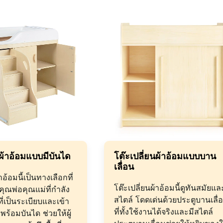
นผ้าอ้อมแบบมีบันได
โต๊ะเปลี่ยนผ้าอ้อมแบบบาน
เลื่อน
าอ้อมนี้เป็นทางเลือกที่
โต๊ะเปลี่ยนผ้าอ้อมนี้ดูทันสมัยแล
คุณพ่อคุณแม่ที่กำลัง
สไตล์ โดดเด่นด้วยประตูบานเลื่
ที่เป็นระเบียบและเข้า
ที่ทั้งใช้งานได้จริงและมีสไตล์
าพร้อมบันได ช่วยให้ผู้