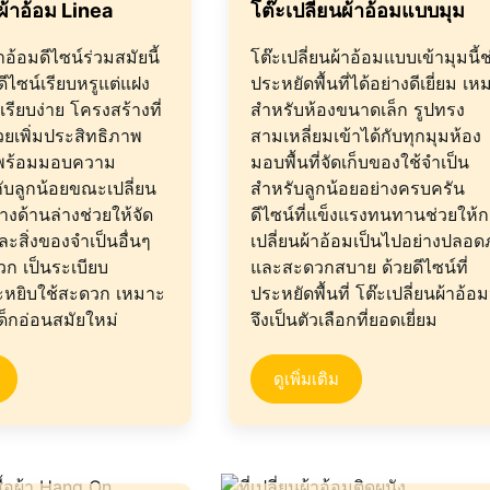
นผ้าอ้อม Linea
โต๊ะเปลี่ยนผ้าอ้อมแบบมุม
้าอ้อมดีไซน์ร่วมสมัยนี้
โต๊ะเปลี่ยนผ้าอ้อมแบบเข้ามุมนี้ช
ดีไซน์เรียบหรูแต่แฝง
ประหยัดพื้นที่ได้อย่างดีเยี่ยม เ
รียบง่าย โครงสร้างที่
สำหรับห้องขนาดเล็ก รูปทรง
วยเพิ่มประสิทธิภาพ
สามเหลี่ยมเข้าได้กับทุกมุมห้อง
 พร้อมมอบความ
มอบพื้นที่จัดเก็บของใช้จำเป็น
ับลูกน้อยขณะเปลี่ยน
สำหรับลูกน้อยอย่างครบครัน
วางด้านล่างช่วยให้จัด
ดีไซน์ที่แข็งแรงทนทานช่วยให้
ละสิ่งของจำเป็นอื่นๆ
เปลี่ยนผ้าอ้อมเป็นไปอย่างปลอด
วก เป็นระเบียบ
และสะดวกสบาย ด้วยดีไซน์ที่
ละหยิบใช้สะดวก เหมาะ
ประหยัดพื้นที่ โต๊ะเปลี่ยนผ้าอ้อมน
ด็กอ่อนสมัยใหม่
จึงเป็นตัวเลือกที่ยอดเยี่ยม
ดูเพิ่มเติม