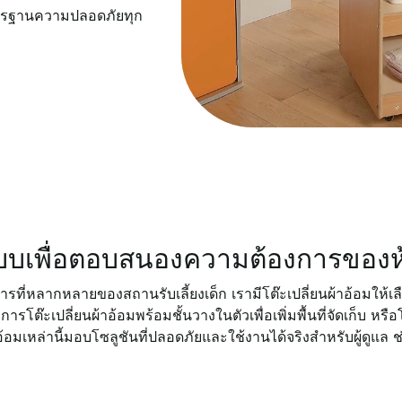
าตรฐานความปลอดภัยทุก
แบบเพื่อตอบสนองความต้องการของห
ที่หลากหลายของสถานรับเลี้ยงเด็ก เรามีโต๊ะเปลี่ยนผ้าอ้อมให้เ
ารโต๊ะเปลี่ยนผ้าอ้อมพร้อมชั้นวางในตัวเพื่อเพิ่มพื้นที่จัดเก็บ หรื
นผ้าอ้อมเหล่านี้มอบโซลูชันที่ปลอดภัยและใช้งานได้จริงสำหรับผู้ดูแล 