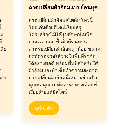
ถาดเปลี่ยนผ้าอ้อมแบบย้อนยุค
ด
ถาดเปลี่ยนผ้าอ้อมสไตล์เรโทรนี้
่
โดดเด่นด้วยดีไซน์เรียบหรู
อม
โครงสร้างไม้ให้รูปลักษณ์เหนือ
ี่
กาลเวลาและพื้นผิวที่ทนทาน
สีย
สำหรับเปลี่ยนผ้าอ้อมลูกน้อย ขนาด
กะทัดรัดช่วยให้วางในพื้นที่จำกัด
ได้อย่างพอดี พร้อมพื้นที่สำหรับใส่
ก
ผ้าอ้อมและผ้าเช็ดทำความสะอาด
สุข
ถาดเปลี่ยนผ้าอ้อมนี้เหมาะสำหรับ
คุณพ่อคุณแม่ที่มองหาทางเลือกที่
เรียบง่ายแต่มีสไตล์
ดูเพิ่มเติม