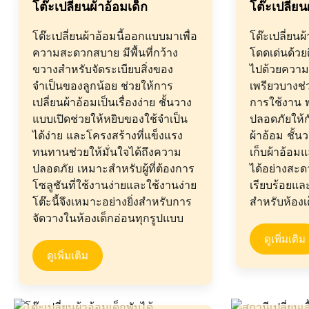
โต๊ะเปลี่ยนผ้าอ้อมเด็ก
โต๊ะเปลี่ย
โต๊ะเปลี่ยนผ้าอ้อมนี้ออกแบบมาเพื่อ
โต๊ะเปลี่ยนผ
ความสะดวกสบาย มีพื้นที่กว้าง
โดดเด่นด้วย
ขวางสำหรับจัดระเบียบสิ่งของ
ไปด้วยความเ
จำเป็นของลูกน้อย ช่วยให้การ
เพรียวบางช่
เปลี่ยนผ้าอ้อมเป็นเรื่องง่าย ชั้นวาง
การใช้งาน
แบบเปิดช่วยให้หยิบของใช้จำเป็น
ปลอดภัยให้ก
ได้ง่าย และโครงสร้างที่แข็งแรง
ผ้าอ้อม ชั้น
ทนทานช่วยให้มั่นใจได้ถึงความ
เก็บผ้าอ้อมแ
ปลอดภัย เหมาะสำหรับผู้ที่ต้องการ
ได้อย่างสะด
โซลูชันที่ใช้งานง่ายและใช้งานง่าย
เรียบร้อยแ
โต๊ะนี้จึงเหมาะอย่างยิ่งสำหรับการ
สำหรับห้องเ
จัดวางในห้องเด็กอ่อนทุกรูปแบบ
ดูเพิ่มเติม
ดูเพิ่มเติม