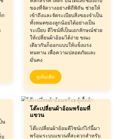
ช้
หลักสรีรศาสตร์ บันไดและช่องเก็บ
ของที่จัดวางอย่างพิถีพิถัน ช่วยให้
ด็ก
เข้าถึงและจัดระเบียบสิ่งของจำเป็น
ทั้งหมดของลูกน้อยได้อย่างเป็น
ะ
ระเบียบ ดีไซน์ที่เป็นเอกลักษณ์ช่วย
ให้เปลี่ยนผ้าอ้อมได้ง่าย ขณะ
เดียวกันก็ออกแบบให้แข็งแรง
ทนทาน เพื่อความปลอดภัยและ
มั่นคง
ดูเพิ่มเติม
โต๊ะเปลี่ยนผ้าอ้อมพร้อมที่
แขวน
ป็น
โต๊ะเปลี่ยนผ้าอ้อมดีไซน์เก๋ไก๋นี้มา
พร้อมระบบแขวนที่สะดวกสำหรับ
ก็บ