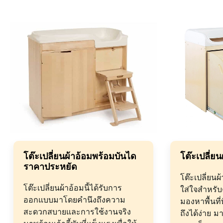
โต๊ะเปลี่ยนผ้าอ้อมพร้อมบันได
โต๊ะเปลี่ย
ราคาประหยัด
โต๊ะเปลี่ยนผ้
โต๊ะเปลี่ยนผ้าอ้อมนี้ได้รับการ
ใส่ใจสำหรับ
ออกแบบมาโดยคำนึงถึงความ
มองหาพื้นที่
สะดวกสบายและการใช้งานจริง
ถึงได้ง่าย ม