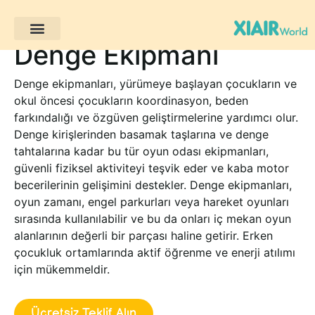
Denge Ekipmanı
Müşteri Projeleri
Denge ekipmanları, yürümeye başlayan çocukların ve
okul öncesi çocukların koordinasyon, beden
farkındalığı ve özgüven geliştirmelerine yardımcı olur.
Denge kirişlerinden basamak taşlarına ve denge
tahtalarına kadar bu tür oyun odası ekipmanları,
güvenli fiziksel aktiviteyi teşvik eder ve kaba motor
becerilerinin gelişimini destekler. Denge ekipmanları,
oyun zamanı, engel parkurları veya hareket oyunları
sırasında kullanılabilir ve bu da onları iç mekan oyun
alanlarının değerli bir parçası haline getirir. Erken
çocukluk ortamlarında aktif öğrenme ve enerji atılımı
için mükemmeldir.
Ücretsiz Teklif Alın