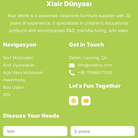
Xiair Dünyası
Xiair World is a seasoned classroom furniture supplier with 20
years of experience. It specializes in children's educational
products and encompasses R&D, manufacturing, and sales.
Navigasyon
Get in Touch
Sınıf Mobilyaları
Dalian, Liaoning, Çin
Sınıf Oyuncakları
info@xihatoy.com
Açık Hava Mobilyaları
+86 15998571240
Hakkımızda
Let‘s Fun Together
Bize Ulaşın
SSS
Discuss Your Needs