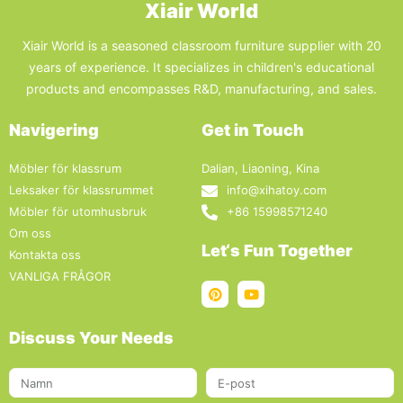
Xiair World
Xiair World is a seasoned classroom furniture supplier with 20
years of experience. It specializes in children's educational
products and encompasses R&D, manufacturing, and sales.
Navigering
Get in Touch
Möbler för klassrum
Dalian, Liaoning, Kina
Leksaker för klassrummet
info@xihatoy.com
Möbler för utomhusbruk
+86 15998571240
Om oss
Let‘s Fun Together
Kontakta oss
VANLIGA FRÅGOR
Discuss Your Needs