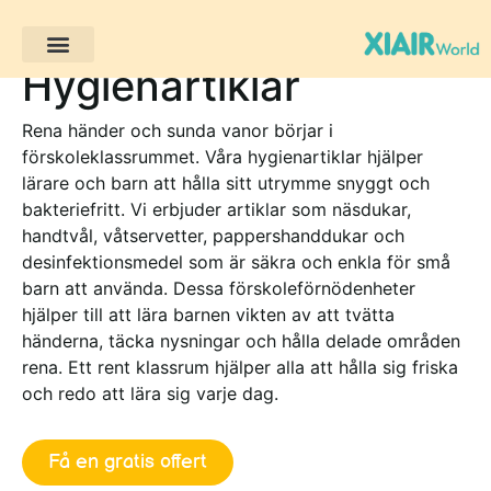
Hygienartiklar
Rena händer och sunda vanor börjar i
förskoleklassrummet. Våra hygienartiklar hjälper
lärare och barn att hålla sitt utrymme snyggt och
bakteriefritt. Vi erbjuder artiklar som näsdukar,
handtvål, våtservetter, pappershanddukar och
desinfektionsmedel som är säkra och enkla för små
barn att använda. Dessa förskoleförnödenheter
hjälper till att lära barnen vikten av att tvätta
händerna, täcka nysningar och hålla delade områden
rena. Ett rent klassrum hjälper alla att hålla sig friska
och redo att lära sig varje dag.
Få en gratis offert