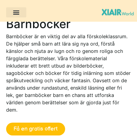
Barnböcker
Barnböcker är en viktig del av alla förskoleklassrum.
De hjälper små barn att lära sig nya ord, förstå
känslor och njuta av lugn och ro genom roliga och
färgglada berättelser. Våra förskolematerial
inkluderar ett brett utbud av bilderböcker,
sagoböcker och böcker för tidig inlärning som stöder
språkutveckling och väcker fantasin. Oavsett om de
används under rundastund, enskild läsning eller fri
lek, ger barnböcker barn en chans att utforska
världen genom berättelser som är gjorda just för
dem.
Få en gratis offert