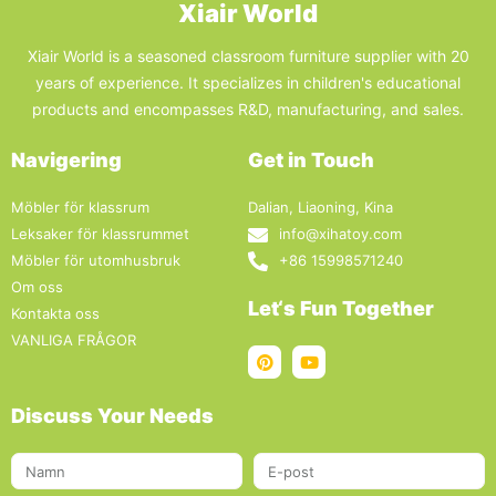
Xiair World
Xiair World is a seasoned classroom furniture supplier with 20
years of experience. It specializes in children's educational
products and encompasses R&D, manufacturing, and sales.
Navigering
Get in Touch
Möbler för klassrum
Dalian, Liaoning, Kina
Leksaker för klassrummet
info@xihatoy.com
Möbler för utomhusbruk
+86 15998571240
Om oss
Let‘s Fun Together
Kontakta oss
VANLIGA FRÅGOR
Discuss Your Needs