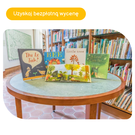
Uzyskaj bezpłatną wycenę