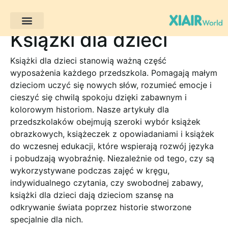
Książki dla dzieci
Projekty klientów
Książki dla dzieci stanowią ważną część
wyposażenia każdego przedszkola. Pomagają małym
dzieciom uczyć się nowych słów, rozumieć emocje i
cieszyć się chwilą spokoju dzięki zabawnym i
kolorowym historiom. Nasze artykuły dla
przedszkolaków obejmują szeroki wybór książek
obrazkowych, książeczek z opowiadaniami i książek
do wczesnej edukacji, które wspierają rozwój języka
i pobudzają wyobraźnię. Niezależnie od tego, czy są
wykorzystywane podczas zajęć w kręgu,
indywidualnego czytania, czy swobodnej zabawy,
książki dla dzieci dają dzieciom szansę na
odkrywanie świata poprzez historie stworzone
specjalnie dla nich.