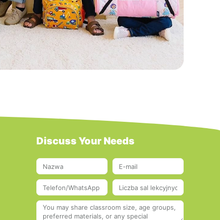
Discuss Your Needs