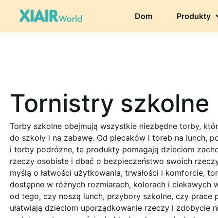
Dom
Produkty
Tornistry szkolne
Torby szkolne obejmują wszystkie niezbędne torby, któr
do szkoły i na zabawę. Od plecaków i toreb na lunch, p
i torby podróżne, te produkty pomagają dzieciom zach
rzeczy osobiste i dbać o bezpieczeństwo swoich rzecz
myślą o łatwości użytkowania, trwałości i komforcie, to
dostępne w różnych rozmiarach, kolorach i ciekawych w
od tego, czy noszą lunch, przybory szkolne, czy prace p
ułatwiają dzieciom uporządkowanie rzeczy i zdobycie n