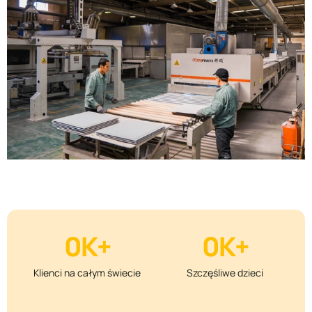
0
K+
0
K+
Klienci na całym świecie
Szczęśliwe dzieci