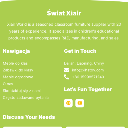
Świat Xiair
Xiair World is a seasoned classroom furniture supplier with 20
years of experience. It specializes in children's educational
products and encompasses R&D, manufacturing, and sales.
Nawigacja
Get in Touch
Meble do klas
Dalian, Liaoning, Chiny
Zabawki do klasy
info@xihatoy.com
Meble ogrodowe
+86 15998571240
O nas
Let‘s Fun Together
Skontaktuj się z nami
Często zadawane pytania
Discuss Your Needs