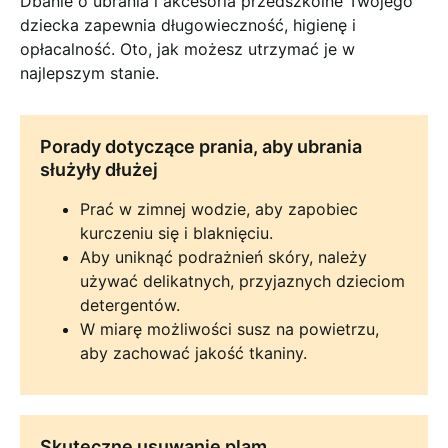
Dbanie o ubrania i akcesoria przedszkolne Twojego
dziecka zapewnia długowieczność, higienę i
opłacalność. Oto, jak możesz utrzymać je w
najlepszym stanie.
Porady dotyczące prania, aby ubrania
służyły dłużej
Prać w zimnej wodzie, aby zapobiec
kurczeniu się i blaknięciu.
Aby uniknąć podrażnień skóry, należy
używać delikatnych, przyjaznych dzieciom
detergentów.
W miarę możliwości susz na powietrzu,
aby zachować jakość tkaniny.
Skuteczne usuwanie plam