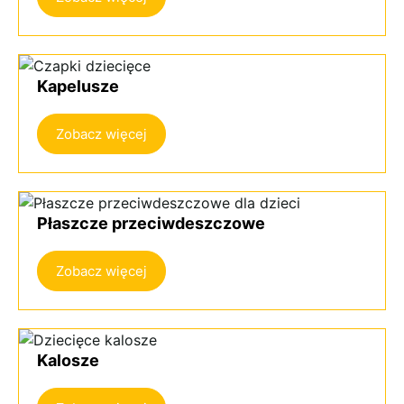
Kapelusze
Zobacz więcej
Płaszcze przeciwdeszczowe
Zobacz więcej
Kalosze