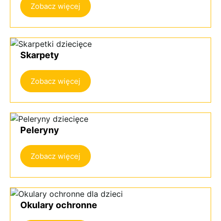
Zobacz więcej
Skarpety
Zobacz więcej
Peleryny
Zobacz więcej
Okulary ochronne