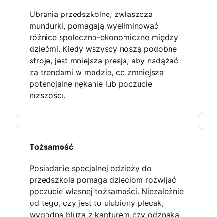
Ubrania przedszkolne, zwłaszcza
mundurki, pomagają wyeliminować
różnice społeczno-ekonomiczne między
dziećmi. Kiedy wszyscy noszą podobne
stroje, jest mniejsza presja, aby nadążać
za trendami w modzie, co zmniejsza
potencjalne nękanie lub poczucie
niższości.
Tożsamość
Posiadanie specjalnej odzieży do
przedszkola pomaga dzieciom rozwijać
poczucie własnej tożsamości. Niezależnie
od tego, czy jest to ulubiony plecak,
wygodna bluza z kapturem czy odznaka