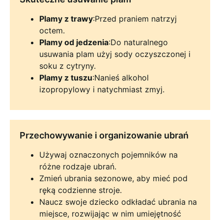
Plamy z trawy
:Przed praniem natrzyj
octem.
Plamy od jedzenia
:Do naturalnego
usuwania plam użyj sody oczyszczonej i
soku z cytryny.
Plamy z tuszu
:Nanieś alkohol
izopropylowy i natychmiast zmyj.
Przechowywanie i organizowanie ubrań
Używaj oznaczonych pojemników na
różne rodzaje ubrań.
Zmień ubrania sezonowe, aby mieć pod
ręką codzienne stroje.
Naucz swoje dziecko odkładać ubrania na
miejsce, rozwijając w nim umiejętność