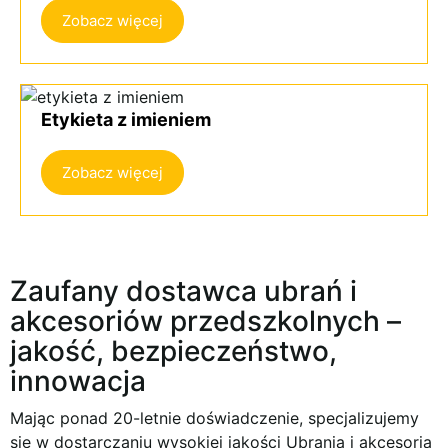
Zobacz więcej
Etykieta z imieniem
Zobacz więcej
Zaufany dostawca ubrań i
akcesoriów przedszkolnych –
jakość, bezpieczeństwo,
innowacja
Mając ponad 20-letnie doświadczenie, specjalizujemy
się w dostarczaniu wysokiej jakości
Ubrania i akcesoria