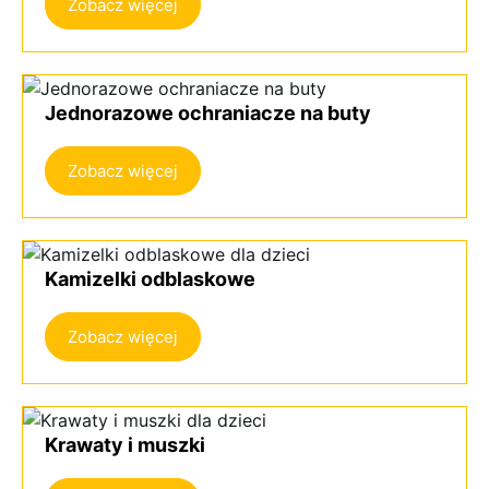
Zobacz więcej
Jednorazowe ochraniacze na buty
Zobacz więcej
Kamizelki odblaskowe
Zobacz więcej
Krawaty i muszki