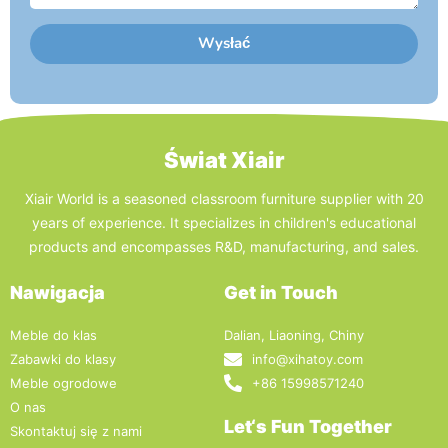
Wysłać
Świat Xiair
Xiair World is a seasoned classroom furniture supplier with 20
years of experience. It specializes in children's educational
products and encompasses R&D, manufacturing, and sales.
Nawigacja
Get in Touch
Meble do klas
Dalian, Liaoning, Chiny
Zabawki do klasy
info@xihatoy.com
Meble ogrodowe
+86 15998571240
O nas
Let‘s Fun Together
Skontaktuj się z nami