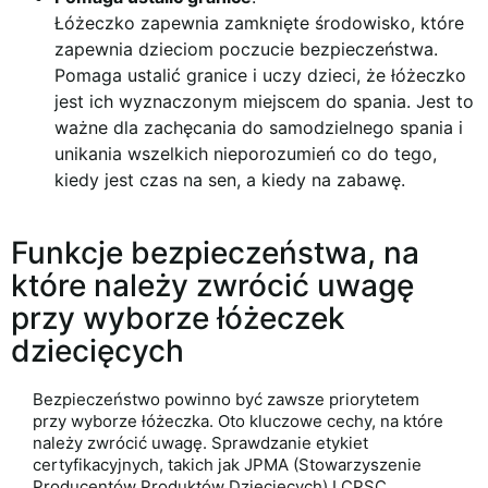
Łóżeczko zapewnia zamknięte środowisko, które
zapewnia dzieciom poczucie bezpieczeństwa.
Pomaga ustalić granice i uczy dzieci, że łóżeczko
jest ich wyznaczonym miejscem do spania. Jest to
ważne dla zachęcania do samodzielnego spania i
unikania wszelkich nieporozumień co do tego,
kiedy jest czas na sen, a kiedy na zabawę.
Funkcje bezpieczeństwa, na
które należy zwrócić uwagę
przy wyborze łóżeczek
dziecięcych
Bezpieczeństwo powinno być zawsze priorytetem
przy wyborze łóżeczka. Oto kluczowe cechy, na które
należy zwrócić uwagę. Sprawdzanie etykiet
certyfikacyjnych, takich jak
JPMA (Stowarzyszenie
Producentów Produktów Dziecięcych)
I
CPSC