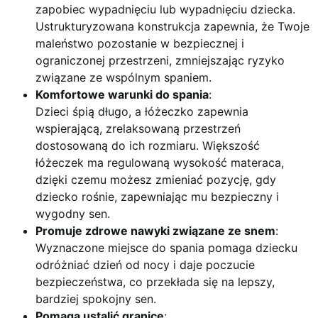
zapobiec wypadnięciu lub wypadnięciu dziecka.
Ustrukturyzowana konstrukcja zapewnia, że Twoje
maleństwo pozostanie w bezpiecznej i
ograniczonej przestrzeni, zmniejszając ryzyko
związane ze wspólnym spaniem.
Komfortowe warunki do spania
:
Dzieci śpią długo, a łóżeczko zapewnia
wspierającą, zrelaksowaną przestrzeń
dostosowaną do ich rozmiaru. Większość
łóżeczek ma regulowaną wysokość materaca,
dzięki czemu możesz zmieniać pozycję, gdy
dziecko rośnie, zapewniając mu bezpieczny i
wygodny sen.
Promuje zdrowe nawyki związane ze snem
:
Wyznaczone miejsce do spania pomaga dziecku
odróżniać dzień od nocy i daje poczucie
bezpieczeństwa, co przekłada się na lepszy,
bardziej spokojny sen.
Pomaga ustalić granice
: