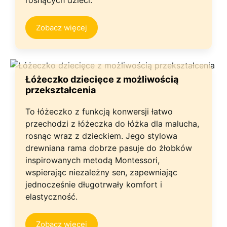
rosnących dzieci.
Zobacz więcej
Łóżeczko dziecięce z możliwością
przekształcenia
To łóżeczko z funkcją konwersji łatwo
przechodzi z łóżeczka do łóżka dla malucha,
rosnąc wraz z dzieckiem. Jego stylowa
drewniana rama dobrze pasuje do żłobków
inspirowanych metodą Montessori,
wspierając niezależny sen, zapewniając
jednocześnie długotrwały komfort i
elastyczność.
Zobacz więcej