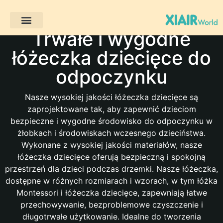
Trwałe i wygodne
Projekty klientów
łóżeczka dziecięce do
odpoczynku
Nasze wysokiej jakości łóżeczka dziecięce są
zaprojektowane tak, aby zapewnić dzieciom
bezpieczne i wygodne środowisko do odpoczynku w
żłobkach i środowiskach wczesnego dzieciństwa.
Wykonane z wysokiej jakości materiałów, nasze
łóżeczka dziecięce oferują bezpieczną i spokojną
przestrzeń dla dzieci podczas drzemki. Nasze łóżeczka,
dostępne w różnych rozmiarach i wzorach, w tym łóżka
Montessori i łóżeczka dziecięce, zapewniają łatwe
przechowywanie, bezproblemowe czyszczenie i
długotrwałe użytkowanie. Idealne do tworzenia