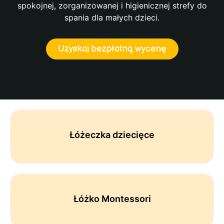
spokojnej, zorganizowanej i higienicznej strefy do
spania dla małych dzieci.
Uzyskaj bezpłatną wycenę
Łóżeczka dziecięce
Łóżko Montessori