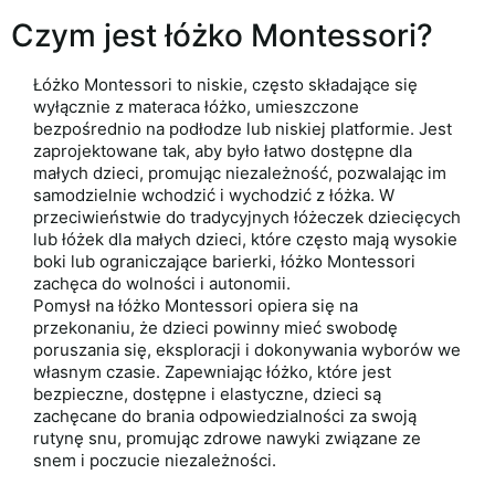
Czym jest łóżko Montessori?
Łóżko Montessori to niskie, często składające się
wyłącznie z materaca łóżko, umieszczone
bezpośrednio na podłodze lub niskiej platformie. Jest
zaprojektowane tak, aby było łatwo dostępne dla
małych dzieci, promując niezależność, pozwalając im
samodzielnie wchodzić i wychodzić z łóżka. W
przeciwieństwie do tradycyjnych łóżeczek dziecięcych
lub łóżek dla małych dzieci, które często mają wysokie
boki lub ograniczające barierki, łóżko Montessori
zachęca do wolności i autonomii.
Pomysł na łóżko Montessori opiera się na
przekonaniu, że dzieci powinny mieć swobodę
poruszania się, eksploracji i dokonywania wyborów we
własnym czasie. Zapewniając łóżko, które jest
bezpieczne, dostępne i elastyczne, dzieci są
zachęcane do brania odpowiedzialności za swoją
rutynę snu, promując zdrowe nawyki związane ze
snem i poczucie niezależności.