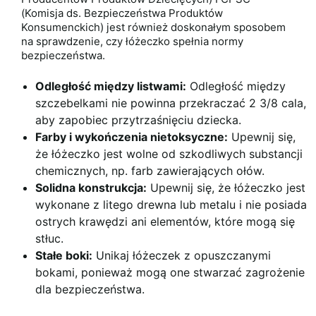
(Komisja ds. Bezpieczeństwa Produktów
Konsumenckich)
jest również doskonałym sposobem
na sprawdzenie, czy łóżeczko spełnia normy
bezpieczeństwa.
Odległość między listwami:
Odległość między
szczebelkami nie powinna przekraczać 2 3/8 cala,
aby zapobiec przytrzaśnięciu dziecka.
Farby i wykończenia nietoksyczne:
Upewnij się,
że łóżeczko jest wolne od szkodliwych substancji
chemicznych, np. farb zawierających ołów.
Solidna konstrukcja:
Upewnij się, że łóżeczko jest
wykonane z litego drewna lub metalu i nie posiada
ostrych krawędzi ani elementów, które mogą się
stłuc.
Stałe boki:
Unikaj łóżeczek z opuszczanymi
bokami, ponieważ mogą one stwarzać zagrożenie
dla bezpieczeństwa.