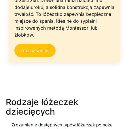
przestrzeń. Drewniana rama baldachimu
dodaje uroku, a solidna konstrukcja zapewnia
trwałość. To łóżeczko zapewnia bezpieczne
miejsce do spania, idealne do sypialni
inspirowanych metodą Montessori lub
żłobków.
Zobacz więcej
Rodzaje łóżeczek
dziecięcych
Zrozumienie dostępnych typów łóżeczek pomoże