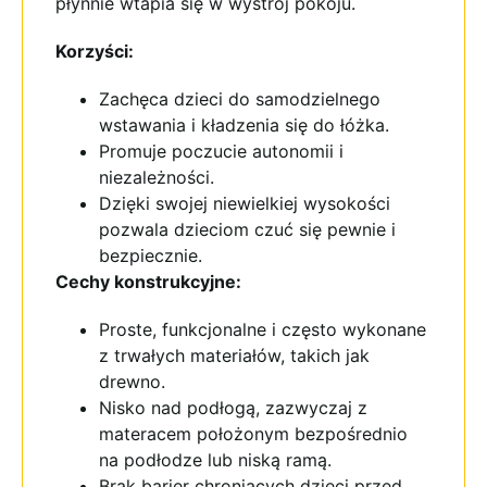
płynnie wtapia się w wystrój pokoju.
Korzyści:
Zachęca dzieci do samodzielnego
wstawania i kładzenia się do łóżka.
Promuje poczucie autonomii i
niezależności.
Dzięki swojej niewielkiej wysokości
pozwala dzieciom czuć się pewnie i
bezpiecznie.
Cechy konstrukcyjne:
Proste, funkcjonalne i często wykonane
z trwałych materiałów, takich jak
drewno.
Nisko nad podłogą, zazwyczaj z
materacem położonym bezpośrednio
na podłodze lub niską ramą.
Brak barier chroniących dzieci przed