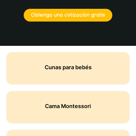
Obtenga una cotización gratis
Cunas para bebés
Cama Montessori