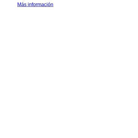
Más información