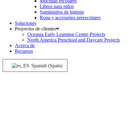
Mochilas escolares
Libros para niños
Suministros de higiene
Ropa y accesorios preescolares
Soluciones
Proyectos de clientes
Oceania Early Learning Centre Projects
North America Preschool and Daycare Projects
Acerca de
Recursos
Spanish (Spain)