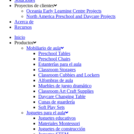
Soluciones
Proyectos de clientes
Oceania Early Learning Centre Projects
North America Preschool and Daycare Projects
Acerca de
Recursos
Inicio
Productos
Mobiliario de aula
Preschool Tables
Preschool Chairs
Estanterías para el aula
Classroom Storages
Classroom Cubbies and Lockers
Alfombras de aula
Muebles de juego dramático
Classroom Art Craft Supplies
Daycare Changing Table
Cunas de guardería
Soft Play Sets
Juguetes para el aula
Juguetes educativos
Materiales Montessori
Juguetes de construcción