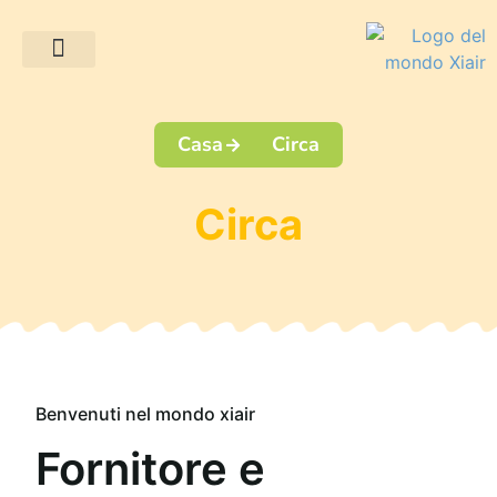
Progetti dei clienti
Casa
Circa
Circa
Benvenuti nel mondo xiair
Fornitore e