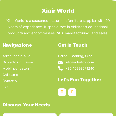
Xiair World
Xiair World is a seasoned classroom furniture supplier with 20
years of experience. It specializes in children's educational
products and encompasses R&D, manufacturing, and sales.
Navigazione
Get in Touch
Arredi per le aule
Dalian, Liaoning, Cina
Giocattoli in classe
info@xihatoy.com
Mobili per esterni
+86 15998571240
Chi siamo
Let‘s Fun Together
Contatto
FAQ
Discuss Your Needs