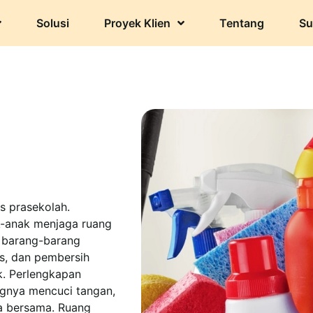
Solusi
Proyek Klien
Tentang
Su
s prasekolah.
k-anak menjaga ruang
 barang-barang
as, dan pembersih
. Perlengkapan
ngnya mencuci tangan,
ea bersama. Ruang