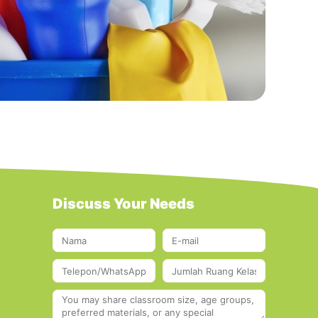
Discuss Your Needs