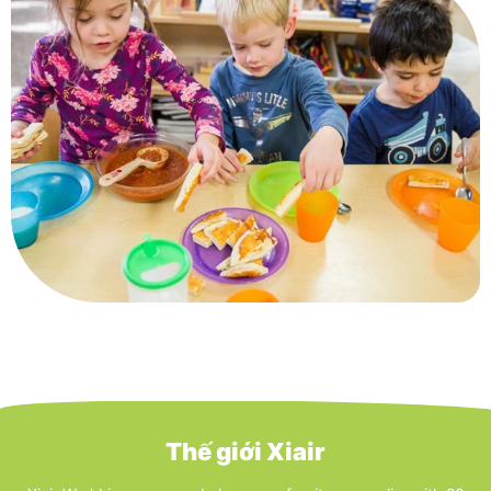
Thế giới Xiair