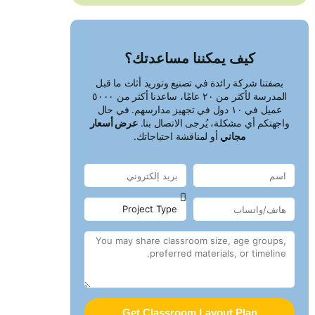
كيف يمكننا مساعدتك؟
بصفتنا شركة رائدة في تصنيع وتوريد أثاث ما قبل
المدرسة لأكثر من ٢٠ عامًا، ساعدنا أكثر من ٥٠٠٠
عميل في ١٠ دول في تجهيز مدارسهم. في حال
واجهتكم أي مشكلة، يُرجى الاتصال بنا.
عرض أسعار
مجاني
أو لمناقشة احتياجاتك.
Get Classroom Layout Plan