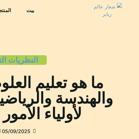
بيت
المنت
النظريات الت
ما هو تعليم العلو
والهندسة والرياضي
لأولياء الأمور
05/09/2025