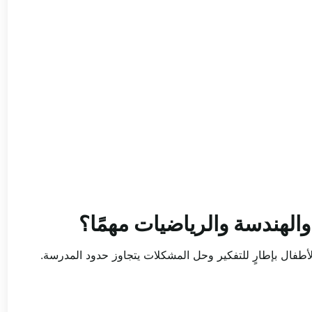
 والهندسة والرياضيات مهمًا؟
د تعليم العلوم والتكنولوجيا والهندسة والرياضيات (STEM) الأطفال بإطارٍ للتفكير وحل المشكلات يتجاوز حدود المدرسة.