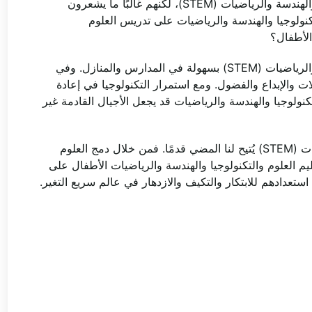
سمع العديد من الآباء والمعلمين عن تعليم العلوم والتكنولوجيا والهندسة والرياضيات (STEM)، لكنهم غالبًا ما يشعرون
تكنولوجيا والهندسة والرياضيات على تدريس العلوم
الأطفال؟
بدون فهم واضح، قد يُغفل تعليم العلوم والتكنولوجيا والهندسة والرياضيات (STEM) بسهولة في المدارس والمنازل. وفي
ت والإبداع والفضول. ومع استمرار التكنولوجيا في إعادة
ولوجيا والهندسة والرياضيات قد يجعل الأجيال القادمة غير
الخبر السار هو أن تعليم العلوم والتكنولوجيا والهندسة والرياضيات (STEM) يُتيح لنا المضي قدمًا. فمن خلال دمج العلوم
ليم العلوم والتكنولوجيا والهندسة والرياضيات الأطفال على
ستعدادهم للابتكار والتكيف والازدهار في عالم سريع التغير.