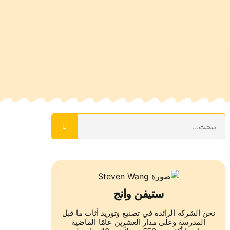
ستيفن وانج
نحن الشركة الرائدة في تصنيع وتوريد أثاث ما قبل
المدرسة وعلى مدار العشرين عامًا الماضية