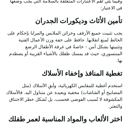
وفيما يلي أهم الاعتبارات المتعلقة بالسلامة التي يجب وضعها
في الاعتبار:
تأمين الأثاث وديكورات الجدران
يجب تثبيت جميع الأرفف وخزائن الملابس والمرايا بإحكام على
الحائط لمنع انقلابها. حافظ على خفة وزن الأعمال الفنية
وتثبيتها بشكل آمن - خاصةً في غرفة الأطفال الرضع
المنتسوري، حيث قد يمسك طفلك بالأشياء القريبة أو يصطدم
بها.
تغطية المنافذ وإخفاء الأسلاك
استخدم أغطية للمقابس الكهربائية، وأبقِ الأسلاك (مثل
المصابيح أو الشاشات) مخفية وبعيدة عن متناول اليد. فالأسلاك
المكشوفة لا تُسبب الفوضى فحسب، بل تُشكل خطر الاختناق
والتعثر.
اختر الألعاب والمواد المناسبة لعمر طفلك