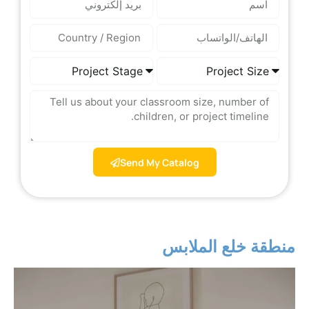
Send My Catalog
منطقة خلع الملابس