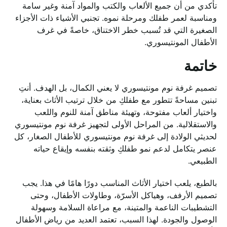
تأكدي من أن جميع الألعاب والكتب والمواد آمنة وغير سامة
ومناسبة لعمر طفلك ومرحلة نموه. تجنبي الأشياء ذات الأجزاء
الصغيرة التي قد تُسبب خطر الاختناق، خاصةً في غرف
الأطفال المونتيسوري.
خاتمة
تصميم غرفة نوم مونتيسوري لا يعني الكمال، بل الهدف. أنتِ
تبنين مساحةً تتطور مع طفلكِ من خلال ترتيب الأثاث بعناية،
واختيار ألعاب مفتوحة، وتهيئة مناطق آمنة للنوم واللعب
والاستقلالية. من المراحل الأولى لتجهيز غرفة نوم مونتيسوري
لحديثي الولادة إلى غرفة نوم مونتيسوري للأطفال الصغار، كل
عنصر يتكامل لدعم نمو طفلكِ وثقته بنفسه وإيقاع حياته
الطبيعي.
بالطبع، يلعب اختيار الأثاث المناسب دورًا هامًا في هذا. يجب
تصميم الأرفف، وهياكل الأسرّة، وطاولات الأطفال، وحتى
التشطيبات الناعمة والمتينة، مع مراعاة السلامة وسهولة
الوصول والجودة. لهذا السبب، تعتمد العديد من رياض الأطفال