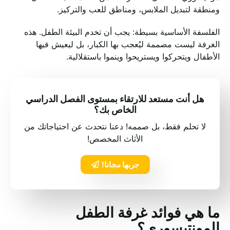
ومنطقة لتبديل الملابس، ومناطق للعب والتركيز.
الفلسفة الأساسية بسيطة: يجب أن تخدم البيئة الطفل. هذه
الغرفة ليست مصممة ليُعجب بها الكبار، بل ليعيش فيها
الأطفال ويتحركوا ويستريحوا وينموا باستقلالية.
هل أنت مستعد للارتقاء بمستوى الفصل الدراسي
الخاص بك؟
لا تحلم فقط، بل صممه! دعنا نتحدث عن احتياجاتك من
الأثاث المخصص!
جربها مجانا!
ما هي فوائد غرفة الطفل
المونتيسوري؟