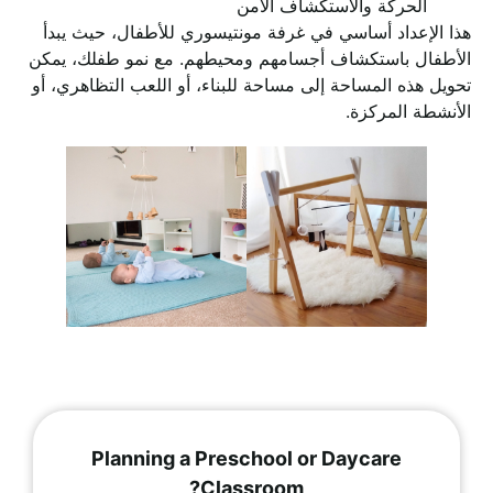
الحركة والاستكشاف الآمن
هذا الإعداد أساسي في غرفة مونتيسوري للأطفال، حيث يبدأ
الأطفال باستكشاف أجسامهم ومحيطهم. مع نمو طفلك، يمكن
تحويل هذه المساحة إلى مساحة للبناء، أو اللعب التظاهري، أو
الأنشطة المركزة.
Planning a Preschool or Daycare
Classroom?