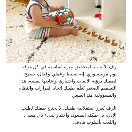
رف الألعاب المنخفض ميزة أساسية في كل غرفة
نوم مونتيسوري. إنه بسيط وعملي وفعال، يسمح
لطفلك برؤية الألعاب واختيارها وإعادتها بنفسه. هذا
التصميم الصغير يُعلّم طفلك اتخاذ القرارات والنظام
والمسؤولية منذ الصغر.
الرف يُعزز استقلالية طفلك. لا يحتاج طفلك لطلب
الإذن، بل يمكنه الصعود، واختيار شيء ذي معنى،
واللعب بأسلوب هادف.