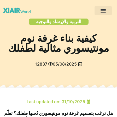
مشاريع العملاء
التربية والإرشاد والتوجيه
كيفية بناء غرفة نوم
مونتيسوري مثالية لطفلك
12837
05/08/2025
Last updated on: 31/10/2025
هل ترغب بتصميم غرفة نوم مونتيسوري تُحبها طفلك؟ تعلّم