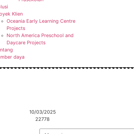
lusi
oyek Klien
Oceania Early Learning Centre
Projects
North America Preschool and
Daycare Projects
ntang
umber daya
10/03/2025
22778