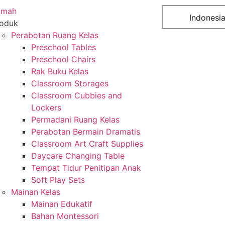
umah
Indonesi
oduk
Perabotan Ruang Kelas
Preschool Tables
Preschool Chairs
Rak Buku Kelas
Classroom Storages
Classroom Cubbies and
Lockers
Permadani Ruang Kelas
Perabotan Bermain Dramatis
Classroom Art Craft Supplies
Daycare Changing Table
Tempat Tidur Penitipan Anak
Soft Play Sets
Mainan Kelas
Mainan Edukatif
Bahan Montessori