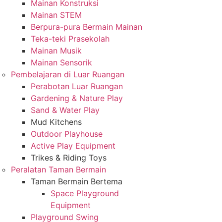
Mainan Konstruksi
Mainan STEM
Berpura-pura Bermain Mainan
Teka-teki Prasekolah
Mainan Musik
Mainan Sensorik
Pembelajaran di Luar Ruangan
Perabotan Luar Ruangan
Gardening & Nature Play
Sand & Water Play
Mud Kitchens
Outdoor Playhouse
Active Play Equipment
Trikes & Riding Toys
Peralatan Taman Bermain
Taman Bermain Bertema
Space Playground
Equipment
Playground Swing