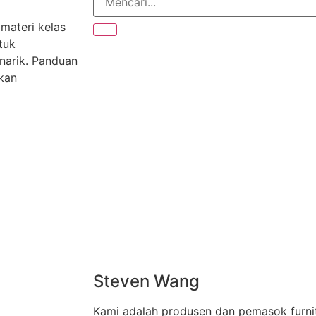
materi kelas
tuk
narik. Panduan
akan
Steven Wang
Kami adalah produsen dan pemasok furni