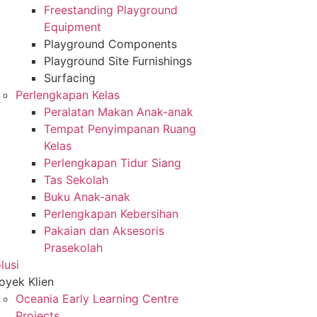
Freestanding Playground
Equipment
Playground Components
Playground Site Furnishings
Surfacing
Perlengkapan Kelas
Peralatan Makan Anak-anak
Tempat Penyimpanan Ruang
Kelas
Perlengkapan Tidur Siang
Tas Sekolah
Buku Anak-anak
Perlengkapan Kebersihan
Pakaian dan Aksesoris
Prasekolah
lusi
oyek Klien
Oceania Early Learning Centre
Projects