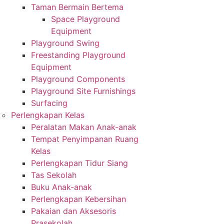
Taman Bermain Bertema
Space Playground
Equipment
Playground Swing
Freestanding Playground
Equipment
Playground Components
Playground Site Furnishings
Surfacing
Perlengkapan Kelas
Peralatan Makan Anak-anak
Tempat Penyimpanan Ruang
Kelas
Perlengkapan Tidur Siang
Tas Sekolah
Buku Anak-anak
Perlengkapan Kebersihan
Pakaian dan Aksesoris
Prasekolah