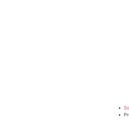
So
Pr