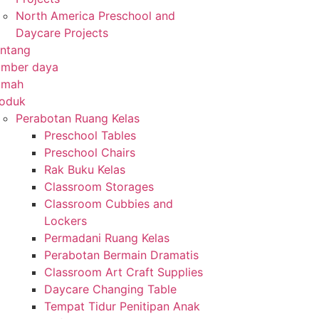
North America Preschool and
Daycare Projects
ntang
umber daya
umah
oduk
Perabotan Ruang Kelas
Preschool Tables
Preschool Chairs
Rak Buku Kelas
Classroom Storages
Classroom Cubbies and
Lockers
Permadani Ruang Kelas
Perabotan Bermain Dramatis
Classroom Art Craft Supplies
Daycare Changing Table
Tempat Tidur Penitipan Anak