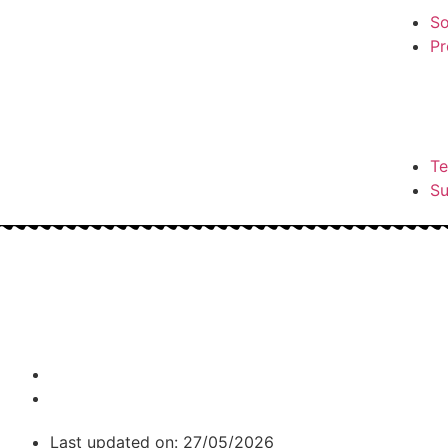
So
Pr
Te
S
Last updated on: 27/05/2026