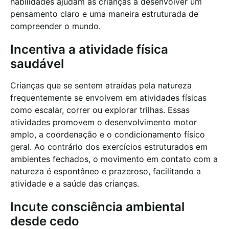
habilidades ajudam as crianças a desenvolver um
pensamento claro e uma maneira estruturada de
compreender o mundo.
Incentiva a atividade física
saudável
Crianças que se sentem atraídas pela natureza
frequentemente se envolvem em atividades físicas
como escalar, correr ou explorar trilhas. Essas
atividades promovem o desenvolvimento motor
amplo, a coordenação e o condicionamento físico
geral. Ao contrário dos exercícios estruturados em
ambientes fechados, o movimento em contato com a
natureza é espontâneo e prazeroso, facilitando a
atividade e a saúde das crianças.
Incute consciência ambiental
desde cedo