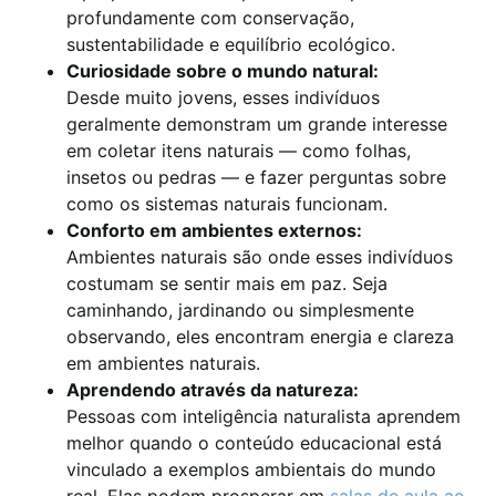
profundamente com conservação,
sustentabilidade e equilíbrio ecológico.
Curiosidade sobre o mundo natural:
Desde muito jovens, esses indivíduos
geralmente demonstram um grande interesse
em coletar itens naturais — como folhas,
insetos ou pedras — e fazer perguntas sobre
como os sistemas naturais funcionam.
Conforto em ambientes externos:
Ambientes naturais são onde esses indivíduos
costumam se sentir mais em paz. Seja
caminhando, jardinando ou simplesmente
observando, eles encontram energia e clareza
em ambientes naturais.
Aprendendo através da natureza:
Pessoas com inteligência naturalista aprendem
melhor quando o conteúdo educacional está
vinculado a exemplos ambientais do mundo
real. Elas podem prosperar em
salas de aula ao