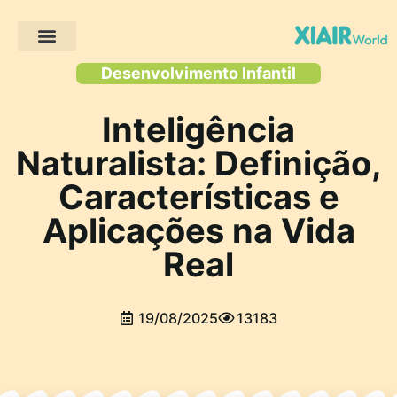
Projectos de clientes
Desenvolvimento Infantil
Inteligência
Naturalista: Definição,
Características e
Aplicações na Vida
Real
19/08/2025
13183