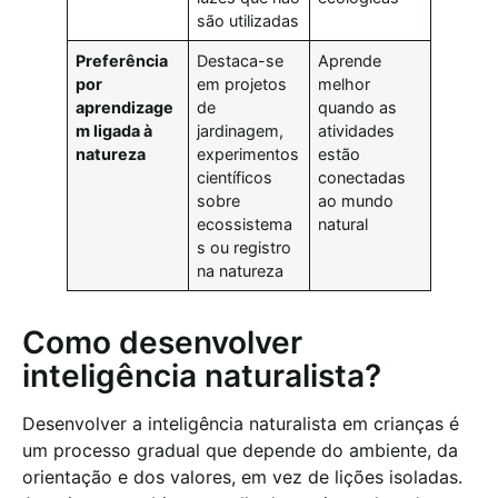
são utilizadas
Preferência
Destaca-se
Aprende
por
em projetos
melhor
aprendizage
de
quando as
m ligada à
jardinagem,
atividades
natureza
experimentos
estão
científicos
conectadas
sobre
ao mundo
ecossistema
natural
s ou registro
na natureza
Como desenvolver
inteligência naturalista?
Desenvolver a inteligência naturalista em crianças é
um processo gradual que depende do ambiente, da
orientação e dos valores, em vez de lições isoladas.