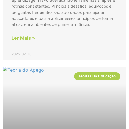
aprendizagem favorável usando ferramentas simples e
rotinas consistentes. Principais desafios, equívocos e
perguntas frequentes são abordados para ajudar
educadores e pais a aplicar esses princípios de forma
eficaz em ambientes de primeira infância.
Ler Mais »
2025-07-10
Teorias Da Educação