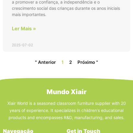
a promover a confiança, a independência e o
crescimento social das crianças durante os anos iniciais
mais importantes.
Ler Mais »
2025-07-02
" Anterior
1
2
Próximo "
Mundo Xiair
Xiair World is a seasoned classroom furniture supplier with 20
years of experience. It specializes in children's educational
products and encompasses R&D, manufacturing, and sales.
Navegação
Get in Touch