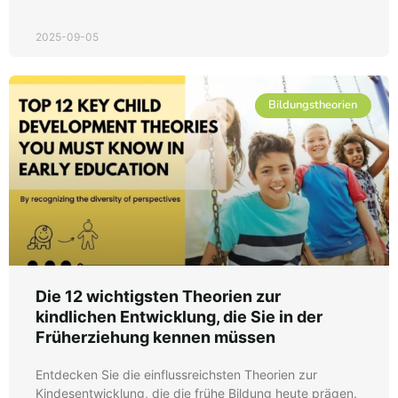
2025-09-05
Bildungstheorien
Die 12 wichtigsten Theorien zur
kindlichen Entwicklung, die Sie in der
Früherziehung kennen müssen
Entdecken Sie die einflussreichsten Theorien zur
Kindesentwicklung, die die frühe Bildung heute prägen.