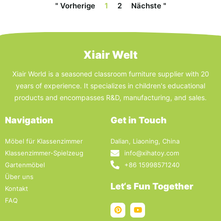
" Vorherige
1
2
Nächste "
Xiair Welt
Xiair World is a seasoned classroom furniture supplier with 20
years of experience. It specializes in children's educational
products and encompasses R&D, manufacturing, and sales.
Navigation
Get in Touch
Möbel für Klassenzimmer
Dalian, Liaoning, China
Klassenzimmer-Spielzeug
info@xihatoy.com
Gartenmöbel
+86 15998571240
Über uns
Let‘s Fun Together
Kontakt
FAQ