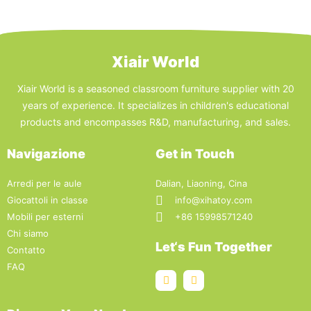
Xiair World
Xiair World is a seasoned classroom furniture supplier with 20
years of experience. It specializes in children's educational
products and encompasses R&D, manufacturing, and sales.
Navigazione
Get in Touch
Arredi per le aule
Dalian, Liaoning, Cina
Giocattoli in classe
info@xihatoy.com
Mobili per esterni
+86 15998571240
Chi siamo
Let‘s Fun Together
Contatto
FAQ