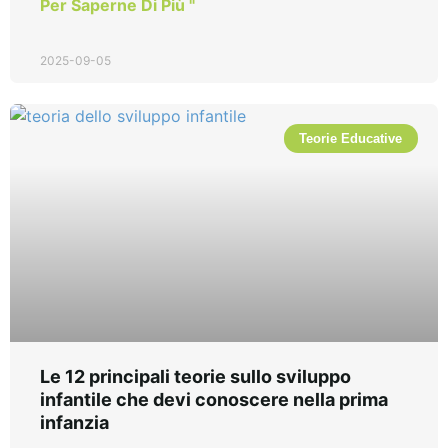
Per Saperne Di Più "
2025-09-05
Teorie Educative
Le 12 principali teorie sullo sviluppo
infantile che devi conoscere nella prima
infanzia