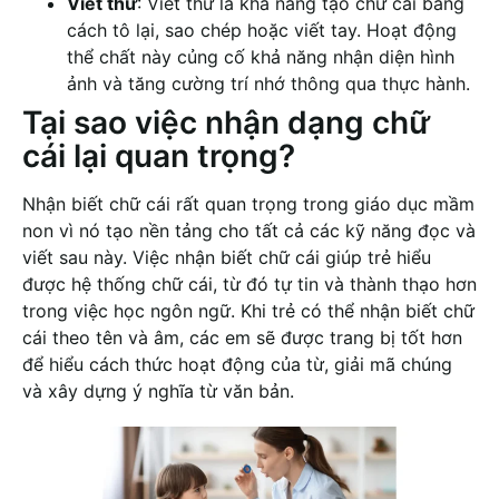
Viết thư
: Viết thư là khả năng tạo chữ cái bằng
cách tô lại, sao chép hoặc viết tay. Hoạt động
thể chất này củng cố khả năng nhận diện hình
ảnh và tăng cường trí nhớ thông qua thực hành.
Tại sao việc nhận dạng chữ
cái lại quan trọng?
Nhận biết chữ cái rất quan trọng trong giáo dục mầm
non vì nó tạo nền tảng cho tất cả các kỹ năng đọc và
viết sau này. Việc nhận biết chữ cái giúp trẻ hiểu
được hệ thống chữ cái, từ đó tự tin và thành thạo hơn
trong việc học ngôn ngữ. Khi trẻ có thể nhận biết chữ
cái theo tên và âm, các em sẽ được trang bị tốt hơn
để hiểu cách thức hoạt động của từ, giải mã chúng
và xây dựng ý nghĩa từ văn bản.