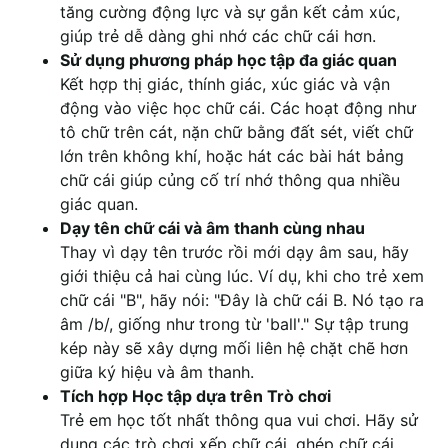
tăng cường động lực và sự gắn kết cảm xúc,
giúp trẻ dễ dàng ghi nhớ các chữ cái hơn.
Sử dụng phương pháp học tập đa giác quan
Kết hợp thị giác, thính giác, xúc giác và vận
động vào việc học chữ cái. Các hoạt động như
tô chữ trên cát, nặn chữ bằng đất sét, viết chữ
lớn trên không khí, hoặc hát các bài hát bảng
chữ cái giúp củng cố trí nhớ thông qua nhiều
giác quan.
Dạy tên chữ cái và âm thanh cùng nhau
Thay vì dạy tên trước rồi mới dạy âm sau, hãy
giới thiệu cả hai cùng lúc. Ví dụ, khi cho trẻ xem
chữ cái "B", hãy nói: "Đây là chữ cái B. Nó tạo ra
âm /b/, giống như trong từ 'ball'." Sự tập trung
kép này sẽ xây dựng mối liên hệ chặt chẽ hơn
giữa ký hiệu và âm thanh.
Tích hợp Học tập dựa trên Trò chơi
Trẻ em học tốt nhất thông qua vui chơi. Hãy sử
dụng các trò chơi xếp chữ cái, ghép chữ cái,