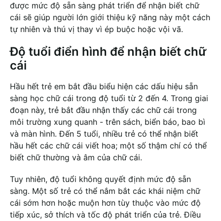
được mức độ sẵn sàng phát triển để nhận biết chữ
cái sẽ giúp người lớn giới thiệu kỹ năng này một cách
tự nhiên và thú vị thay vì ép buộc hoặc vội vã.
Độ tuổi điển hình để nhận biết chữ
cái
Hầu hết trẻ em bắt đầu biểu hiện các dấu hiệu sẵn
sàng học chữ cái trong độ tuổi từ 2 đến 4. Trong giai
đoạn này, trẻ bắt đầu nhận thấy các chữ cái trong
môi trường xung quanh - trên sách, biển báo, bao bì
và màn hình. Đến 5 tuổi, nhiều trẻ có thể nhận biết
hầu hết các chữ cái viết hoa; một số thậm chí có thể
biết chữ thường và âm của chữ cái.
Tuy nhiên, độ tuổi không quyết định mức độ sẵn
sàng. Một số trẻ có thể nắm bắt các khái niệm chữ
cái sớm hơn hoặc muộn hơn tùy thuộc vào mức độ
tiếp xúc, sở thích và tốc độ phát triển của trẻ. Điều