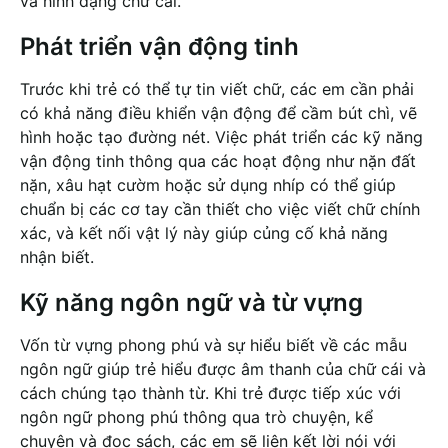
và hình dạng chữ cái.
Phát triển vận động tinh
Trước khi trẻ có thể tự tin viết chữ, các em cần phải
có khả năng điều khiển vận động để cầm bút chì, vẽ
hình hoặc tạo đường nét. Việc phát triển các kỹ năng
vận động tinh thông qua các hoạt động như nặn đất
nặn, xâu hạt cườm hoặc sử dụng nhíp có thể giúp
chuẩn bị các cơ tay cần thiết cho việc viết chữ chính
xác, và kết nối vật lý này giúp củng cố khả năng
nhận biết.
Kỹ năng ngôn ngữ và từ vựng
Vốn từ vựng phong phú và sự hiểu biết về các mẫu
ngôn ngữ giúp trẻ hiểu được âm thanh của chữ cái và
cách chúng tạo thành từ. Khi trẻ được tiếp xúc với
ngôn ngữ phong phú thông qua trò chuyện, kể
chuyện và đọc sách, các em sẽ liên kết lời nói với