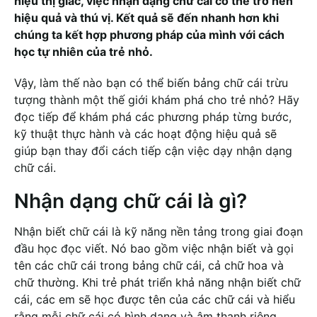
hiệu thị giác, việc nhận dạng chữ cái có thể trở nên
hiệu quả và thú vị. Kết quả sẽ đến nhanh hơn khi
chúng ta kết hợp phương pháp của mình với cách
học tự nhiên của trẻ nhỏ.
Vậy, làm thế nào bạn có thể biến bảng chữ cái trừu
tượng thành một thế giới khám phá cho trẻ nhỏ? Hãy
đọc tiếp để khám phá các phương pháp từng bước,
kỹ thuật thực hành và các hoạt động hiệu quả sẽ
giúp bạn thay đổi cách tiếp cận việc dạy nhận dạng
chữ cái.
Nhận dạng chữ cái là gì?
Nhận biết chữ cái là kỹ năng nền tảng trong giai đoạn
đầu học đọc viết. Nó bao gồm việc nhận biết và gọi
tên các chữ cái trong bảng chữ cái, cả chữ hoa và
chữ thường. Khi trẻ phát triển khả năng nhận biết chữ
cái, các em sẽ học được tên của các chữ cái và hiểu
rằng mỗi chữ cái có hình dạng và âm thanh riêng