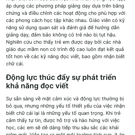
áp dụng các phương pháp giảng dạy dựa trên bằng
chứng và điều chỉnh các hoạt động cho phù hợp với
các phong cách học tập khác nhau. Giáo viên có kỹ
năng sử dụng quan sát và đánh giá để hướng dẫn
giảng dạy, đảm bảo không có trẻ nào bị tụt hậu.
Nghiên cứu cho thấy trẻ em được dạy bởi các nhà
giáo dục mầm non có trình độ cao luôn đạt kết quả
tốt hơn về các kỹ năng đọc viết, bao gồm nhận biết
chữ cái.
Động lực thúc đẩy sự phát triển
khả năng đọc viết
Sự sẵn sàng về mặt cảm xúc và động lực thường bị
bỏ qua, nhưng những yếu tố thiết yếu của việc nhận
biết chữ cái lại là những yếu tố quan trọng. Khi trẻ
cảm thấy tự tin, được hỗ trợ và hào hứng với việc
học, các em sẽ dễ dàng tiếp thu sâu sắc các khái
niệm mới. Việc tạo ra một môi trường tích cực, ít áp