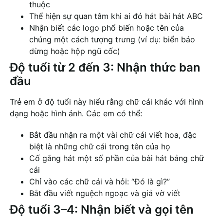
thuộc
Thể hiện sự quan tâm khi ai đó hát bài hát ABC
Nhận biết các logo phổ biến hoặc tên của
chúng một cách tượng trưng (ví dụ: biển báo
dừng hoặc hộp ngũ cốc)
Độ tuổi từ 2 đến 3: Nhận thức ban
đầu
Trẻ em ở độ tuổi này hiểu rằng chữ cái khác với hình
dạng hoặc hình ảnh. Các em có thể:
Bắt đầu nhận ra một vài chữ cái viết hoa, đặc
biệt là những chữ cái trong tên của họ
Cố gắng hát một số phần của bài hát bảng chữ
cái
Chỉ vào các chữ cái và hỏi: “Đó là gì?”
Bắt đầu viết nguệch ngoạc và giả vờ viết
Độ tuổi 3–4: Nhận biết và gọi tên