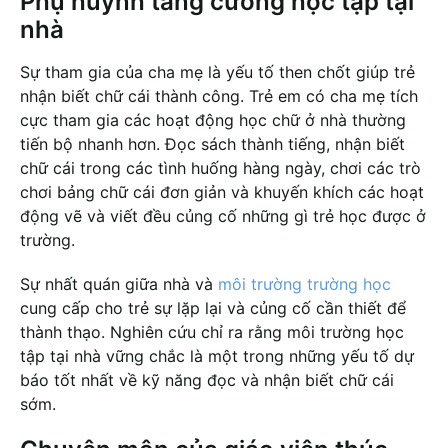
Phụ huynh tăng cường học tập tại
nhà
Sự tham gia của cha mẹ là yếu tố then chốt giúp trẻ
nhận biết chữ cái thành công. Trẻ em có cha mẹ tích
cực tham gia các hoạt động học chữ ở nhà thường
tiến bộ nhanh hơn. Đọc sách thành tiếng, nhận biết
chữ cái trong các tình huống hàng ngày, chơi các trò
chơi bảng chữ cái đơn giản và khuyến khích các hoạt
động vẽ và viết đều củng cố những gì trẻ học được ở
trường.
Sự nhất quán giữa nhà và
môi trường trường học
cung cấp cho trẻ sự lặp lại và củng cố cần thiết để
thành thạo. Nghiên cứu chỉ ra rằng môi trường học
tập tại nhà vững chắc là một trong những yếu tố dự
báo tốt nhất về kỹ năng đọc và nhận biết chữ cái
sớm.