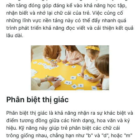
nền tảng đóng góp đáng kể vào khả năng học tập,
nhận biết và nhớ lại chữ cái của trẻ. Việc củng cố
những lĩnh vực nền tảng này có thể đẩy nhanh quá
trình phát triển khả năng đọc viết và cải thiện kết quả
lâu dài.
Phân biệt thị giác
Phân biệt thị giác là khả năng nhận ra sự khác biệt và
điểm tương đồng giữa các hình dạng, hoa văn và ký
hiệu. Kỹ năng này giúp trẻ phân biệt các chữ cái
trông giống nhau, chẳng hạn như "b" và "d", hoặc "m"