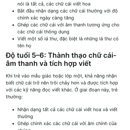
nói là tất cả, các chữ cái viết hoa
Bắt đầu nhận dạng các chữ cái thường với độ
chính xác ngày càng tăng
Ghép các chữ cái với âm thanh tương ứng cho
các chữ cái thông dụng
Viết một số lá thư, đặc biệt là những lá thư có
tên họ
Độ tuổi 5–6: Thành thạo chữ cái-
âm thanh và tích hợp viết
Khi trẻ vào mẫu giáo hoặc lớp một, khả năng nhận
biết chữ cái trở nên trôi chảy hơn và được tích hợp
với các kỹ năng đọc viết khác. Ở giai đoạn này, trẻ
thường:
Nhận dạng tất cả các chữ cái viết hoa và viết
thường
Ghép chính xác các chữ cái với âm chính của