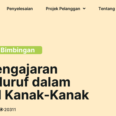
Penyelesaian
Projek Pelanggan
Tentang
 Bimbingan
ngajaran
uruf dalam
l Kanak-Kanak
20311