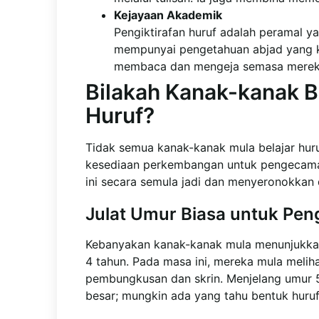
Kejayaan Akademik
Pengiktirafan huruf adalah peramal y
mempunyai pengetahuan abjad yang k
membaca dan mengeja semasa mereka 
Bilakah Kanak-kanak 
Huruf?
Tidak semua kanak-kanak mula belajar hur
kesediaan perkembangan untuk pengecam
ini secara semula jadi dan menyeronokkan
Julat Umur Biasa untuk Pe
Kebanyakan kanak-kanak mula menunjukkan
4 tahun. Pada masa ini, mereka mula melih
pembungkusan dan skrin. Menjelang umur 5
besar; mungkin ada yang tahu bentuk huruf 