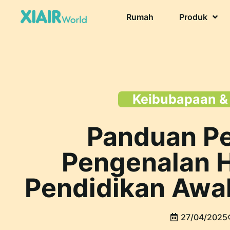
Rumah
Produk
Keibubapaan &
Panduan Pe
Pengenalan H
Pendidikan Awa
27/04/2025