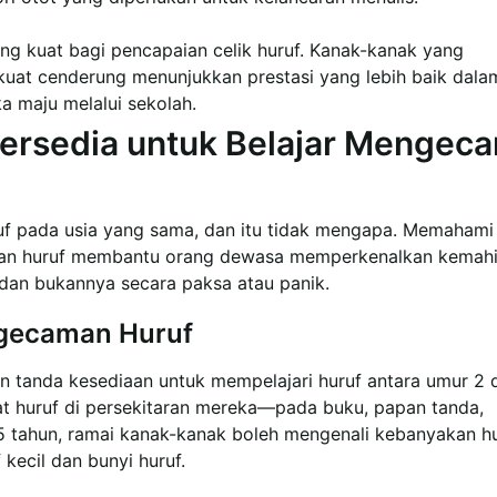
ang kuat bagi pencapaian celik huruf. Kanak-kanak yang
uat cenderung menunjukkan prestasi yang lebih baik dala
maju melalui sekolah.
Bersedia untuk Belajar Mengec
uf pada usia yang sama, dan itu tidak mengapa. Memahami
an huruf membantu orang dewasa memperkenalkan kemahi
 dan bukannya secara paksa atau panik.
ngecaman Huruf
 tanda kesediaan untuk mempelajari huruf antara umur 2 
at huruf di persekitaran mereka—pada buku, papan tanda,
 tahun, ramai kanak-kanak boleh mengenali kebanyakan h
kecil dan bunyi huruf.