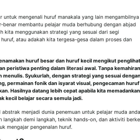
 untuk mengenali huruf manakala yang lain mengambilnya
-benar membantu pelajar muda berhubung dengan abjad
 kita menggunakan strategi yang sesuai dari segi
uruf, atau adakah kita tergesa-gesa dalam proses dan
namakan huruf besar dan huruf kecil mengikut pengliha
 peristiwa penting dalam literasi awal. Tanpa kemahiran 
menulis. Syukurlah, dengan strategi yang sesuai denga
, permainan fonik dan isyarat visual, pengecaman huruf
n. Hasilnya datang lebih cepat apabila kita memadankan
 kecil belajar secara semula jadi.
 abstrak menjadi dunia penemuan untuk pelajar muda and
angkah demi langkah, teknik hands-on, dan aktiviti berk
k mengajar pengenalan huruf.