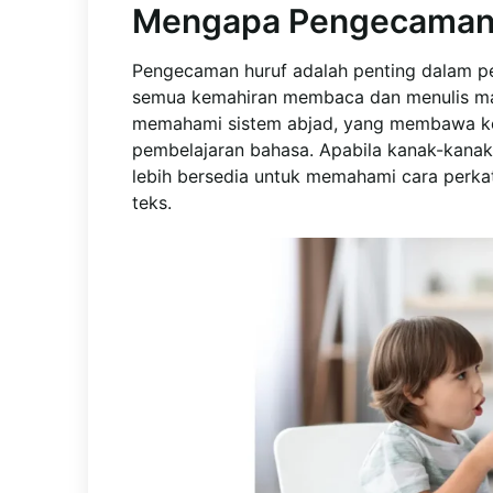
Mengapa Pengecaman 
Pengecaman huruf adalah penting dalam p
semua kemahiran membaca dan menulis ma
memahami sistem abjad, yang membawa kep
pembelajaran bahasa. Apabila kanak-kanak
lebih bersedia untuk memahami cara perk
teks.