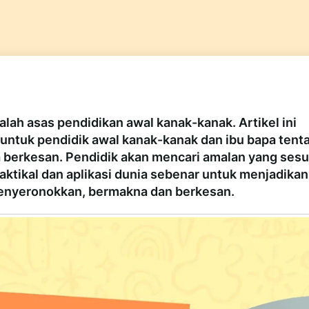
lah asas pendidikan awal kanak-kanak. Artikel ini
ntuk pendidik awal kanak-kanak dan ibu bapa tent
 berkesan. Pendidik akan mencari amalan yang sesu
ktikal dan aplikasi dunia sebenar untuk menjadikan
enyeronokkan, bermakna dan berkesan.