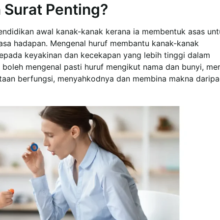
Surat Penting?
endidikan awal kanak-kanak kerana ia membentuk asas unt
sa hadapan. Mengenal huruf membantu kanak-kanak
ada keyakinan dan kecekapan yang lebih tinggi dalam
 boleh mengenal pasti huruf mengikut nama dan bunyi, me
ataan berfungsi, menyahkodnya dan membina makna darip