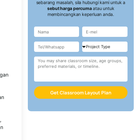
sebarang masalah, sila hubungi kami untuk a
sebut harga percuma
atau untuk
membincangkan keperluan anda.
ngan
Get Classroom Layout Plan
an
,
an