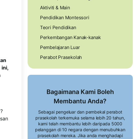
Aktiviti & Main
Pendidikan Montessori
Teori Pendidikan
Perkembangan Kanak-kanak
Pembelajaran Luar
Perabot Prasekolah
tan
ini,
n
Bagaimana Kami Boleh
Membantu Anda?
a?
Sebagai pengeluar dan pembekal perabot
prasekolah terkemuka selama lebih 20 tahun,
esan
kami telah membantu lebih daripada 5000
pelanggan di 10 negara dengan menubuhkan
prasekolah mereka. Jika anda menghadapi