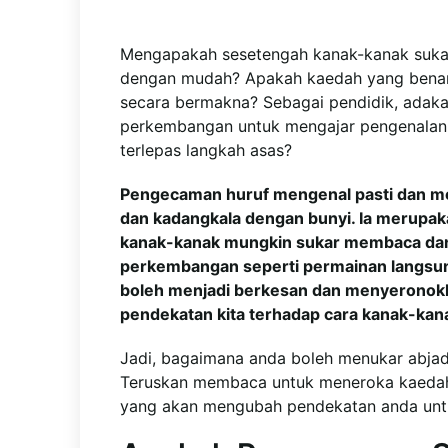
Mengapakah sesetengah kanak-kanak sukar
dengan mudah? Apakah kaedah yang benar
secara bermakna? Sebagai pendidik, adakah
perkembangan untuk mengajar pengenalan h
terlepas langkah asas?
Pengecaman huruf mengenal pasti dan me
dan kadangkala dengan bunyi. Ia merupakan
kanak-kanak mungkin sukar membaca dan 
perkembangan seperti permainan langsung
boleh menjadi berkesan dan menyeronokka
pendekatan kita terhadap cara kanak-kanak
Jadi, bagaimana anda boleh menukar abjad
Teruskan membaca untuk meneroka kaedah l
yang akan mengubah pendekatan anda untu