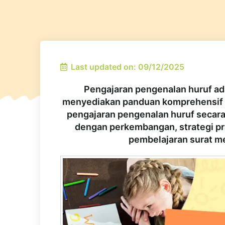
Last updated on: 09/12/2025
Pengajaran pengenalan huruf ada
menyediakan panduan komprehensif u
pengajaran pengenalan huruf secara
dengan perkembangan, strategi pra
pembelajaran surat m