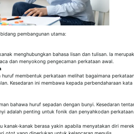
 bidang pembangunan utama:
anak menghubungkan bahasa lisan dan tulisan. Ia merupa
baca dan menyokong pengecaman perkataan awal.
a
huruf membentuk perkataan melihat bagaimana perkataa
alan. Kesedaran ini membawa kepada perbendaharaan kata
n bahawa huruf sepadan dengan bunyi. Kesedaran tenta
nyi adalah penting untuk fonik dan penyahkodan perkataan
 kanak-kanak berasa yakin apabila menyatakan diri mere
ri otot yang diperlukan untuk kelancaran menulis.