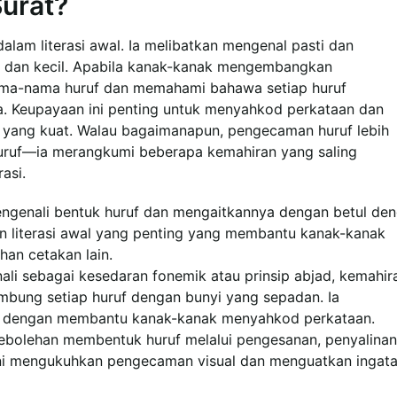
urat?
lam literasi awal. Ia melibatkan mengenal pasti dan
r dan kecil. Apabila kanak-kanak mengembangkan
ama-nama huruf dan memahami bahawa setiap huruf
. Keupayaan ini penting untuk menyahkod perkataan dan
yang kuat. Walau bagaimanapun, pengecaman huruf lebih
huruf—ia merangkumi beberapa kemahiran yang saling
asi.
ngenali bentuk huruf dan mengaitkannya dengan betul de
 literasi awal yang penting yang membantu kanak-kanak
an cetakan lain.
nali sebagai kesedaran fonemik atau prinsip abjad, kemahir
bung setiap huruf dengan bunyi yang sepadan. Ia
engan membantu kanak-kanak menyahkod perkataan.
 kebolehan membentuk huruf melalui pengesanan, penyalinan
al ini mengukuhkan pengecaman visual dan menguatkan ingat