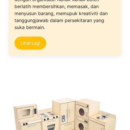
berlatih membersihkan, memasak, dan
menyusun barang, memupuk kreativiti dan
tanggungjawab dalam persekitaran yang
suka bermain.
Lihat Lagi