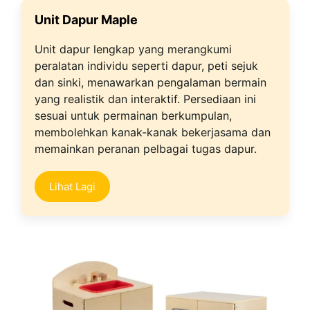
Unit Dapur Maple
Unit dapur lengkap yang merangkumi
peralatan individu seperti dapur, peti sejuk
dan sinki, menawarkan pengalaman bermain
yang realistik dan interaktif. Persediaan ini
sesuai untuk permainan berkumpulan,
membolehkan kanak-kanak bekerjasama dan
memainkan peranan pelbagai tugas dapur.
Lihat Lagi