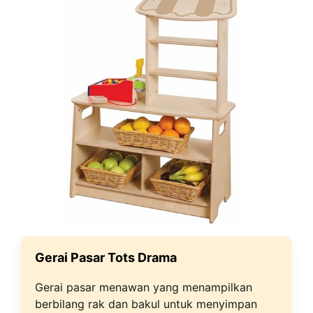
Gerai Pasar Tots Drama
Gerai pasar menawan yang menampilkan
berbilang rak dan bakul untuk menyimpan