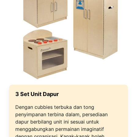
3 Set Unit Dapur
Dengan cubbies terbuka dan tong
penyimpanan terbina dalam, persediaan
dapur berbilang unit ini sesuai untuk
menggabungkan permainan imaginatif
dengan organisasi. Kanak-kanak boleh