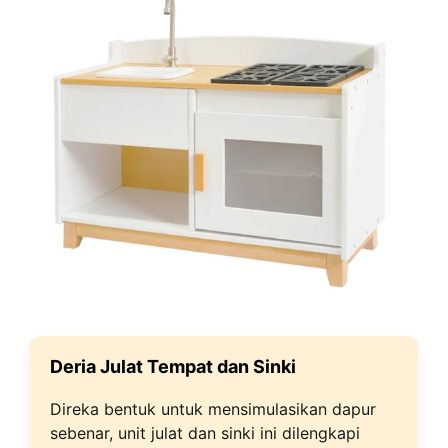
Deria Julat Tempat dan Sinki
Direka bentuk untuk mensimulasikan dapur
sebenar, unit julat dan sinki ini dilengkapi