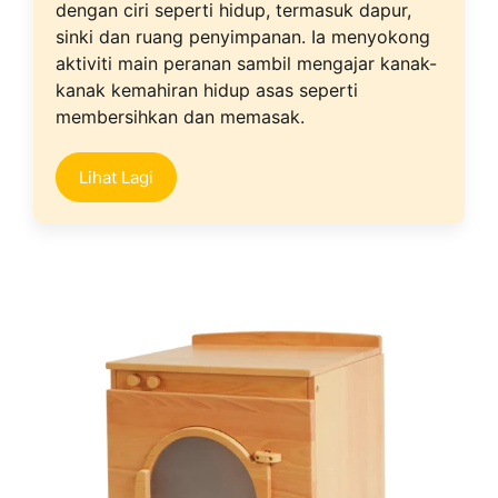
dengan ciri seperti hidup, termasuk dapur,
sinki dan ruang penyimpanan. Ia menyokong
aktiviti main peranan sambil mengajar kanak-
kanak kemahiran hidup asas seperti
membersihkan dan memasak.
Lihat Lagi