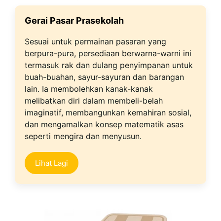
Gerai Pasar Prasekolah
Sesuai untuk permainan pasaran yang
berpura-pura, persediaan berwarna-warni ini
termasuk rak dan dulang penyimpanan untuk
buah-buahan, sayur-sayuran dan barangan
lain. Ia membolehkan kanak-kanak
melibatkan diri dalam membeli-belah
imaginatif, membangunkan kemahiran sosial,
dan mengamalkan konsep matematik asas
seperti mengira dan menyusun.
Lihat Lagi