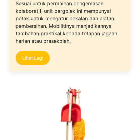
Sesuai untuk permainan pengemasan
kolaboratif, unit bergolek ini mempunyai
petak untuk mengatur bekalan dan alatan
pembersihan. Mobilitinya menjadikannya
tambahan praktikal kepada tetapan jagaan
harian atau prasekolah.
Lihat Lagi