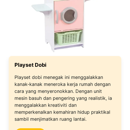
Playset Dobi
Playset dobi menegak ini menggalakkan
kanak-kanak meneroka kerja rumah dengan
cara yang menyeronokkan. Dengan unit
mesin basuh dan pengering yang realistik, ia
menggalakkan kreativiti dan
memperkenalkan kemahiran hidup praktikal
sambil menjimatkan ruang lantai.