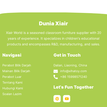
Dunia Xiair
Xiair World is a seasoned classroom furniture supplier with 20
years of experience. It specializes in children's educational
products and encompasses R&D, manufacturing, and sales.
Navigasi
Get in Touch
Perabot Bilik Darjah
Dalian, Liaoning, China
Mainan Bilik Darjah
info@xihatoy.com
Perabot Luar
+86 15998571240
Tentang Kami
Let‘s Fun Together
Hubungi Kami
Soalan Lazim