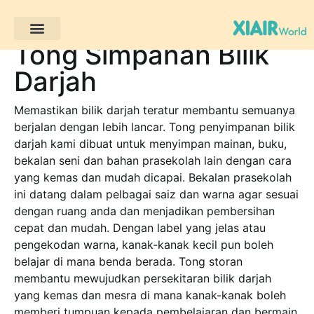
Tong Simpanan Bilik
Projek Pelanggan
Darjah
Memastikan bilik darjah teratur membantu semuanya
berjalan dengan lebih lancar. Tong penyimpanan bilik
darjah kami dibuat untuk menyimpan mainan, buku,
bekalan seni dan bahan prasekolah lain dengan cara
yang kemas dan mudah dicapai. Bekalan prasekolah
ini datang dalam pelbagai saiz dan warna agar sesuai
dengan ruang anda dan menjadikan pembersihan
cepat dan mudah. Dengan label yang jelas atau
pengekodan warna, kanak-kanak kecil pun boleh
belajar di mana benda berada. Tong storan
membantu mewujudkan persekitaran bilik darjah
yang kemas dan mesra di mana kanak-kanak boleh
memberi tumpuan kepada pembelajaran dan bermain.