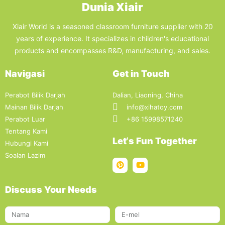
Dunia Xiair
Xiair World is a seasoned classroom furniture supplier with 20
years of experience. It specializes in children's educational
products and encompasses R&D, manufacturing, and sales.
Navigasi
Get in Touch
Perabot Bilik Darjah
Dalian, Liaoning, China
Mainan Bilik Darjah
info@xihatoy.com
Perabot Luar
+86 15998571240
Tentang Kami
Let‘s Fun Together
Hubungi Kami
Soalan Lazim
Discuss Your Needs