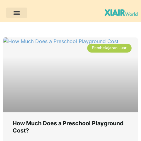
Pembelajaran Luar
Pembelajaran Luar
How Much Does a Preschool Playground
Cost?