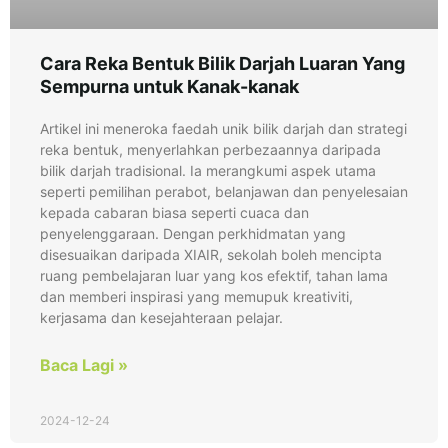
Cara Reka Bentuk Bilik Darjah Luaran Yang
Sempurna untuk Kanak-kanak
Artikel ini meneroka faedah unik bilik darjah dan strategi
reka bentuk, menyerlahkan perbezaannya daripada
bilik darjah tradisional. Ia merangkumi aspek utama
seperti pemilihan perabot, belanjawan dan penyelesaian
kepada cabaran biasa seperti cuaca dan
penyelenggaraan. Dengan perkhidmatan yang
disesuaikan daripada XIAIR, sekolah boleh mencipta
ruang pembelajaran luar yang kos efektif, tahan lama
dan memberi inspirasi yang memupuk kreativiti,
kerjasama dan kesejahteraan pelajar.
Baca Lagi »
2024-12-24