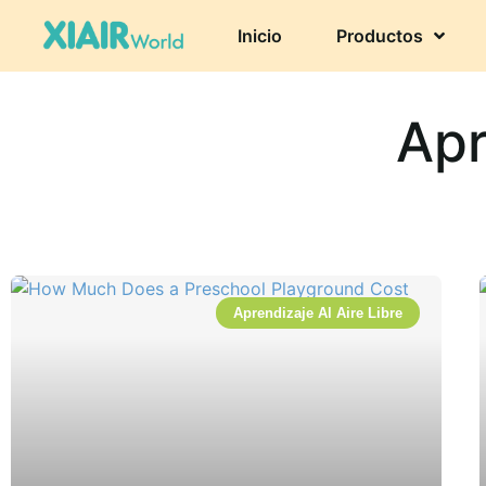
Inicio
Productos
Apr
Aprendizaje Al Aire Libre