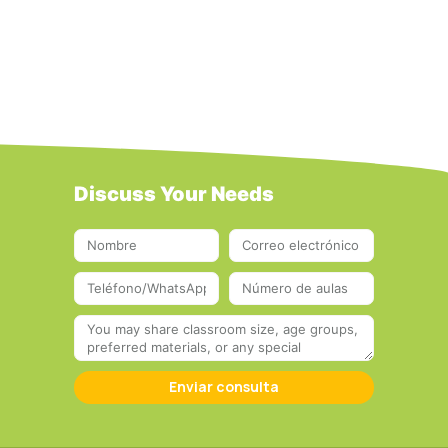
Discuss Your Needs
Enviar consulta