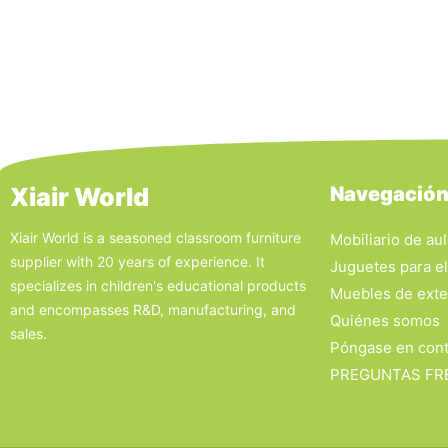
Xiair World
Navegació
Xiair World is a seasoned classroom furniture
Mobiliario de au
supplier with 20 years of experience. It
Juguetes para el
specializes in children's educational products
Muebles de exte
and encompasses R&D, manufacturing, and
Quiénes somos
sales.
Póngase en cont
PREGUNTAS FR