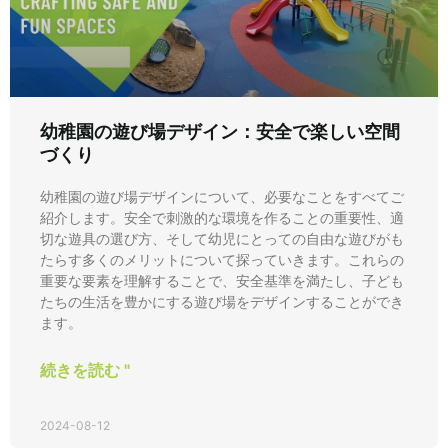
幼稚園の遊び場デザイン：安全で楽しい空間
づくり
幼稚園の遊び場デザインについて、必要なことをすべてご
紹介します。安全で刺激的な環境を作ることの重要性、適
切な遊具の選び方、そして幼児にとっての自由な遊びがも
たらす多くのメリットについて探っていきます。これらの
重要な要素を理解することで、安全基準を満たし、子ども
たちの生活を豊かにする遊び場をデザインすることができ
ます。
続きを読む "
2024-08-12