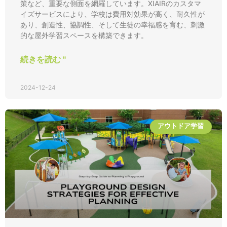
策など、重要な側面を網羅しています。XIAIRのカスタマ
イズサービスにより、学校は費用対効果が高く、耐久性が
あり、創造性、協調性、そして生徒の幸福感を育む、刺激
的な屋外学習スペースを構築できます。
続きを読む "
2024-12-24
アウトドア学習