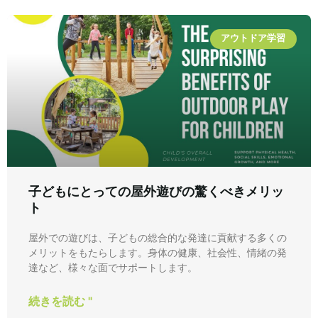
アウトドア学習
子どもにとっての屋外遊びの驚くべきメリッ
ト
屋外での遊びは、子どもの総合的な発達に貢献する多くの
メリットをもたらします。身体の健康、社会性、情緒の発
達など、様々な面でサポートします。
続きを読む "