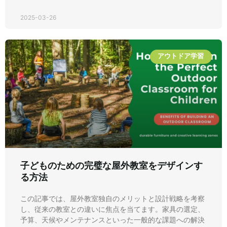
2025-03-26
アウトドア学習
子どものための完璧な屋外教室をデザインす
る方法
この記事では、屋外教室独自のメリットと設計戦略を考察
し、従来の教室との違いに焦点を当てます。家具の選定、
予算、天候やメンテナンスといった一般的な課題への解決