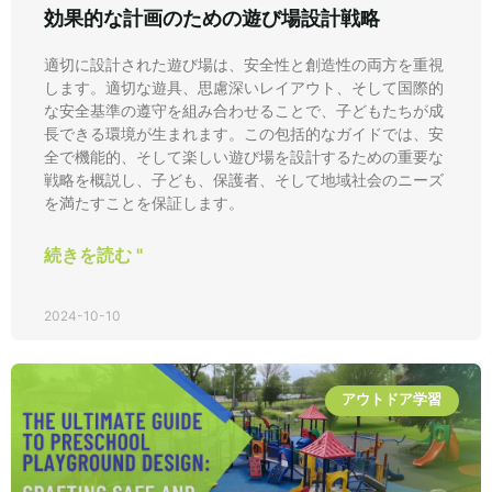
効果的な計画のための遊び場設計戦略
適切に設計された遊び場は、安全性と創造性の両方を重視
します。適切な遊具、思慮深いレイアウト、そして国際的
な安全基準の遵守を組み合わせることで、子どもたちが成
長できる環境が生まれます。この包括的なガイドでは、安
全で機能的、そして楽しい遊び場を設計するための重要な
戦略を概説し、子ども、保護者、そして地域社会のニーズ
を満たすことを保証します。
続きを読む "
2024-10-10
アウトドア学習