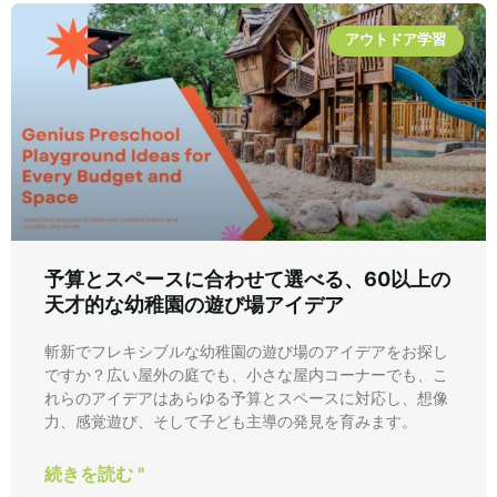
アウトドア学習
予算とスペースに合わせて選べる、60以上の
天才的な幼稚園の遊び場アイデア
斬新でフレキシブルな幼稚園の遊び場のアイデアをお探し
ですか？広い屋外の庭でも、小さな屋内コーナーでも、こ
れらのアイデアはあらゆる予算とスペースに対応し、想像
力、感覚遊び、そして子ども主導の発見を育みます。
続きを読む "