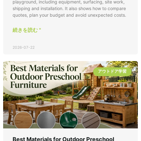
playground, including equipment, surfacing, site work,
shipping and installation. It also shows how to compare
quotes, plan your budget and avoid unexpected costs.
続きを読む "
2026-07-22
アウトドア学習
Best Materials for Outdoor Preschool