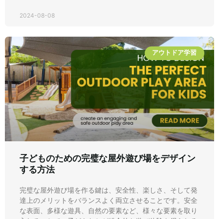
2024-08-08
アウトドア学習
子どものための完璧な屋外遊び場をデザイン
する方法
完璧な屋外遊び場を作る鍵は、安全性、楽しさ、そして発
達上のメリットをバランスよく両立させることです。安全
な表面、多様な遊具、自然の要素など、様々な要素を取り