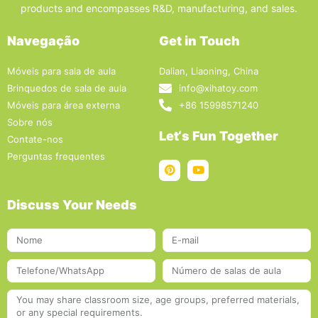
products and encompasses R&D, manufacturing, and sales.
Navegação
Get in Touch
Móveis para sala de aula
Dalian, Liaoning, China
Brinquedos de sala de aula
info@xihatoy.com
Móveis para área externa
+86 15998571240
Sobre nós
Let‘s Fun Together
Contate-nos
Perguntas frequentes
Discuss Your Needs