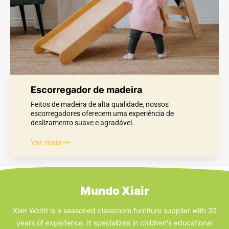
Escorregador de madeira
Feitos de madeira de alta qualidade, nossos
escorregadores oferecem uma experiência de
deslizamento suave e agradável.
Ver mais
Mundo Xiair
Xiair World is a seasoned classroom furniture supplier with 20
years of experience. It specializes in children's educational