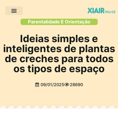
Projectos de clientes
Parentalidade E Orientação
Ideias simples e
inteligentes de plantas
de creches para todos
os tipos de espaço
09/01/2025
28690