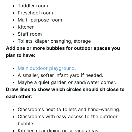
Toddler room
Preschool room
Multi-purpose room
Kitchen
Staff room
Toilets, diaper changing, storage
Add one or more bubbles for outdoor spaces you
plan to have:
Main outdoor playground
.
A smaller, softer infant yard if needed.
Maybe a quiet garden or sand/water corner.
Draw lines to show which circles should sit close to
each other:
Classrooms next to toilets and hand-washing.
Classrooms with easy access to the outdoor
bubble.
Kitchen near dining or serving areas.