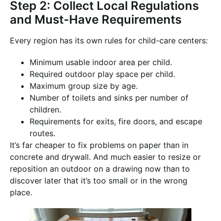
Step 2: Collect Local Regulations
and Must-Have Requirements
Every region has its own rules for child-care centers:
Minimum usable indoor area per child.
Required outdoor play space per child.
Maximum group size by age.
Number of toilets and sinks per number of
children.
Requirements for exits, fire doors, and escape
routes.
It’s far cheaper to fix problems on paper than in
concrete and drywall. And much easier to resize or
reposition an outdoor on a drawing now than to
discover later that it’s too small or in the wrong
place.