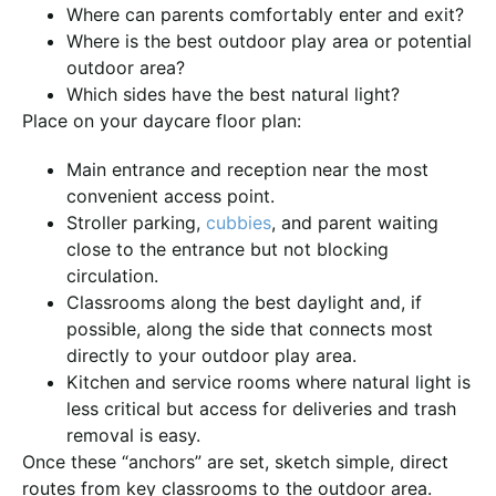
Where can parents comfortably enter and exit?
Where is the best outdoor play area or potential
outdoor area?
Which sides have the best natural light?
Place on your daycare floor plan:
Main entrance and reception near the most
convenient access point.
Stroller parking,
cubbies
, and parent waiting
close to the entrance but not blocking
circulation.
Classrooms along the best daylight and, if
possible, along the side that connects most
directly to your outdoor play area.
Kitchen and service rooms where natural light is
less critical but access for deliveries and trash
removal is easy.
Once these “anchors” are set, sketch simple, direct
routes from key classrooms to the outdoor area.