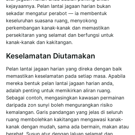
kejayaannya. Pelan lantai jagaan harian bukan
sekadar mengatur perabot — ia membentuk
keseluruhan suasana ruang, menyokong
perkembangan kanak-kanak dan memastikan
persekitaran yang selamat dan berfungsi untuk
kanak-kanak dan kakitangan.
Keselamatan Diutamakan
Pelan lantai jagaan harian yang direka dengan baik
memastikan keselamatan pada setiap masa. Apabila
mereka bentuk pelan lantai jagaan harian anda,
adalah penting untuk memikirkan aliran ruang.
Sebagai contoh, mengasingkan kawasan permainan
daripada zon sunyi boleh mengurangkan risiko
kemalangan. Garis pandangan yang jelas di seluruh
ruang membolehkan kakitangan mengawasi kanak-
kanak dengan mudah, sama ada bermain, makan atau
berehat. Susun atur dengan laluan selamat dan