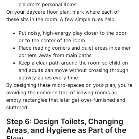
children’s personal items
On your daycare floor plan, mark where each of
these sits in the room. A few simple rules help:
Put noisy, high-energy play closer to the door
or to the center of the room
Place reading corners and quiet areas in calmer
corners, away from main paths
Keep a clear path around the room so children
and adults can move without crossing through
activity zones every time
By designing these micro-spaces on your plan, you’re
avoiding the common trap of leaving rooms as
empty rectangles that later get over-furnished and
cluttered.
Step 6: Design Toilets, Changing
Areas, and Hygiene as Part of the
Flow