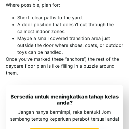
Where possible, plan for:
Short, clear paths to the yard.
A door position that doesn’t cut through the
calmest indoor zones.
Maybe a small covered transition area just
outside the door where shoes, coats, or outdoor
toys can be handled.
Once you’ve marked these “anchors”, the rest of the
daycare floor plan is like filling in a puzzle around
them.
Bersedia untuk meningkatkan tahap kelas
anda?
Jangan hanya bermimpi, reka bentuk! Jom
sembang tentang keperluan perabot tersuai anda!