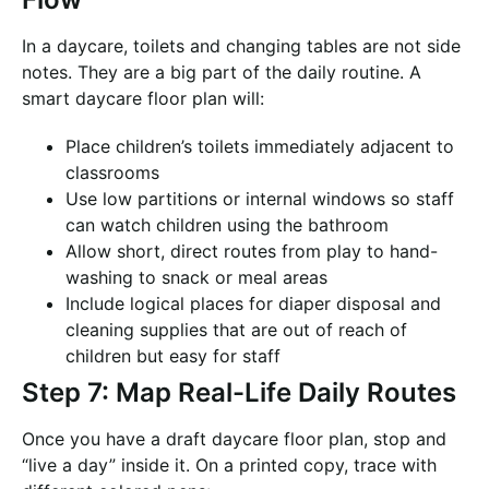
In a daycare, toilets and changing tables are not side
notes. They are a big part of the daily routine. A
smart daycare floor plan will:
Place children’s toilets immediately adjacent to
classrooms
Use low partitions or internal windows so staff
can watch children using the bathroom
Allow short, direct routes from play to hand-
washing to snack or meal areas
Include logical places for diaper disposal and
cleaning supplies that are out of reach of
children but easy for staff
Step 7: Map Real-Life Daily Routes
Once you have a draft daycare floor plan, stop and
“live a day” inside it. On a printed copy, trace with