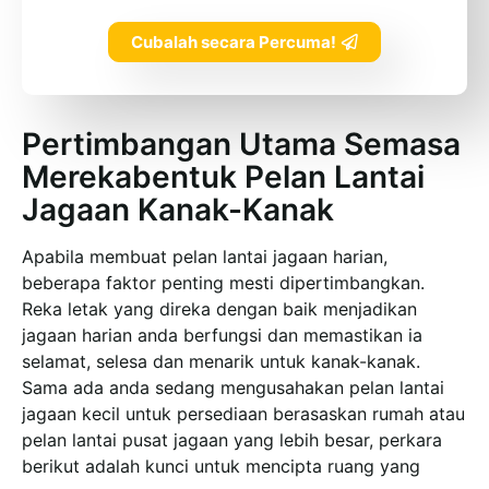
Cubalah secara Percuma!
Pertimbangan Utama Semasa
Merekabentuk Pelan Lantai
Jagaan Kanak-Kanak
Apabila membuat pelan lantai jagaan harian,
beberapa faktor penting mesti dipertimbangkan.
Reka letak yang direka dengan baik menjadikan
jagaan harian anda berfungsi dan memastikan ia
selamat, selesa dan menarik untuk kanak-kanak.
Sama ada anda sedang mengusahakan pelan lantai
jagaan kecil untuk persediaan berasaskan rumah atau
pelan lantai pusat jagaan yang lebih besar, perkara
berikut adalah kunci untuk mencipta ruang yang