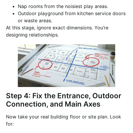
Nap rooms from the noisiest play areas.
Outdoor playground from kitchen service doors
or waste areas.
At this stage, ignore exact dimensions. You’re
designing relationships.
Step 4: Fix the Entrance, Outdoor
Connection, and Main Axes
Now take your real building floor or site plan. Look
for: