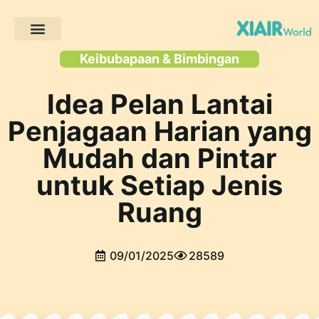
Projek Pelanggan
Keibubapaan & Bimbingan
Idea Pelan Lantai
Penjagaan Harian yang
Mudah dan Pintar
untuk Setiap Jenis
Ruang
09/01/2025
28589