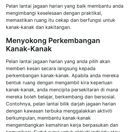
Pelan lantai jagaan harian yang baik membantu anda
mengimbangi keselesaan dengan praktikal,
memastikan ruang itu cekap dan berfungsi untuk
kanak-kanak dan kakitangan.
Menyokong Perkembangan
Kanak-Kanak
Pelan lantai jagaan harian yang anda pilih akan
memberi kesan secara langsung kepada
perkembangan kanak-kanak. Apabila anda mereka
bentuk ruang dengan mengambil kira keperluan
kanak-kanak, anda mencipta persekitaran di mana
mereka boleh belajar, berkembang dan bersosial.
Contohnya, pelan lantai bilik darjah jagaan harian
dengan kawasan terbuka menggalakkan aktiviti
berkumpulan, membantu kanak-kanak
mengembangkan kemahiran kerja berpasukan dan
komunikasi. Sudut sunyi untuk aktiviti individu atau