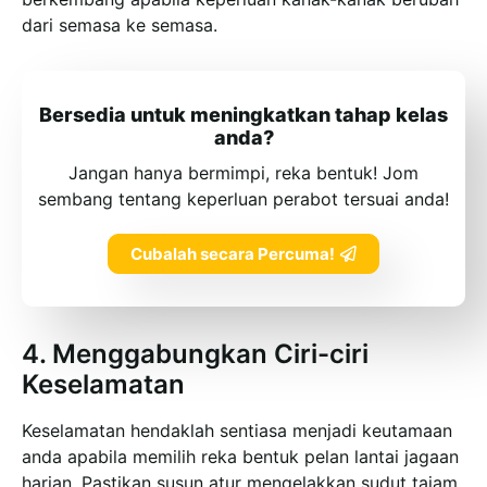
dari semasa ke semasa.
Bersedia untuk meningkatkan tahap kelas
anda?
Jangan hanya bermimpi, reka bentuk! Jom
sembang tentang keperluan perabot tersuai anda!
Cubalah secara Percuma!
4. Menggabungkan Ciri-ciri
Keselamatan
Keselamatan hendaklah sentiasa menjadi keutamaan
anda apabila memilih reka bentuk pelan lantai jagaan
harian. Pastikan susun atur mengelakkan sudut tajam