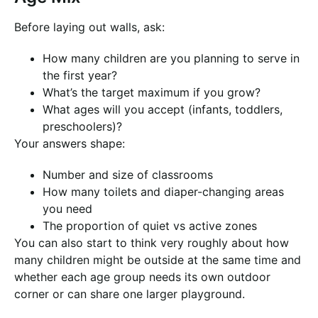
Before laying out walls, ask:
How many children are you planning to serve in
the first year?
What’s the target maximum if you grow?
What ages will you accept (infants, toddlers,
preschoolers)?
Your answers shape:
Number and size of classrooms
How many toilets and diaper-changing areas
you need
The proportion of quiet vs active zones
You can also start to think very roughly about how
many children might be outside at the same time and
whether each age group needs its own outdoor
corner or can share one larger playground.