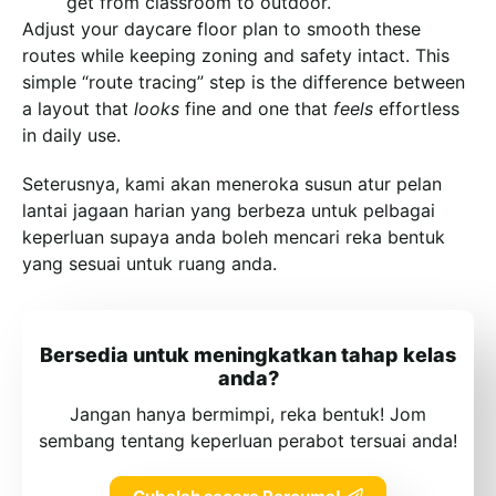
get from classroom to outdoor.
Adjust your daycare floor plan to smooth these
routes while keeping zoning and safety intact. This
simple “route tracing” step is the difference between
a layout that
looks
fine and one that
feels
effortless
in daily use.
Seterusnya, kami akan meneroka susun atur pelan
lantai jagaan harian yang berbeza untuk pelbagai
keperluan supaya anda boleh mencari reka bentuk
yang sesuai untuk ruang anda.
Bersedia untuk meningkatkan tahap kelas
anda?
Jangan hanya bermimpi, reka bentuk! Jom
sembang tentang keperluan perabot tersuai anda!