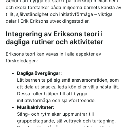
Genom att bygga ett starkt partnerskap mellan hem
och skola förstärker båda miljöerna barnets känsla av
tillit, självständighet och initiativförmåga – viktiga
delar i Erik Eriksons utvecklingsstadier.
Integrering av Eriksons teori i
dagliga rutiner och aktiviteter
Eriksons teori kan vävas in i alla aspekter av
förskoledagen:
Dagliga övergångar:
Låt barnen ta på sig små ansvarsområden, som
att dela ut snacks, leda kön eller välja nästa låt.
Dessa roller hjälper till att bygga
initiativförmåga och självförtroende.
Musikaktiviteter:
Sång- och rytmlekar uppmuntrar till
gruppdeltagande, självuttryck och turtagning.