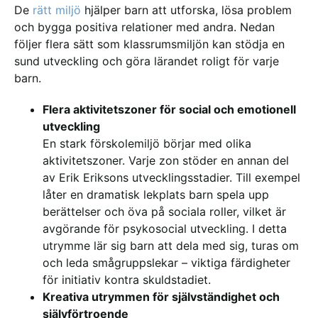
De
rätt miljö
hjälper barn att utforska, lösa problem
och bygga positiva relationer med andra. Nedan
följer flera sätt som klassrumsmiljön kan stödja en
sund utveckling och göra lärandet roligt för varje
barn.
Flera aktivitetszoner för social och emotionell
utveckling
En stark förskolemiljö börjar med olika
aktivitetszoner.
Varje zon stöder en annan del
av Erik Eriksons utvecklingsstadier.
Till exempel
låter en dramatisk lekplats barn spela upp
berättelser och öva på sociala roller, vilket är
avgörande för psykosocial utveckling. I detta
utrymme lär sig barn att dela med sig, turas om
och leda smågruppslekar – viktiga färdigheter
för initiativ kontra skuldstadiet.
Kreativa utrymmen för självständighet och
självförtroende