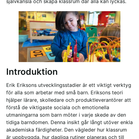
självkänsla och skapa klassrum där alla kan lyckas.
Introduktion
Erik Eriksons utvecklingsstadier är ett viktigt verktyg
för alla som arbetar med små barn. Eriksons teori
hjälper lärare, skolledare och produktleverantörer att
förstå de viktigaste sociala och emotionella
utmaningarna som barn möter i varje skede av den
tidiga barndomen. Denna insikt går långt utöver enkla
akademiska färdigheter. Den vägleder hur klassrum
är uppbyggda, hur dagliga rutiner planeras och till