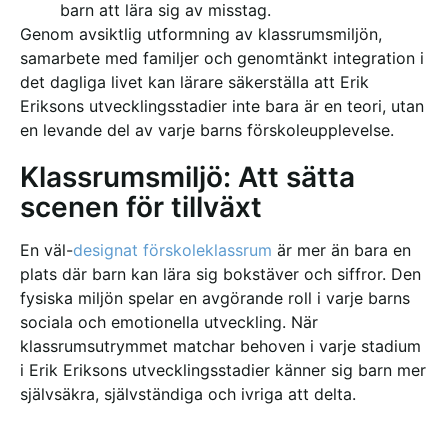
barn att lära sig av misstag.
Genom avsiktlig utformning av klassrumsmiljön,
samarbete med familjer och genomtänkt integration i
det dagliga livet kan lärare säkerställa att Erik
Eriksons utvecklingsstadier inte bara är en teori, utan
en levande del av varje barns förskoleupplevelse.
Klassrumsmiljö: Att sätta
scenen för tillväxt
En väl-
designat förskoleklassrum
är mer än bara en
plats där barn kan lära sig bokstäver och siffror. Den
fysiska miljön spelar en avgörande roll i varje barns
sociala och emotionella utveckling. När
klassrumsutrymmet matchar behoven i varje stadium
i Erik Eriksons utvecklingsstadier känner sig barn mer
självsäkra, självständiga och ivriga att delta.