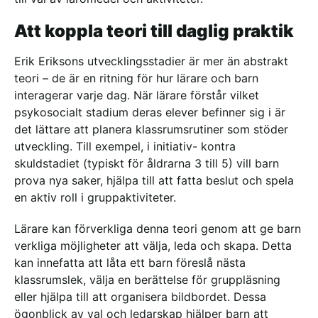
Att koppla teori till daglig praktik
Erik Eriksons utvecklingsstadier är mer än abstrakt
teori – de är en ritning för hur lärare och barn
interagerar varje dag. När lärare förstår vilket
psykosocialt stadium deras elever befinner sig i är
det lättare att planera klassrumsrutiner som stöder
utveckling. Till exempel, i initiativ- kontra
skuldstadiet (typiskt för åldrarna 3 till 5) vill barn
prova nya saker, hjälpa till att fatta beslut och spela
en aktiv roll i gruppaktiviteter.
Lärare kan förverkliga denna teori genom att ge barn
verkliga möjligheter att välja, leda och skapa. Detta
kan innefatta att låta ett barn föreslå nästa
klassrumslek, välja en berättelse för gruppläsning
eller hjälpa till att organisera bildbordet. Dessa
ögonblick av val och ledarskap hjälper barn att