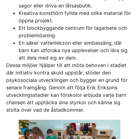
sagor eller driva en låtsasbutik.
Kreativa konsthörn fyllda med olika material för
öppna projekt.
Ett blockbyggande centrum för lagarbete och
problemlösning.
En säker vattenlekzon eller simbassäng, där
barn kan utforska nya upplevelser och lära sig
att dela med sig av dem.
Dessa miljöer hjälper till att möta behoven i stadiet
där initiativ kontra skuld uppstår, stöder den
psykosociala utvecklingen och bygger en grund för
senare framgång.
Genom att följa Erik Eriksons
utvecklingsstadier kan förskolor erbjuda varje barn
chansen att upptäcka sina styrkor och känna sig
stolta över vad de åstadkommer.