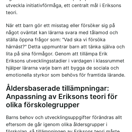
utveckla initiativförmåga, ett centralt mål i Eriksons
teori.
När ett barn gör ett misstag eller försöker sig på
något oväntat kan lärarna svara med tålamod och
ställa öppna frågor som: "Vad ska vi försöka
härnäst?" Detta uppmuntrar barn att tänka själva och
lita på sina förmågor. Genom att tillämpa Erik
Eriksons utvecklingsstadier i vardagen i klassrummet
hjälper lärarna varje barn att bygga de sociala och
emotionella styrkor som behövs för framtida lärande.
Åldersbaserade tillämpningar:
Anpassning av Eriksons teori för
olika förskolegrupper
Barns behov och utvecklingsuppgifter förändras allt
eftersom de går igenom olika åldersgrupper i
förskolan, så tillämpningen av Eriksons teori måste