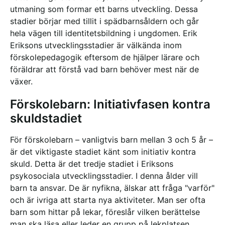
utmaning som formar ett barns utveckling. Dessa
stadier börjar med tillit i spädbarnsåldern och går
hela vägen till identitetsbildning i ungdomen. Erik
Eriksons utvecklingsstadier är välkända inom
förskolepedagogik eftersom de hjälper lärare och
föräldrar att förstå vad barn behöver mest när de
växer.
Förskolebarn: Initiativfasen kontra
skuldstadiet
För förskolebarn – vanligtvis barn mellan 3 och 5 år –
är det viktigaste stadiet känt som initiativ kontra
skuld. Detta är det tredje stadiet i Eriksons
psykosociala utvecklingsstadier. I denna ålder vill
barn ta ansvar. De är nyfikna, älskar att fråga "varför"
och är ivriga att starta nya aktiviteter. Man ser ofta
barn som hittar på lekar, föreslår vilken berättelse
man ska läsa eller leder en grupp på lekplatsen.