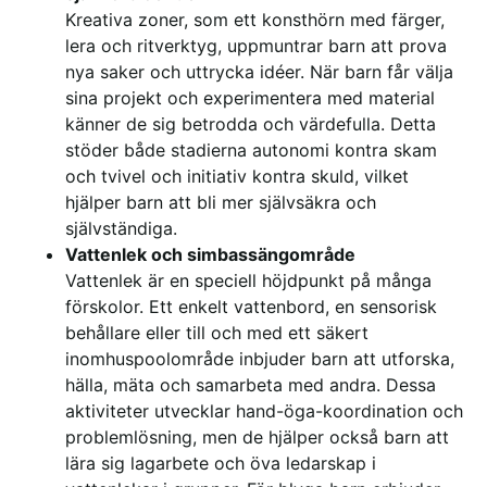
Kreativa zoner, som ett konsthörn med färger,
lera och ritverktyg, uppmuntrar barn att prova
nya saker och uttrycka idéer. När barn får välja
sina projekt och experimentera med material
känner de sig betrodda och värdefulla. Detta
stöder både stadierna autonomi kontra skam
och tvivel och initiativ kontra skuld, vilket
hjälper barn att bli mer självsäkra och
självständiga.
Vattenlek och simbassängområde
Vattenlek är en speciell höjdpunkt på många
förskolor. Ett enkelt vattenbord, en sensorisk
behållare eller till och med ett säkert
inomhuspoolområde inbjuder barn att utforska,
hälla, mäta och samarbeta med andra. Dessa
aktiviteter utvecklar hand-öga-koordination och
problemlösning, men de hjälper också barn att
lära sig lagarbete och öva ledarskap i