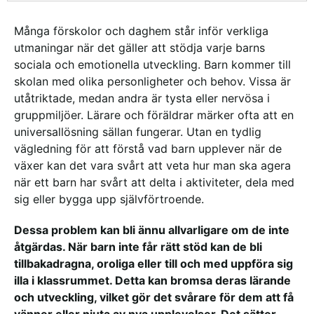
Många förskolor och daghem står inför verkliga
utmaningar när det gäller att stödja varje barns
sociala och emotionella utveckling. Barn kommer till
skolan med olika personligheter och behov. Vissa är
utåtriktade, medan andra är tysta eller nervösa i
gruppmiljöer. Lärare och föräldrar märker ofta att en
universallösning sällan fungerar. Utan en tydlig
vägledning för att förstå vad barn upplever när de
växer kan det vara svårt att veta hur man ska agera
när ett barn har svårt att delta i aktiviteter, dela med
sig eller bygga upp självförtroende.
Dessa problem kan bli ännu allvarligare om de inte
åtgärdas. När barn inte får rätt stöd kan de bli
tillbakadragna, oroliga eller till och med uppföra sig
illa i klassrummet. Detta kan bromsa deras lärande
och utveckling, vilket gör det svårare för dem att få