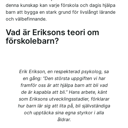
denna kunskap kan varje förskola och dagis hjälpa
barn att bygga en stark grund för livslångt lärande
och välbefinnande.
Vad är Eriksons teori om
förskolebarn?
Erik Erikson, en respekterad psykolog, sa
en gång: ”Den största uppgiften vi har
framför oss är att hjälpa barn att bli vad
de är kapabla att bli.” Hans arbete, känt
som Eriksons utvecklingsstadier, förklarar
hur barn lär sig att lita på, bli självständiga
och upptäcka sina egna styrkor i alla
åldrar.