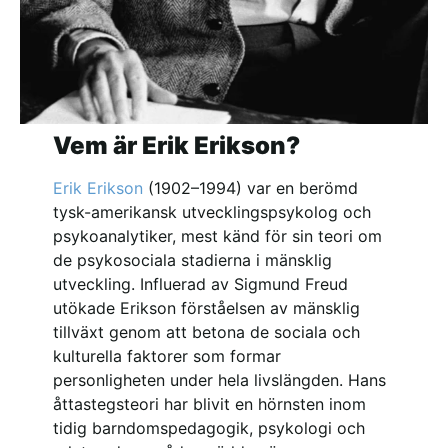
Vem är Erik Erikson?
Erik Erikson
(1902–1994) var en berömd
tysk-amerikansk utvecklingspsykolog och
psykoanalytiker, mest känd för sin teori om
de psykosociala stadierna i mänsklig
utveckling. Influerad av Sigmund Freud
utökade Erikson förståelsen av mänsklig
tillväxt genom att betona de sociala och
kulturella faktorer som formar
personligheten under hela livslängden. Hans
åttastegsteori har blivit en hörnsten inom
tidig barndomspedagogik, psykologi och