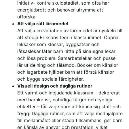
initiativ- kontra skuldstadiet, som ofta har
energiutbrott och behöver utrymme att
utforska.
Att välja rätt läromedel
Att välja en variation av läromedel är nyckeln till
att stödja Eriksons teori i klassrummet. Öppna
leksaker som klossar, byggsatser och
låtsaslekar låter barn hitta på sina egna lekar
och lösa problem. Samarbetslekar och pussel
lär ut delning och tålamod. Böcker om känslor
och lagarbete hjälper barn att förstå känslor
och bygga sociala färdigheter.
Visuell design och dagliga rutiner
Ett varmt och inbjudande klassrum – dekorerat
med barnkonst, naturliga färger och tydliga
etiketter – får varje barn att känna sig stolt och
trygg. Dagliga rutiner, som att välja medhjälpare
till mellanmålet eller städa tillsammans, ger barn
en känsla av ansvar och prestation, vilket