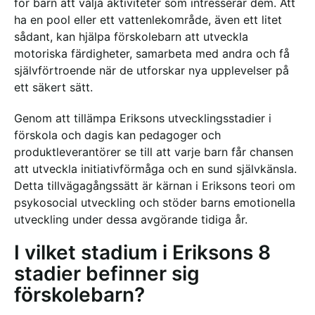
för barn att välja aktiviteter som intresserar dem. Att
ha en pool eller ett vattenlekområde, även ett litet
sådant, kan hjälpa förskolebarn att utveckla
motoriska färdigheter, samarbeta med andra och få
självförtroende när de utforskar nya upplevelser på
ett säkert sätt.
Genom att tillämpa Eriksons utvecklingsstadier i
förskola och dagis kan pedagoger och
produktleverantörer se till att varje barn får chansen
att utveckla initiativförmåga och en sund självkänsla.
Detta tillvägagångssätt är kärnan i Eriksons teori om
psykosocial utveckling och stöder barns emotionella
utveckling under dessa avgörande tidiga år.
I vilket stadium i Eriksons 8
stadier befinner sig
förskolebarn?