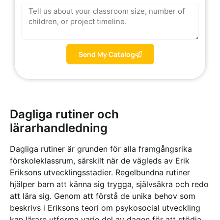
Send My Catalog
Dagliga rutiner och
lärarhandledning
Dagliga rutiner är grunden för alla framgångsrika
förskoleklassrum, särskilt när de vägleds av Erik
Eriksons utvecklingsstadier.
Regelbundna rutiner
hjälper barn att känna sig trygga, självsäkra och redo
att lära sig. Genom att förstå de unika behov som
beskrivs i Eriksons teori om psykosocial utveckling
kan lärare utforma varje del av dagen för att stödja