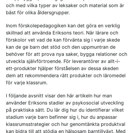
och med vilka typer av leksaker och material som är
bäst för olika åldersgrupper.
Inom förskolepedagogiken kan det göra en verklig
skillnad att använda Eriksons teori. När lärare och
förskolor vet vad de kan förvänta sig i varje skede
kan de ge barn det stöd och den uppmuntran de
behöver för att prova nya saker, bygga relationer och
utveckla självförtroende. För leverantörer av allt-i-
ett-produkter hjälper förståelsen av dessa skeden
dem att rekommendera rätt produkter och läromedel
för varje klassrum.
I följande avsnitt visar den här artikeln hur man
använder Eriksons stadier av psykosocial utveckling
på praktiska sätt. Du lär dig hur du identifierar vilket
stadium varje barn befinner sig i, hur du anpassar
klassrumsstrategier och hur genomtänkta produktval
kan bidra till att stödja en hälsosam barntillväxt. Med