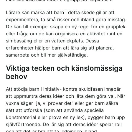
Lärare kan märka att barn i detta skede gillar att
experimentera, ta små risker och ibland göra misstag.
De kan till exempel skapa en ny regel för en grupplek
eller fråga om de kan organisera en aktivitet runt en
simbassäng eller en vattenlekplats. Dessa
erfarenheter hjälper barn att lära sig att planera,
samarbeta och bli mer självständiga.
Viktiga tecken och känslomässiga
behov
Att stödja barn i initiativ- kontra skuldfasen innebär
att uppmuntra deras idéer och låta dem göra val. När
vuxna säger "ja, vi provar det" eller ger barn säkra
sätt att utforska (som att använda speciella
konstmaterial eller prova en ny lek), bygger barn upp
självförtroende. De lär sig att deras idéer spelar roll
och att det är bra att ta ledningen ibland.