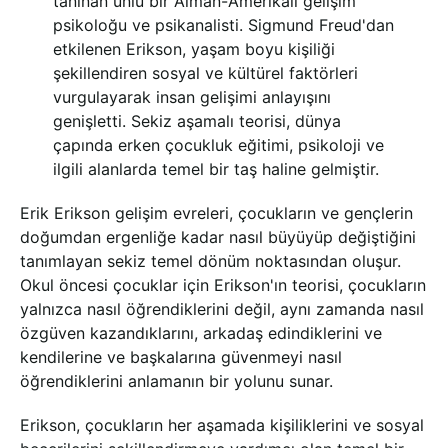
tanınan ünlü bir Alman-Amerikalı gelişim
psikoloğu ve psikanalisti. Sigmund Freud'dan
etkilenen Erikson, yaşam boyu kişiliği
şekillendiren sosyal ve kültürel faktörleri
vurgulayarak insan gelişimi anlayışını
genişletti. Sekiz aşamalı teorisi, dünya
çapında erken çocukluk eğitimi, psikoloji ve
ilgili alanlarda temel bir taş haline gelmiştir.
Erik Erikson gelişim evreleri, çocukların ve gençlerin
doğumdan ergenliğe kadar nasıl büyüyüp değiştiğini
tanımlayan sekiz temel dönüm noktasından oluşur.
Okul öncesi çocuklar için Erikson'ın teorisi, çocukların
yalnızca nasıl öğrendiklerini değil, aynı zamanda nasıl
özgüven kazandıklarını, arkadaş edindiklerini ve
kendilerine ve başkalarına güvenmeyi nasıl
öğrendiklerini anlamanın bir yolunu sunar.
Erikson, çocukların her aşamada kişiliklerini ve sosyal