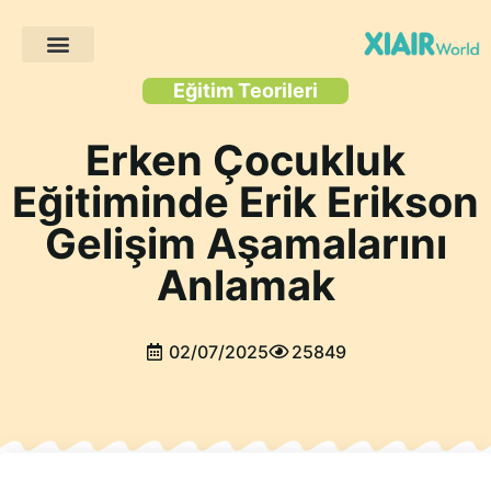
Müşteri Projeleri
Eğitim Teorileri
Erken Çocukluk
Eğitiminde Erik Erikson
Gelişim Aşamalarını
Anlamak
02/07/2025
25849