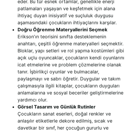
eder. Bu tür esnek ortamlar, genellikle enerji
patlamaları yaşayan ve keşfetmek için alana
ihtiyaç duyan inisiyatif ve suçluluk duygusu
aşamasındaki çocukların ihtiyaçlarını karşılar.
Doğru Öğrenme Materyallerini Seçmek
Erikson'ın teorisini sınıfta desteklemenin
anahtarı, çeşitli öğrenme materyalleri seçmektir.
Bloklar, yapı setleri ve rol yapma kostümleri gibi
açık uçlu oyuncaklar, çocukların kendi oyunlarını
icat etmelerine ve problem çözmelerine olanak
tanır. İşbirlikçi oyunlar ve bulmacalar,
paylaşmayı ve sabrı öğretir. Duygular ve takım
çalışmasıyla ilgili kitaplar, çocukların duyguları
anlamalarına ve sosyal beceriler geliştirmelerine
yardımcı olur.
Görsel Tasarım ve Günlük Rutinler
Çocukların sanat eserleri, doğal renkler ve
anlaşılır etiketlerle dekore edilmiş, sıcak ve
davetkar bir sınıf, her çocuğun gururlu ve