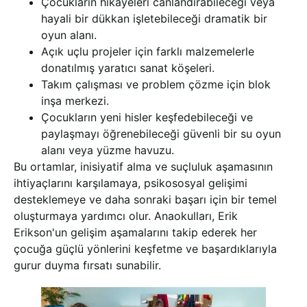
Çocukların hikayeleri canlandırabileceği veya
hayali bir dükkan işletebileceği dramatik bir
oyun alanı.
Açık uçlu projeler için farklı malzemelerle
donatılmış yaratıcı sanat köşeleri.
Takım çalışması ve problem çözme için blok
inşa merkezi.
Çocukların yeni hisler keşfedebileceği ve
paylaşmayı öğrenebileceği güvenli bir su oyun
alanı veya yüzme havuzu.
Bu ortamlar, inisiyatif alma ve suçluluk aşamasının
ihtiyaçlarını karşılamaya, psikososyal gelişimi
desteklemeye ve daha sonraki başarı için bir temel
oluşturmaya yardımcı olur.
Anaokulları, Erik
Erikson'un gelişim aşamalarını takip ederek her
çocuğa güçlü yönlerini keşfetme ve başardıklarıyla
gurur duyma fırsatı sunabilir.