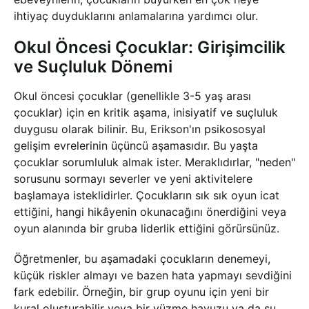
ihtiyaç duyduklarını anlamalarına yardımcı olur.
Okul Öncesi Çocuklar: Girişimcilik
ve Suçluluk Dönemi
Okul öncesi çocuklar (genellikle 3-5 yaş arası
çocuklar) için en kritik aşama, inisiyatif ve suçluluk
duygusu olarak bilinir. Bu, Erikson'ın psikososyal
gelişim evrelerinin üçüncü aşamasıdır. Bu yaşta
çocuklar sorumluluk almak ister. Meraklıdırlar, "neden"
sorusunu sormayı severler ve yeni aktivitelere
başlamaya isteklidirler. Çocukların sık sık oyun icat
ettiğini, hangi hikâyenin okunacağını önerdiğini veya
oyun alanında bir gruba liderlik ettiğini görürsünüz.
Öğretmenler, bu aşamadaki çocukların denemeyi,
küçük riskler almayı ve bazen hata yapmayı sevdiğini
fark edebilir. Örneğin, bir grup oyunu için yeni bir
kural oluşturabilir veya bir yüzme havuzu ya da su