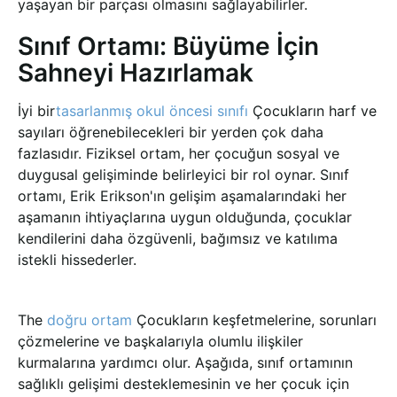
yaşayan bir parçası olmasını sağlayabilirler.
Sınıf Ortamı: Büyüme İçin
Sahneyi Hazırlamak
İyi bir
tasarlanmış okul öncesi sınıfı
Çocukların harf ve
sayıları öğrenebilecekleri bir yerden çok daha
fazlasıdır. Fiziksel ortam, her çocuğun sosyal ve
duygusal gelişiminde belirleyici bir rol oynar. Sınıf
ortamı, Erik Erikson'ın gelişim aşamalarındaki her
aşamanın ihtiyaçlarına uygun olduğunda, çocuklar
kendilerini daha özgüvenli, bağımsız ve katılıma
istekli hissederler.
The
doğru ortam
Çocukların keşfetmelerine, sorunları
çözmelerine ve başkalarıyla olumlu ilişkiler
kurmalarına yardımcı olur. Aşağıda, sınıf ortamının
sağlıklı gelişimi desteklemesinin ve her çocuk için