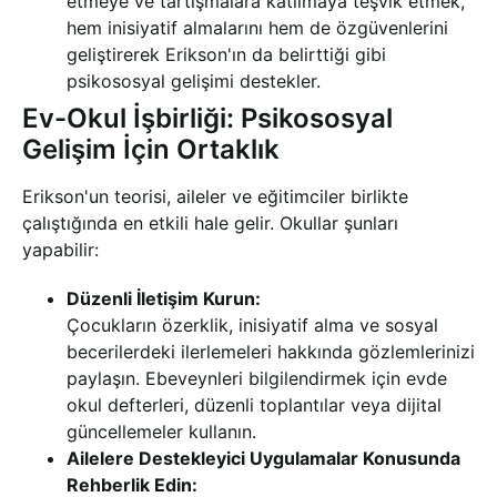
etmeye ve tartışmalara katılmaya teşvik etmek,
hem inisiyatif almalarını hem de özgüvenlerini
geliştirerek Erikson'ın da belirttiği gibi
psikososyal gelişimi destekler.
Ev-Okul İşbirliği: Psikososyal
Gelişim İçin Ortaklık
Erikson'un teorisi, aileler ve eğitimciler birlikte
çalıştığında en etkili hale gelir. Okullar şunları
yapabilir:
Düzenli İletişim Kurun:
Çocukların özerklik, inisiyatif alma ve sosyal
becerilerdeki ilerlemeleri hakkında gözlemlerinizi
paylaşın. Ebeveynleri bilgilendirmek için evde
okul defterleri, düzenli toplantılar veya dijital
güncellemeler kullanın.
Ailelere Destekleyici Uygulamalar Konusunda
Rehberlik Edin: