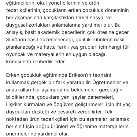
eğitimcilerin, okul yöneticilerinin ve ürün
tedarikçilerinin, çocukların erken çocukluk döneminin
her aşamasında karşılaştıkları temel sosyal ve
duygusal zorlukları anlamalarına yardımcı olur. Bu
anlayış, basit akademik becerilerin çok ötesine geçer.
Sınıfların nasıl düzenleneceği, günlük rutinlerin nasıl
planlanacağı ve hatta farklı yaş grupları için hangi tür
oyuncak ve materyallerin en uygun olacağı
konusunda rehberlik eder.
Erken çocukluk eğitiminde Erikson'ın teorisini
kullanmak gerçek bir fark yaratabilir. Öğretmenler ve
anaokulları her aşamada ne beklemeleri gerektiğini
bildiklerinde, çocuklara yeni şeyler denemeleri,
ilişkiler kurmaları ve özgüven geliştirmeleri için ihtiyaç
duydukları desteği ve cesareti verebilirler. Tek
noktadan ürün tedarikçileri için bu aşamaları anlamak,
her sınıf için doğru ürünleri ve öğrenme materyallerini
önermelerine yardımcı olur.