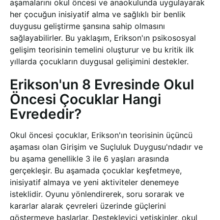
aşamalarını okul öncesi ve anaokulunda uygulayarak
her çocuğun inisiyatif alma ve sağlıklı bir benlik
duygusu geliştirme şansına sahip olmasını
sağlayabilirler. Bu yaklaşım, Erikson'ın psikososyal
gelişim teorisinin temelini oluşturur ve bu kritik ilk
yıllarda çocukların duygusal gelişimini destekler.
Erikson'un 8 Evresinde Okul
Öncesi Çocuklar Hangi
Evrededir?
Okul öncesi çocuklar, Erikson'ın teorisinin üçüncü
aşaması olan Girişim ve Suçluluk Duygusu'ndadır ve
bu aşama genellikle 3 ile 6 yaşları arasında
gerçekleşir. Bu aşamada çocuklar keşfetmeye,
inisiyatif almaya ve yeni aktiviteler denemeye
isteklidir. Oyunu yönlendirerek, soru sorarak ve
kararlar alarak çevreleri üzerinde güçlerini
göstermeye başlarlar. Destekleyici yetişkinler, okul