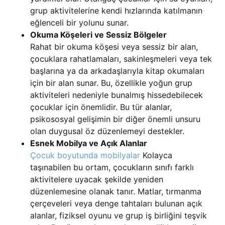
grup aktivitelerine kendi hızlarında katılmanın
eğlenceli bir yolunu sunar.
Okuma Köşeleri ve Sessiz Bölgeler
Rahat bir okuma köşesi veya sessiz bir alan,
çocuklara rahatlamaları, sakinleşmeleri veya tek
başlarına ya da arkadaşlarıyla kitap okumaları
için bir alan sunar. Bu, özellikle yoğun grup
aktiviteleri nedeniyle bunalmış hissedebilecek
çocuklar için önemlidir. Bu tür alanlar,
psikososyal gelişimin bir diğer önemli unsuru
olan duygusal öz düzenlemeyi destekler.
Esnek Mobilya ve Açık Alanlar
Çocuk boyutunda mobilyalar
Kolayca
taşınabilen bu ortam, çocukların sınıfı farklı
aktivitelere uyacak şekilde yeniden
düzenlemesine olanak tanır. Matlar, tırmanma
çerçeveleri veya denge tahtaları bulunan açık
alanlar, fiziksel oyunu ve grup iş birliğini teşvik