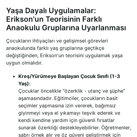
Yaşa Dayalı Uygulamalar:
Erikson'un Teorisinin Farklı
Anaokulu Gruplarına Uyarlanması
Çocukların ihtiyaçları ve gelişimsel görevleri
anaokulunda farklı yaş gruplarına geçtikçe
değiştiğinden, Erikson'un teorisini uygulamak yaşa
uygun olmalıdır.
Kreş/Yürümeye Başlayan Çocuk Sınıfı (1-3
Yaş):
Çocuklar öncelikle "özerklik - utanç ve şüphe"
aşamasındadır. Eğitimciler, çocukların basit
seçimler yapmasına izin vererek, bağımsız
giyinmeyi veya el yıkamayı teşvik ederek ve
kendi kendine yardım için güvenli fırsatlar
sunarak özerkliği destekleyebilirler. Öğretmenler,
sabrı örnek alır ve öz güveni geliştirmek için