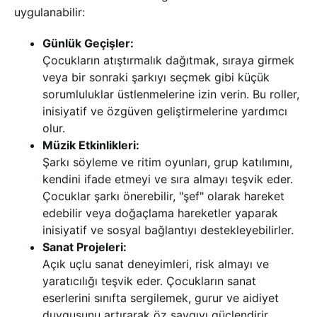
uygulanabilir:
Günlük Geçişler:
Çocukların atıştırmalık dağıtmak, sıraya girmek
veya bir sonraki şarkıyı seçmek gibi küçük
sorumluluklar üstlenmelerine izin verin. Bu roller,
inisiyatif ve özgüven geliştirmelerine yardımcı
olur.
Müzik Etkinlikleri:
Şarkı söyleme ve ritim oyunları, grup katılımını,
kendini ifade etmeyi ve sıra almayı teşvik eder.
Çocuklar şarkı önerebilir, "şef" olarak hareket
edebilir veya doğaçlama hareketler yaparak
inisiyatif ve sosyal bağlantıyı destekleyebilirler.
Sanat Projeleri:
Açık uçlu sanat deneyimleri, risk almayı ve
yaratıcılığı teşvik eder. Çocukların sanat
eserlerini sınıfta sergilemek, gurur ve aidiyet
duygusunu artırarak öz saygıyı güçlendirir.