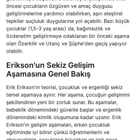
öncesi çocukların özgüven ve amaç duygusu
geliştirmelerine yardımcı olabilirken, aşırı eleştirel
tepkiler suçluluk duygularına yol açabilir. Bazı büyük
çocuklar (1,5-3 yaş arası) da, bağımsızlık ve
özdenetim geliştirmeye odaklanan bir önceki aşama
olan Özerklik ve Utanç ve Şüphe'den geçiş yapıyor
olabilir.
Erikson'un Sekiz Gelişim
Aşamasına Genel Bakış
Erik Erikson'ın teorisi, çocukluk ve ergenliği sekiz
temel aşamaya ayırır. Her aşama, çocuğun gelişimini
şekillendiren yeni bir zorluk sunar. Bu aşamalar,
bebeklik dönemindeki güvenle başlar ve ergenlik
dönemindeki kimlik oluşumuna kadar uzanır. Erik
Erikson'ın gelişim aşamaları, erken çocukluk
eğitiminde iyi bilinir çünkü öğretmenlerin ve
ebeveynlerin, çocukların büyürken en çok neye