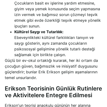
Çocukların basit ev işlerine yardım etmesine,
giyim veya yemek konusunda seçim yapmasına
izin vermek ve bağımsız sorun çözmeyi teşvik
etmek gibi evde özerkliği teşvik etmeye yönelik
ipuçları sunun.
Kültürel Saygı ve Tutarlılık:
Ebeveynlikteki kültürel farklılıkları tanıyın ve
saygı gösterin, aynı zamanda çocukların
psikososyal gelişimine yönelik tutarlı desteği
sağlamak için birlikte çalışın.
Güçlü bir ev-okul ortaklığı kurarak, her iki ortam da
çocuğun güven, bağımsızlık ve inisiyatif duygusunu
güçlendirir; bunlar Erik Erikson gelişim aşamalarının
temel unsurlarıdır.
Erikson Teorisinin Günlük Rutinlere
ve Aktivitelere Entegre Edilmesi
Erikson'un teorisi anaokulu gününün her alanına