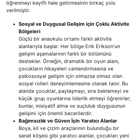
öğrenmeyi keyifli hale getirmesinin birkaç yolu
verilmiştir.
Sosyal ve Duygusal Gelişim için Çoklu Aktivite
Bölgeleri
Güçlü bir anaokulu ortamı farklı aktivite
alanlarıyla başlar.
Her bölge Erik Erikson'un
gelişim aşamalarının farklı bir bölümünü
destekler.
Örneğin, dramatik bir oyun alanı,
çocukların hikayeleri canlandırmasına ve
psikososyal gelişim için olmazsa olmaz olan
sosyal rolleri deneyimlemesine olanak tanır. Bu
alanda çocuklar, paylaşmayı, sıra beklemeyi ve
küçük grup oyunlarına liderlik etmeyi öğrenirler;
bunlar, inisiyatif alma ve suçluluk duygusunun
gelişimi için önemli becerilerdir.
Bağımsızlık ve Güven İçin Yaratıcı Alanlar
Boya, kil ve çizim araçlarının bulunduğu bir
sanat köşesi gibi yaratıcı alanlar, çocukları yeni