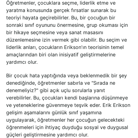
Öğretmenler, çocuklara seçme, liderlik etme ve
yaratma konusunda gerçek fırsatlar sunarak bu
teoriyi hayata geçirebilirler. Bu, bir çocuğun bir
sonraki sınıf oyununu önermesine, grup okuması için
bir hikaye seçmesine veya sanat masasını
düzenlemesine izin vermek gibi olabilir. Bu seçim ve
liderlik anları, çocukların Erikson'ın teorisinin temel
amaçlarından biri olan inisiyatif geliştirmelerine
yardımcı olur.
Bir çocuk hata yaptığında veya beklenmedik bir şey
denediğinde, öğretmenler sabırla ve "Sırada ne
denemeliyiz?" gibi açık uçlu sorularla yanıt
verebilirler. Bu, çocukları kendi başlarına düşünmeye
ve yeteneklerine güvenmeye teşvik eder. Erik Erikson
gelişim aşamalarını günlük sınıf yaşamına
uygulayarak, öğretmenler her çocuğun gelecekteki
öğrenmeleri için ihtiyaç duyduğu sosyal ve duygusal
güçleri geliştirmesine yardımcı olur.