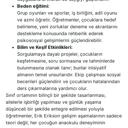
Beden eğitimi:
Grup oyunları ve sporlar, iş birliğini, adil oyunu
ve azmi öğretir. Öğretmenler, çocuklara hedef
belirleme, yeni zorluklar deneme ve akranlarını
destekleme konusunda rehberlik ederek
psikososyal gelişimlerini güçlendirebilir.
Bilim ve Keşif Etkinlikleri:
Sorgulamaya dayalı projeler, çocukların
keşfetmesine, soru sormasına ve tahminlerde
bulunmasına olanak tanır; bunlar inisiyatif
almanın temel unsurlarıdır. Ekip çalışması sosyal
becerileri güçlendirir ve çocukların hatalarından
ders çıkarmalarına yardımcı olur.
Sınıf ortamının bilinçli bir şekilde tasarlanması,
ailelerle işbirliği yapılması ve günlük yaşama
düşünceli bir şekilde entegre edilmesi yoluyla
öğretmenler, Erik Erikson gelişim aşamalarının sadece
teori değil, her çocuğun anaokulu deneyiminin