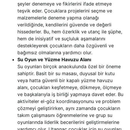
şeyler denemeye ve fikirlerini ifade etmeye
teşvik eder. Çocuklara projelerini seçme ve
malzemelerle deneme yapma olanağı
verildiğinde, kendilerini güvende ve değerli
hissederler. Bu, hem özerklik ve utanç ile şüphe,
hem de inisiyatif ve suçluluk aşamalarını
destekleyerek çocukların daha özgüvenli ve
bağımsız olmalarına yardımcı olur.
Su Oyun ve Yüzme Havuzu Alanı
Su oyunları birçok anaokulunda özel bir öneme
sahiptir. Basit bir su masası, duyusal bir kutu
veya hatta güvenli bir kapalı yüzme havuzu
alanı, çocukları keşfetmeye, dökmeye, ölçmeye
ve başkalarıyla iş birliği yapmaya davet eder. Bu
aktiviteler el-göz koordinasyonunu ve problem
çözmeyi geliştirirken, aynı zamanda çocukların
takım çalışmasını öğrenmelerine ve grup su
oyunlarında liderlik becerilerini geliştirmelerine
yardımcı olur. Utangaç çocuklar için su oyunları,