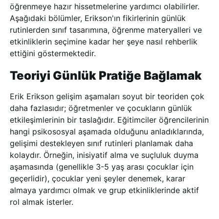
öğrenmeye hazır hissetmelerine yardımcı olabilirler.
Aşağıdaki bölümler, Erikson'ın fikirlerinin günlük
rutinlerden sınıf tasarımına, öğrenme materyalleri ve
etkinliklerin seçimine kadar her şeye nasıl rehberlik
ettiğini göstermektedir.
Teoriyi Günlük Pratiğe Bağlamak
Erik Erikson gelişim aşamaları soyut bir teoriden çok
daha fazlasıdır; öğretmenler ve çocukların günlük
etkileşimlerinin bir taslağıdır. Eğitimciler öğrencilerinin
hangi psikososyal aşamada olduğunu anladıklarında,
gelişimi destekleyen sınıf rutinleri planlamak daha
kolaydır. Örneğin, inisiyatif alma ve suçluluk duyma
aşamasında (genellikle 3-5 yaş arası çocuklar için
geçerlidir), çocuklar yeni şeyler denemek, karar
almaya yardımcı olmak ve grup etkinliklerinde aktif
rol almak isterler.