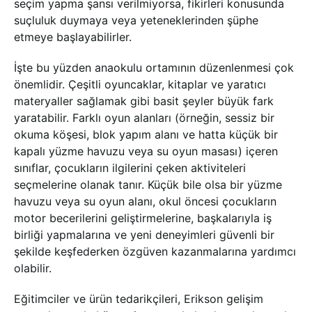
seçim yapma şansı verilmiyorsa, fikirleri konusunda
suçluluk duymaya veya yeteneklerinden şüphe
etmeye başlayabilirler.
İşte bu yüzden anaokulu ortamının düzenlenmesi çok
önemlidir. Çeşitli oyuncaklar, kitaplar ve yaratıcı
materyaller sağlamak gibi basit şeyler büyük fark
yaratabilir. Farklı oyun alanları (örneğin, sessiz bir
okuma köşesi, blok yapım alanı ve hatta küçük bir
kapalı yüzme havuzu veya su oyun masası) içeren
sınıflar, çocukların ilgilerini çeken aktiviteleri
seçmelerine olanak tanır. Küçük bile olsa bir yüzme
havuzu veya su oyun alanı, okul öncesi çocukların
motor becerilerini geliştirmelerine, başkalarıyla iş
birliği yapmalarına ve yeni deneyimleri güvenli bir
şekilde keşfederken özgüven kazanmalarına yardımcı
olabilir.
Eğitimciler ve ürün tedarikçileri, Erikson gelişim