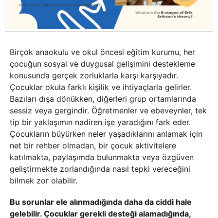
Birçok anaokulu ve okul öncesi eğitim kurumu, her
çocuğun sosyal ve duygusal gelişimini destekleme
konusunda gerçek zorluklarla karşı karşıyadır.
Çocuklar okula farklı kişilik ve ihtiyaçlarla gelirler.
Bazıları dışa dönükken, diğerleri grup ortamlarında
sessiz veya gergindir. Öğretmenler ve ebeveynler, tek
tip bir yaklaşımın nadiren işe yaradığını fark eder.
Çocukların büyürken neler yaşadıklarını anlamak için
net bir rehber olmadan, bir çocuk aktivitelere
katılmakta, paylaşımda bulunmakta veya özgüven
geliştirmekte zorlandığında nasıl tepki vereceğini
bilmek zor olabilir.
Bu sorunlar ele alınmadığında daha da ciddi hale
gelebilir. Çocuklar gerekli desteği alamadığında,