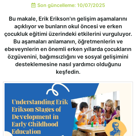
Son güncelleme: 10/07/2025
Bu makale, Erik Erikson'ın gelişim aşamalarını
açıklıyor ve bunların okul öncesi ve erken
çocukluk eğitimi üzerindeki etkilerini vurguluyor.
Bu aşamaları anlamanın, öğretmenlerin ve
ebeveynlerin en önemli erken yıllarda çocukların
özgüvenini, bağımsızlığını ve sosyal gelişimini
desteklemesine nasıl yardımcı olduğunu
keşfedin.