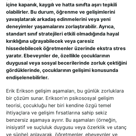
içine kapanık, kaygılı ve hatta sınıfta aşırı tepkili
olabilirler. Bu durum, öğrenme ve gelişimlerini
yavaşlatarak arkadaş edinmelerini veya yeni
deneyimler yaşamalarını zorlaştırabilir. Ayrıca,
standart sınıf stratejileri etkili olmadığında hayal
kırıklığına uğrayabilecek veya çaresiz
hissedebilecek öğretmenler üzerinde ekstra stres
yaratır. Ebeveynler de, özellikle çocuklarının
duygusal veya sosyal becerilerinde zorluk çektiğini
gördüklerinde, çocuklarının gelişimi konusunda
endişelenebilirler.
Erik Erikson gelişim aşamaları, bu günlük zorluklara
bir çözüm sunar. Erikson'ın psikososyal gelişim
teorisi, çocukluğu her biri kendine özgü temel
ihtiyaçlara ve gelişim fırsatlarına sahip sekiz
benzersiz aşamaya ayırır. Bu aşamaları (örneğin,
inisiyatif ve suçluluk duygusu veya özerklik ve utanç
ve şüphe) anlayarak, öğretmenler, ebeveynler ve