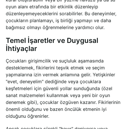
oyun alanı etrafında bir etkinlik düzenleyip
düzenleyemeyeceklerini sorabilirler. Bu deneyimler,
çocukların planlamayı, iş birliği yapmayı ve daha
bağımsız olmayı öğrenmelerine yardımcı olur.
Temel İşaretler ve Duygusal
İhtiyaçlar
Çocukları girişimcilik ve suçluluk aşamasında
desteklemek, fikirlerini teşvik etmek ve seçim
yapmalarına izin vermek anlamına gelir. Yetişkinler
"evet, deneyelim" dediğinde veya çocuklara
keşfetmeleri için güvenli yollar sunduğunda (özel
sanat malzemeleri kullanmak veya yeni bir oyun
denemek gibi), çocuklar özgüven kazanır. Fikirlerinin
önemli olduğunu ve bazen öncülük etmenin iyi
olduğunu öğrenirler.
Ancak çocuklara sürekli "hayır" deniyorsa veya