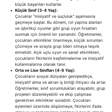
küçük başarıları kutlarlar.
Küçük Sınıf (3-4 Yaş):
Çocuklar "inisiyatif ve suçluluk" aşamasına
geçmeye başlar. Bu dönem, rol yapma alanları
ve işbirlikçi oyunlar gibi grup oyun fırsatları
sunmak için önemli bir zamandır. Öğretmenler,
çocukları etkinlikler önermeye, küçük sorunları
çözmeye ve sırayla grup lideri olmaya teşvik
etmelidir. Açık uçlu oyun ve sanat etkinlikleri,
çocukların fikirlerini keşfetmelerine ve inisiyatif
kullanmalarına olanak tanır.
Orta ve Lise Sınıfları (4-6 Yaş):
Çocukların sosyal dünyaları genişledikçe,
inisiyatif alma ve akran iş birliği ihtiyacı da artar.
Öğretmenler, sınıf sorumlulukları atayabilir, grup
projeleri düzenleyebilir ve ekip çalışması
gerektiren etkinlikler sunabilir. Çocukları
eylemleri üzerinde düşünmeye, fikirlerini ifade