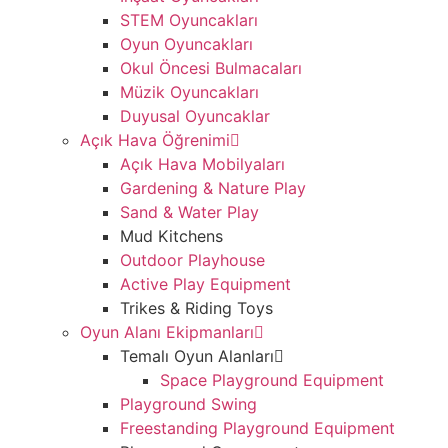
STEM Oyuncakları
Oyun Oyuncakları
Okul Öncesi Bulmacaları
Müzik Oyuncakları
Duyusal Oyuncaklar
Açık Hava Öğrenimi
Açık Hava Mobilyaları
Gardening & Nature Play
Sand & Water Play
Mud Kitchens
Outdoor Playhouse
Active Play Equipment
Trikes & Riding Toys
Oyun Alanı Ekipmanları
Temalı Oyun Alanları
Space Playground Equipment
Playground Swing
Freestanding Playground Equipment