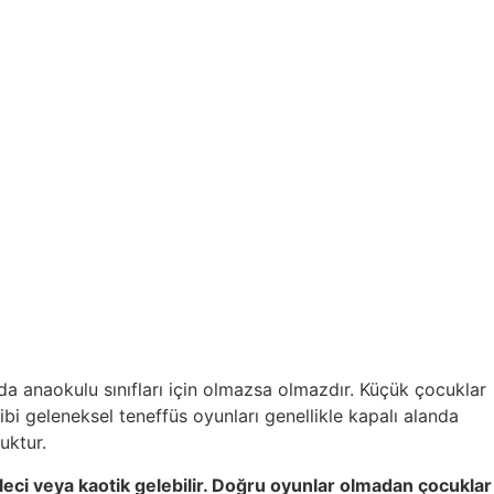
a anaokulu sınıfları için olmazsa olmazdır. Küçük çocuklar
bi geleneksel teneffüs oyunları genellikle kapalı alanda
uktur.
eci veya kaotik gelebilir. Doğru oyunlar olmadan çocuklar