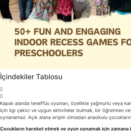
İçindekiler Tablosu
Kapalı alanda teneffüs oyunları, özellikle yağmurlu veya k
için ilgi çekici ve uygun aktiviteler bulmak, bir öğretmen v
oynanamaz. Açık alana erişim olmadan anaokulu çocuklarını ak
Çocukların hareket etmek ve oyun oynamak için zamana ihti