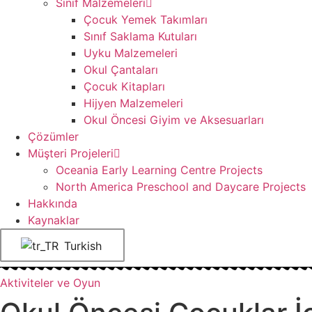
Sınıf Malzemeleri
Çocuk Yemek Takımları
Sınıf Saklama Kutuları
Uyku Malzemeleri
Okul Çantaları
Çocuk Kitapları
Hijyen Malzemeleri
Okul Öncesi Giyim ve Aksesuarları
Çözümler
Müşteri Projeleri
Oceania Early Learning Centre Projects
North America Preschool and Daycare Projects
Hakkında
Kaynaklar
Turkish
Aktiviteler ve Oyun