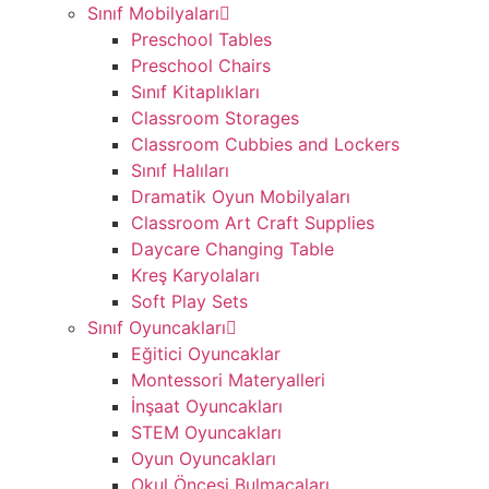
Sınıf Mobilyaları
Preschool Tables
Preschool Chairs
Sınıf Kitaplıkları
Classroom Storages
Classroom Cubbies and Lockers
Sınıf Halıları
Dramatik Oyun Mobilyaları
Classroom Art Craft Supplies
Daycare Changing Table
Kreş Karyolaları
Soft Play Sets
Sınıf Oyuncakları
Eğitici Oyuncaklar
Montessori Materyalleri
İnşaat Oyuncakları
STEM Oyuncakları
Oyun Oyuncakları
Okul Öncesi Bulmacaları