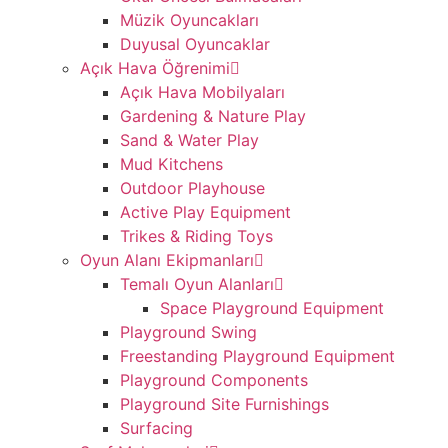
Müzik Oyuncakları
Duyusal Oyuncaklar
Açık Hava Öğrenimi
Açık Hava Mobilyaları
Gardening & Nature Play
Sand & Water Play
Mud Kitchens
Outdoor Playhouse
Active Play Equipment
Trikes & Riding Toys
Oyun Alanı Ekipmanları
Temalı Oyun Alanları
Space Playground Equipment
Playground Swing
Freestanding Playground Equipment
Playground Components
Playground Site Furnishings
Surfacing