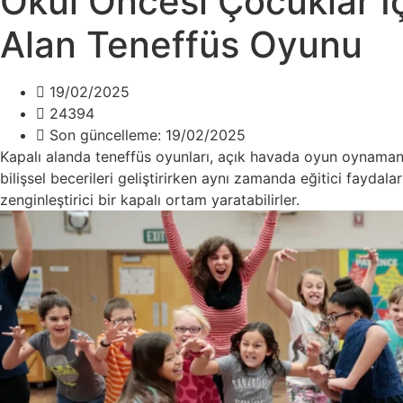
Okul Öncesi Çocuklar İç
Alan Teneffüs Oyunu
19/02/2025
24394
Son güncelleme: 19/02/2025
Kapalı alanda teneffüs oyunları, açık havada oyun oynamanın
bilişsel becerileri geliştirirken aynı zamanda eğitici faydal
zenginleştirici bir kapalı ortam yaratabilirler.