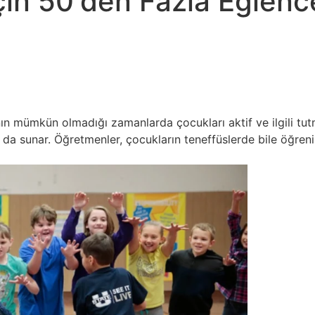
in 50'den Fazla Eğlencel
 mümkün olmadığı zamanlarda çocukları aktif ve ilgili tutma
ar da sunar. Öğretmenler, çocukların teneffüslerde bile öğreni