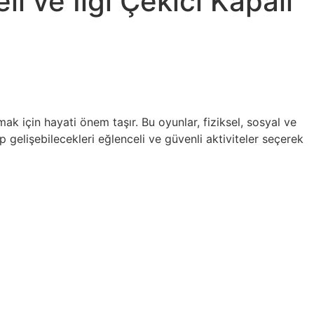
i ve İlgi Çekici Kapalı
k için hayati önem taşır. Bu oyunlar, fiziksel, sosyal ve
p gelişebilecekleri eğlenceli ve güvenli aktiviteler seçerek