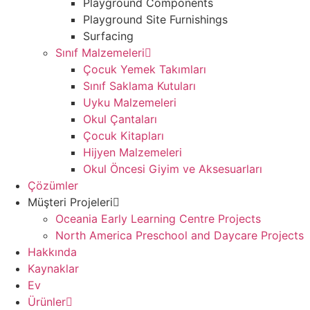
Playground Components
Playground Site Furnishings
Surfacing
Sınıf Malzemeleri
Çocuk Yemek Takımları
Sınıf Saklama Kutuları
Uyku Malzemeleri
Okul Çantaları
Çocuk Kitapları
Hijyen Malzemeleri
Okul Öncesi Giyim ve Aksesuarları
Çözümler
Müşteri Projeleri
Oceania Early Learning Centre Projects
North America Preschool and Daycare Projects
Hakkında
Kaynaklar
Ev
Ürünler