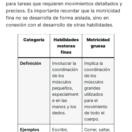
para tareas que requieren movimientos detallados y
precisos. Es importante recordar que la motricidad
fina no se desarrolla de forma aislada, sino en
conexión con el desarrollo de otras habilidades.
Categoría
Habilidades
Motricidad
motoras
gruesa
finas
Definición
Involucrar la
Implica la
coordinación
coordinación
de los
de los
músculos
músculos
pequeños,
grandes
especialment
utilizados
e en las
para el
manos y los
movimiento
dedos.
de todo el
cuerpo.
Ejemplos
Escribir,
Correr, saltar,