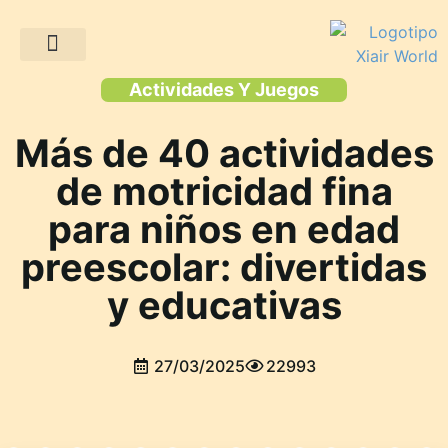
Proyectos de clientes
Actividades Y Juegos
Más de 40 actividades
de motricidad fina
para niños en edad
preescolar: divertidas
y educativas
27/03/2025
22993