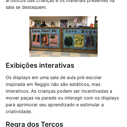
artísticos das crianças e os materiais presentes na
sala se destaquem.
Exibições interativas
Os displays em uma sala de aula pré-escolar
inspirada em Reggio não são estáticos, mas
interativos. As crianças podem ser incentivadas a
mover peças na parede ou interagir com os displays
para aprimorar seu aprendizado e estimular a
criatividade.
Regra dos Terços