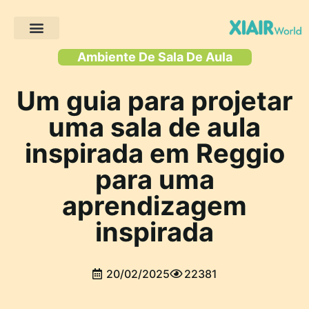
Projectos de clientes
Ambiente De Sala De Aula
Um guia para projetar
uma sala de aula
inspirada em Reggio
para uma
aprendizagem
inspirada
20/02/2025
22381