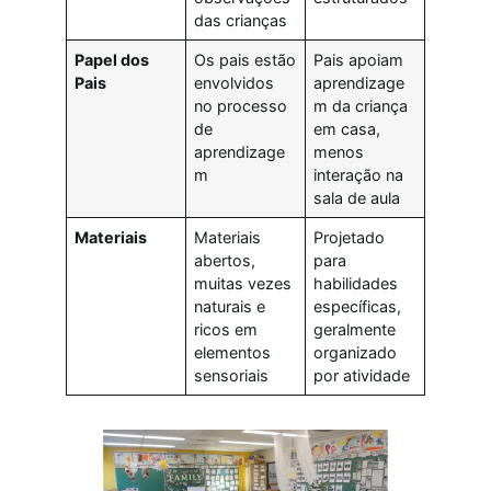
das crianças
Papel dos
Os pais estão
Pais apoiam
Pais
envolvidos
aprendizage
no processo
m da criança
de
em casa,
aprendizage
menos
m
interação na
sala de aula
Materiais
Materiais
Projetado
abertos,
para
muitas vezes
habilidades
naturais e
específicas,
ricos em
geralmente
elementos
organizado
sensoriais
por atividade