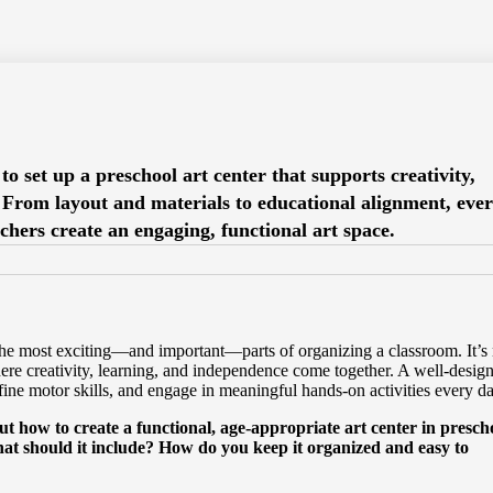
o set up a preschool art center that supports creativity,
 From layout and materials to educational alignment, eve
achers create an engaging, functional art space.
the most exciting—and important—parts of organizing a classroom. It’s 
where creativity, learning, and independence come together. A well-desig
 fine motor skills, and engage in meaningful hands-on activities every da
ut how to create a functional, age-appropriate art center in presch
at should it include? How do you keep it organized and easy to