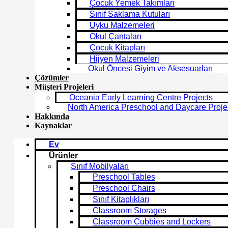
Çocuk Yemek Takımları
Sınıf Saklama Kutuları
Uyku Malzemeleri
Okul Çantaları
Çocuk Kitapları
Hijyen Malzemeleri
Okul Öncesi Giyim ve Aksesuarları
Çözümler
Müşteri Projeleri
Oceania Early Learning Centre Projects
North America Preschool and Daycare Proje
Hakkında
Kaynaklar
Ev
Ürünler
Sınıf Mobilyaları
Preschool Tables
Preschool Chairs
Sınıf Kitaplıkları
Classroom Storages
Classroom Cubbies and Lockers