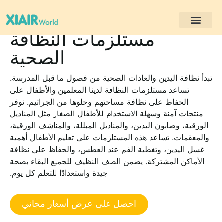
مستلزمات النظافة
مشاريع العملاء
الصحية
تبدأ نظافة اليدين والعادات الصحية من فصول ما قبل المدرسة.
تساعد مستلزمات النظافة لدينا المعلمين والأطفال على
الحفاظ على نظافة مساحتهم وخلوها من الجراثيم. نوفر
منتجات آمنة وسهلة الاستخدام للأطفال الصغار مثل المناديل
الورقية، وصابون اليدين، والمناديل المبللة، والمناشف الورقية،
والمعقمات. تساعد هذه المستلزمات على تعليم الأطفال أهمية
غسل اليدين، وتغطية الفم عند العطس، والحفاظ على نظافة
الأماكن المشتركة. يضمن الصف النظيف للجميع البقاء بصحة
جيدة واستعدادًا للتعلم كل يوم.
احصل على عرض أسعار مجاني